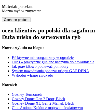
Materiał:
porcelana
Można myć w zmywarce
Oceń ten produkt
ocen klientów po polski dla sagaform
Duża miska do serwowania ryb
Nowe artykułu na blogu:
Efektywne mikroorganizmy w ogrodzie
Ollas – praktyczne gliniane naczynia do nawadniania
Jak prawidłowo podlewać pomidory
System nawadniania podczas urlopu GARDENA
Wyhoduj własne awokado
Nowości:
Gozney Termometr
Gozney Dome Gen 2 Door, Black
Gozney Dome XL Gen 2 Mantel, Black
Chic Antique Kołdra z motywem kwiatowym