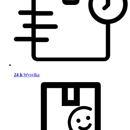
24 h
Wysyłka