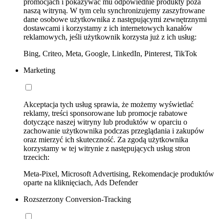
promocjach i pokazywać mu odpowiednie produkty poza
naszą witryną. W tym celu synchronizujemy zaszyfrowane
dane osobowe użytkownika z następującymi zewnętrznymi
dostawcami i korzystamy z ich internetowych kanałów
reklamowych, jeśli użytkownik korzysta już z ich usług:
Bing, Criteo, Meta, Google, LinkedIn, Pinterest, TikTok
Marketing
Akceptacja tych usług sprawia, że możemy wyświetlać
reklamy, treści sponsorowane lub promocje rabatowe
dotyczące naszej witryny lub produktów w oparciu o
zachowanie użytkownika podczas przeglądania i zakupów
oraz mierzyć ich skuteczność. Za zgodą użytkownika
korzystamy w tej witrynie z następujących usług stron
trzecich:
Meta-Pixel, Microsoft Advertising, Rekomendacje produktów
oparte na kliknięciach, Ads Defender
Rozszerzony Conversion-Tracking