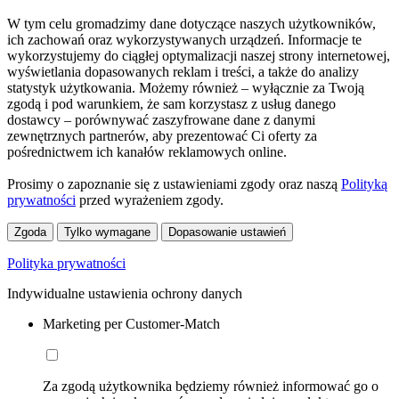
W tym celu gromadzimy dane dotyczące naszych użytkowników,
ich zachowań oraz wykorzystywanych urządzeń. Informacje te
wykorzystujemy do ciągłej optymalizacji naszej strony internetowej,
wyświetlania dopasowanych reklam i treści, a także do analizy
statystyk użytkowania. Możemy również – wyłącznie za Twoją
zgodą i pod warunkiem, że sam korzystasz z usług danego
dostawcy – porównywać zaszyfrowane dane z danymi
zewnętrznych partnerów, aby prezentować Ci oferty za
pośrednictwem ich kanałów reklamowych online.
Prosimy o zapoznanie się z ustawieniami zgody oraz naszą
Polityką
prywatności
przed wyrażeniem zgody.
Zgoda
Tylko wymagane
Dopasowanie ustawień
Polityka prywatności
Indywidualne ustawienia ochrony danych
Marketing per Customer-Match
Za zgodą użytkownika będziemy również informować go o