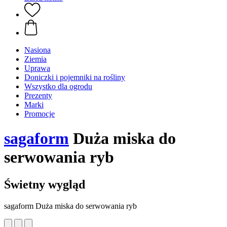
Nasiona
Ziemia
Uprawa
Doniczki i pojemniki na rośliny
Wszystko dla ogrodu
Prezenty
Marki
Promocje
sagaform
Duża miska do
serwowania ryb
Świetny wygląd
sagaform Duża miska do serwowania ryb