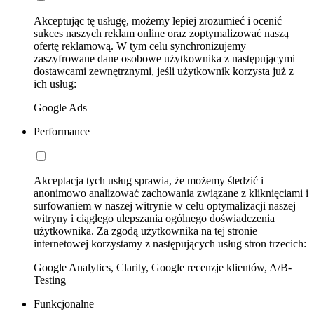
Akceptując tę usługę, możemy lepiej zrozumieć i ocenić
sukces naszych reklam online oraz zoptymalizować naszą
ofertę reklamową. W tym celu synchronizujemy
zaszyfrowane dane osobowe użytkownika z następującymi
dostawcami zewnętrznymi, jeśli użytkownik korzysta już z
ich usług:
Google Ads
Performance
Akceptacja tych usług sprawia, że możemy śledzić i
anonimowo analizować zachowania związane z kliknięciami i
surfowaniem w naszej witrynie w celu optymalizacji naszej
witryny i ciągłego ulepszania ogólnego doświadczenia
użytkownika. Za zgodą użytkownika na tej stronie
internetowej korzystamy z następujących usług stron trzecich:
Google Analytics, Clarity, Google recenzje klientów, A/B-
Testing
Funkcjonalne