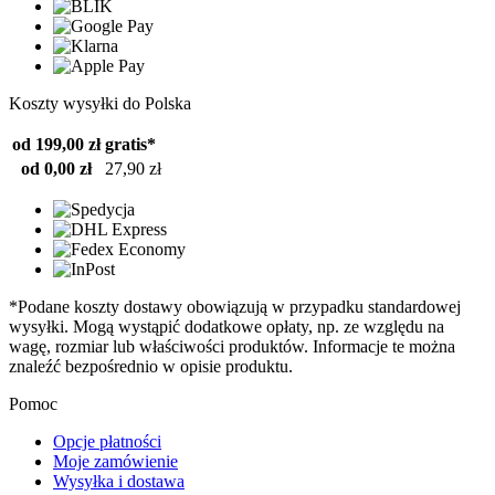
Koszty wysyłki do Polska
od 199,00 zł
gratis*
od 0,00 zł
27,90 zł
*Podane koszty dostawy obowiązują w przypadku standardowej
wysyłki. Mogą wystąpić dodatkowe opłaty, np. ze względu na
wagę, rozmiar lub właściwości produktów. Informacje te można
znaleźć bezpośrednio w opisie produktu.
Pomoc
Opcje płatności
Moje zamówienie
Wysyłka i dostawa