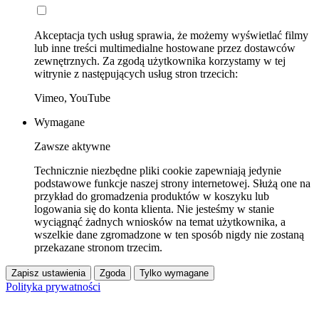
Akceptacja tych usług sprawia, że możemy wyświetlać filmy
lub inne treści multimedialne hostowane przez dostawców
zewnętrznych. Za zgodą użytkownika korzystamy w tej
witrynie z następujących usług stron trzecich:
Vimeo, YouTube
Wymagane
Zawsze aktywne
Technicznie niezbędne pliki cookie zapewniają jedynie
podstawowe funkcje naszej strony internetowej. Służą one na
przykład do gromadzenia produktów w koszyku lub
logowania się do konta klienta. Nie jesteśmy w stanie
wyciągnąć żadnych wniosków na temat użytkownika, a
wszelkie dane zgromadzone w ten sposób nigdy nie zostaną
przekazane stronom trzecim.
Zapisz ustawienia
Zgoda
Tylko wymagane
Polityka prywatności