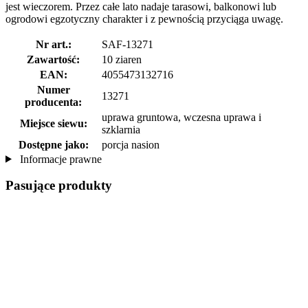
jest wieczorem. Przez całe lato nadaje tarasowi, balkonowi lub
ogrodowi egzotyczny charakter i z pewnością przyciąga uwagę.
Nr art.:
SAF-13271
Zawartość:
10 ziaren
EAN:
4055473132716
Numer
13271
producenta:
uprawa gruntowa, wczesna uprawa i
Miejsce siewu:
szklarnia
Dostępne jako:
porcja nasion
Informacje prawne
Pasujące produkty