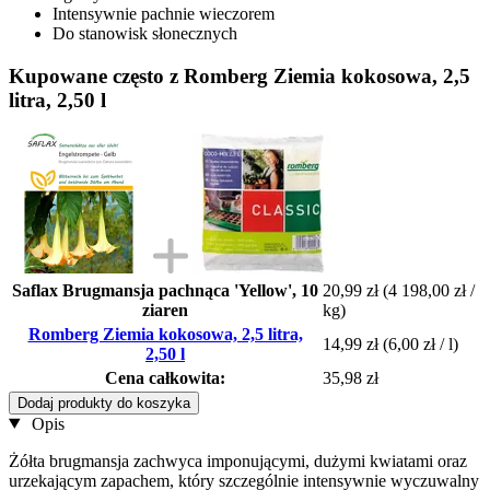
Intensywnie pachnie wieczorem
Do stanowisk słonecznych
Kupowane często z Romberg Ziemia kokosowa, 2,5
litra, 2,50 l
Saflax Brugmansja pachnąca 'Yellow', 10
20,99 zł
(4 198,00 zł /
ziaren
kg)
Romberg Ziemia kokosowa, 2,5 litra,
14,99 zł
(6,00 zł / l)
2,50 l
Cena całkowita:
35,98 zł
Dodaj produkty do koszyka
Opis
Żółta brugmansja zachwyca imponującymi, dużymi kwiatami oraz
urzekającym zapachem, który szczególnie intensywnie wyczuwalny