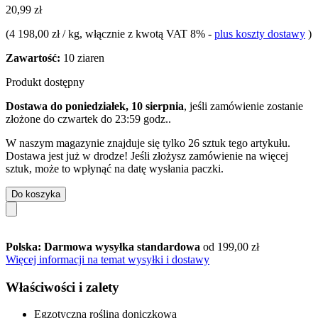
20,99 zł
(
4 198,00 zł / kg
, włącznie z kwotą VAT 8%
-
plus koszty dostawy
)
Zawartość:
10 ziaren
Produkt dostępny
Dostawa do poniedziałek, 10 sierpnia
, jeśli zamówienie zostanie
złożone do
czwartek do 23:59 godz.
.
W naszym magazynie znajduje się tylko 26 sztuk tego artykułu.
Dostawa jest już w drodze! Jeśli złożysz zamówienie na więcej
sztuk, może to wpłynąć na datę wysłania paczki.
Do koszyka
Polska: Darmowa wysyłka standardowa
od 199,00 zł
Więcej informacji na temat wysyłki i dostawy
Właściwości i zalety
Egzotyczna roślina doniczkowa