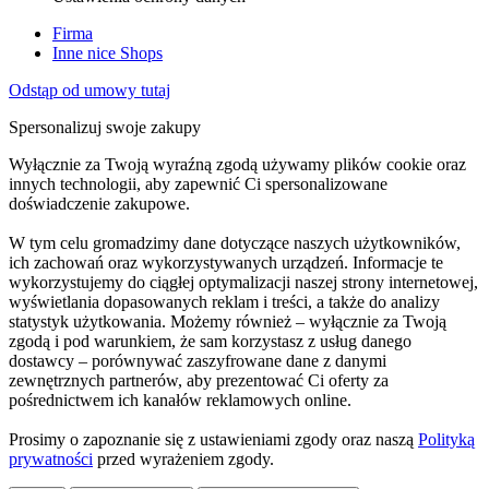
Firma
Inne nice Shops
Odstąp od umowy tutaj
Spersonalizuj swoje zakupy
Wyłącznie za Twoją wyraźną zgodą używamy plików cookie oraz
innych technologii, aby zapewnić Ci spersonalizowane
doświadczenie zakupowe.
W tym celu gromadzimy dane dotyczące naszych użytkowników,
ich zachowań oraz wykorzystywanych urządzeń. Informacje te
wykorzystujemy do ciągłej optymalizacji naszej strony internetowej,
wyświetlania dopasowanych reklam i treści, a także do analizy
statystyk użytkowania. Możemy również – wyłącznie za Twoją
zgodą i pod warunkiem, że sam korzystasz z usług danego
dostawcy – porównywać zaszyfrowane dane z danymi
zewnętrznych partnerów, aby prezentować Ci oferty za
pośrednictwem ich kanałów reklamowych online.
Prosimy o zapoznanie się z ustawieniami zgody oraz naszą
Polityką
prywatności
przed wyrażeniem zgody.