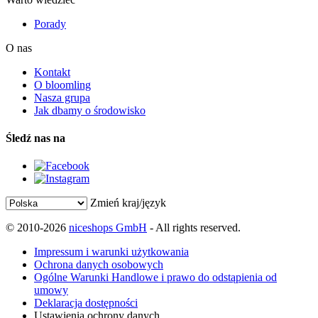
Porady
O nas
Kontakt
O bloomling
Nasza grupa
Jak dbamy o środowisko
Śledź nas na
Zmień kraj/język
© 2010-2026
niceshops GmbH
- All rights reserved.
Impressum i warunki użytkowania
Ochrona danych osobowych
Ogólne Warunki Handlowe i prawo do odstąpienia od
umowy
Deklaracja dostępności
Ustawienia ochrony danych