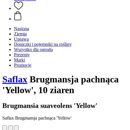
Nasiona
Ziemia
Uprawa
Doniczki i pojemniki na rośliny
Wszystko dla ogrodu
Prezenty
Marki
Promocje
Saflax
Brugmansja pachnąca
'Yellow', 10 ziaren
Brugmansia suaveolens 'Yellow'
Saflax Brugmansja pachnąca 'Yellow'