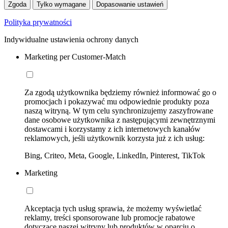
Zgoda
Tylko wymagane
Dopasowanie ustawień
Polityka prywatności
Indywidualne ustawienia ochrony danych
Marketing per Customer-Match
Za zgodą użytkownika będziemy również informować go o
promocjach i pokazywać mu odpowiednie produkty poza
naszą witryną. W tym celu synchronizujemy zaszyfrowane
dane osobowe użytkownika z następującymi zewnętrznymi
dostawcami i korzystamy z ich internetowych kanałów
reklamowych, jeśli użytkownik korzysta już z ich usług:
Bing, Criteo, Meta, Google, LinkedIn, Pinterest, TikTok
Marketing
Akceptacja tych usług sprawia, że możemy wyświetlać
reklamy, treści sponsorowane lub promocje rabatowe
dotyczące naszej witryny lub produktów w oparciu o