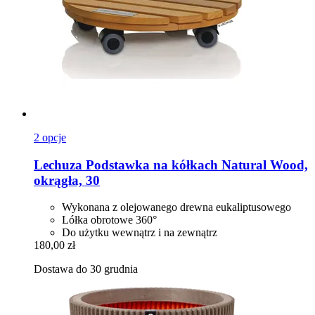
2 opcje
Lechuza
Podstawka na kółkach Natural Wood,
okrągła, 30
Wykonana z olejowanego drewna eukaliptusowego
Lółka obrotowe 360°
Do użytku wewnątrz i na zewnątrz
180,00 zł
Dostawa do 30 grudnia