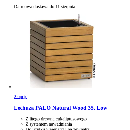
Darmowa dostawa do 11 sierpnia
2 opcje
Lechuza
PALO Natural Wood 35, Low
Z litego drewna eukaliptusowego
Z systemem nawadniania
Do użytku wewnątrz i na zewnątrz