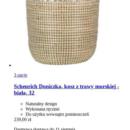
3 opcje
Scheurich
Doniczka, kosz z trawy morskiej -​
biała, 32
Naturalny design
Wykonana ręcznie
Do użytku wewnątrz pomieszczeń
239,00 zł
Darmowa dostawa do 11 sierpnia