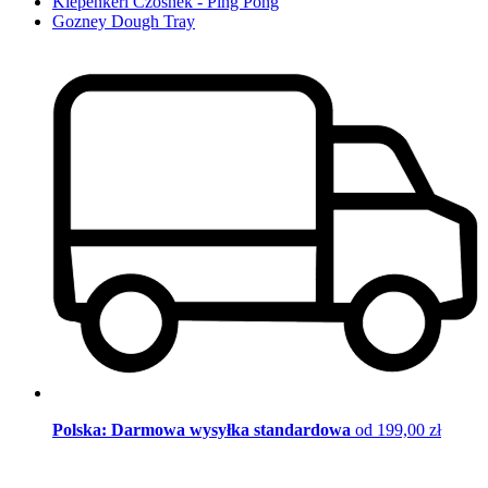
Kiepenkerl Czosnek - Ping Pong
Gozney Dough Tray
Polska: Darmowa wysyłka standardowa
od 199,00 zł