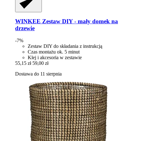
WINKEE
Zestaw DIY -​ mały domek na
drzewie
-7%
Zestaw DIY do składania z instrukcją
Czas montażu ok. 5 minut
Klej i akcesoria w zestawie
55,15 zł
59,00 zł
Dostawa do 11 sierpnia