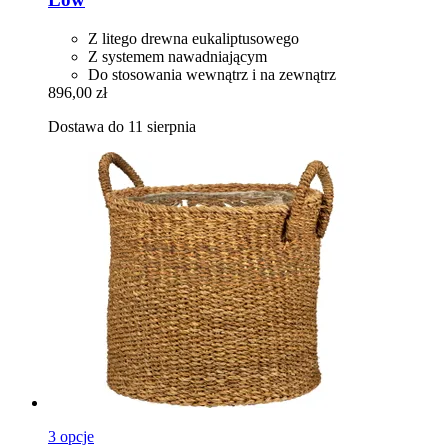
Z litego drewna eukaliptusowego
Z systemem nawadniającym
Do stosowania wewnątrz i na zewnątrz
896,00 zł
Dostawa do 11 sierpnia
3 opcje