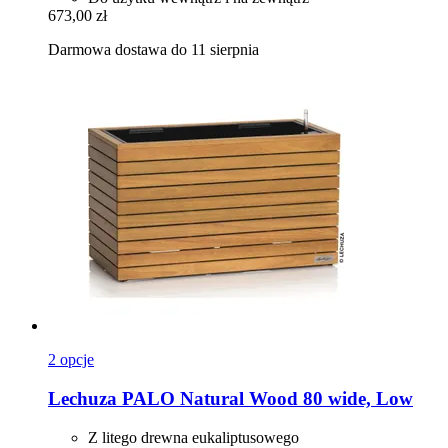
673,00 zł
Darmowa dostawa do 11 sierpnia
2 opcje
Lechuza
PALO Natural Wood 80 wide, Low
Z litego drewna eukaliptusowego