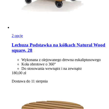
2 opcje
Lechuza
Podstawka na kółkach Natural Wood
square, 28
Wykonana z olejowanego drewna eukaliptusowego
Koła obrotowe o 360°
Do stosowania wewnątrz i na zewnątrz
180,00 zł
Dostawa do 11 sierpnia