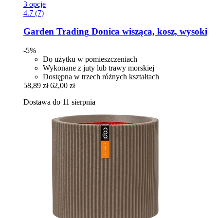
3 opcje
4.7 (7)
Garden Trading
Donica wisząca, kosz, wysoki
-5%
Do użytku w pomieszczeniach
Wykonane z juty lub trawy morskiej
Dostępna w trzech różnych kształtach
58,89 zł
62,00 zł
Dostawa do 11 sierpnia