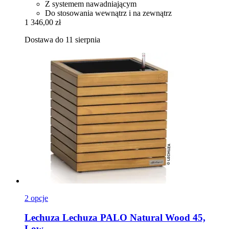
Z systemem nawadniającym
Do stosowania wewnątrz i na zewnątrz
1 346,00 zł
Dostawa do 11 sierpnia
2 opcje
Lechuza
Lechuza PALO Natural Wood 45,
Low