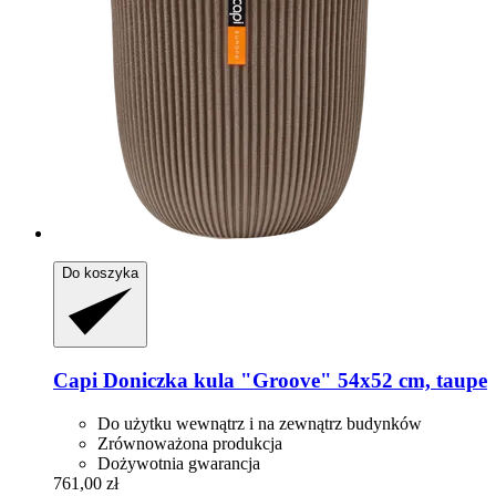
Do koszyka
Capi
Doniczka kula "Groove" 54x52 cm, taupe
Do użytku wewnątrz i na zewnątrz budynków
Zrównoważona produkcja
Dożywotnia gwarancja
761,00 zł