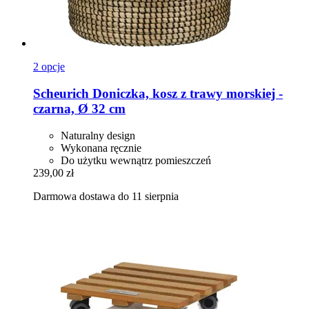
2 opcje
Scheurich
Doniczka, kosz z trawy morskiej -​
czarna, Ø 32 cm
Naturalny design
Wykonana ręcznie
Do użytku wewnątrz pomieszczeń
239,00 zł
Darmowa dostawa do 11 sierpnia