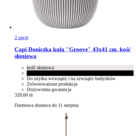
2 opcje
Capi
Doniczka kula "Groove" 43x41 cm, kość
słoniowa
kość słoniowa
czarny
Do użytku wewnątrz i na zewnątrz budynków
Zrównoważona produkcja
Dożywotnia gwarancja
328,00 zł
Darmowa dostawa do 11 sierpnia