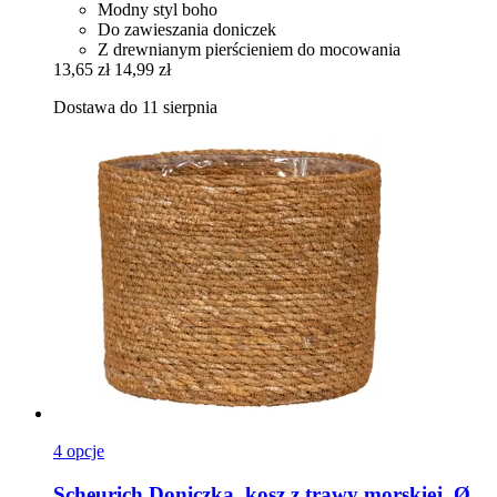
Modny styl boho
Do zawieszania doniczek
Z drewnianym pierścieniem do mocowania
13,65 zł
14,99 zł
Dostawa do 11 sierpnia
4 opcje
Scheurich
Doniczka, kosz z trawy morskiej, Ø