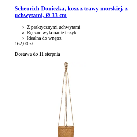
Scheurich
Doniczka, kosz z trawy morskiej, z
uchwytami, Ø 33 cm
Z praktycznymi uchwytami
Ręczne wykonanie i szyk
Idealna do wnętrz
162,00 zł
Dostawa do 11 sierpnia