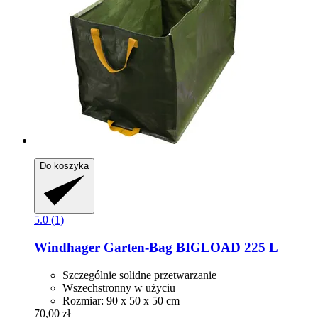
Do koszyka
5.0 (1)
Windhager
Garten-​Bag BIGLOAD 225 L
Szczególnie solidne przetwarzanie
Wszechstronny w użyciu
Rozmiar: 90 x 50 x 50 cm
70,00 zł