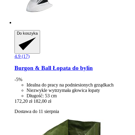
Do koszyka
4.9 (17)
Burgon & Ball
Łopata do bylin
-5%
Idealna do pracy na podniesionych grządkach
Niezwykle wytrzymała głowica łopaty
Długość: 53 cm
172,20 zł
182,00 zł
Dostawa do 11 sierpnia