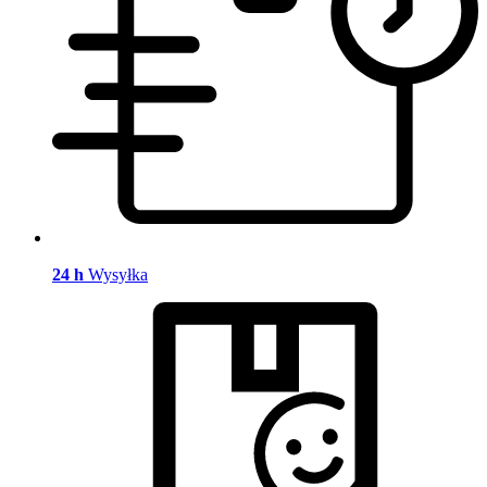
24 h
Wysyłka