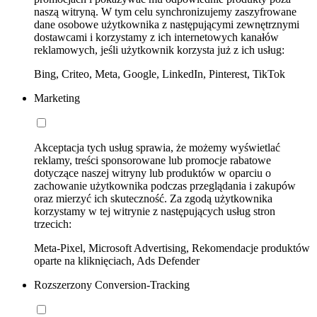
naszą witryną. W tym celu synchronizujemy zaszyfrowane
dane osobowe użytkownika z następującymi zewnętrznymi
dostawcami i korzystamy z ich internetowych kanałów
reklamowych, jeśli użytkownik korzysta już z ich usług:
Bing, Criteo, Meta, Google, LinkedIn, Pinterest, TikTok
Marketing
Akceptacja tych usług sprawia, że możemy wyświetlać
reklamy, treści sponsorowane lub promocje rabatowe
dotyczące naszej witryny lub produktów w oparciu o
zachowanie użytkownika podczas przeglądania i zakupów
oraz mierzyć ich skuteczność. Za zgodą użytkownika
korzystamy w tej witrynie z następujących usług stron
trzecich:
Meta-Pixel, Microsoft Advertising, Rekomendacje produktów
oparte na kliknięciach, Ads Defender
Rozszerzony Conversion-Tracking