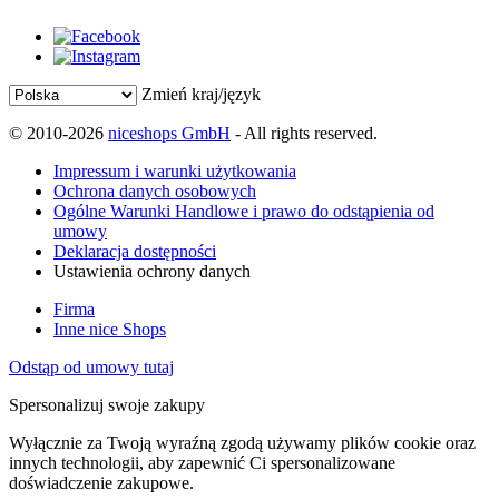
Zmień kraj/język
© 2010-2026
niceshops GmbH
- All rights reserved.
Impressum i warunki użytkowania
Ochrona danych osobowych
Ogólne Warunki Handlowe i prawo do odstąpienia od
umowy
Deklaracja dostępności
Ustawienia ochrony danych
Firma
Inne nice Shops
Odstąp od umowy tutaj
Spersonalizuj swoje zakupy
Wyłącznie za Twoją wyraźną zgodą używamy plików cookie oraz
innych technologii, aby zapewnić Ci spersonalizowane
doświadczenie zakupowe.