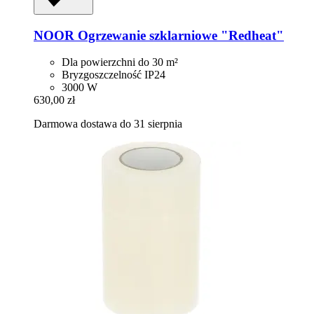
NOOR
Ogrzewanie szklarniowe "Redheat"
Dla powierzchni do 30 m²
Bryzgoszczelność IP24
3000 W
630,00 zł
Darmowa dostawa do 31 sierpnia