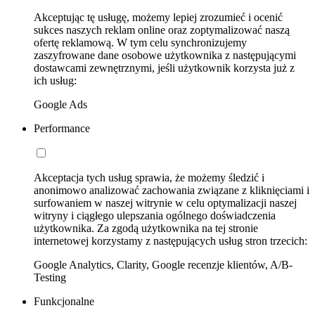
Akceptując tę usługę, możemy lepiej zrozumieć i ocenić
sukces naszych reklam online oraz zoptymalizować naszą
ofertę reklamową. W tym celu synchronizujemy
zaszyfrowane dane osobowe użytkownika z następującymi
dostawcami zewnętrznymi, jeśli użytkownik korzysta już z
ich usług:
Google Ads
Performance
Akceptacja tych usług sprawia, że możemy śledzić i
anonimowo analizować zachowania związane z kliknięciami i
surfowaniem w naszej witrynie w celu optymalizacji naszej
witryny i ciągłego ulepszania ogólnego doświadczenia
użytkownika. Za zgodą użytkownika na tej stronie
internetowej korzystamy z następujących usług stron trzecich:
Google Analytics, Clarity, Google recenzje klientów, A/B-
Testing
Funkcjonalne