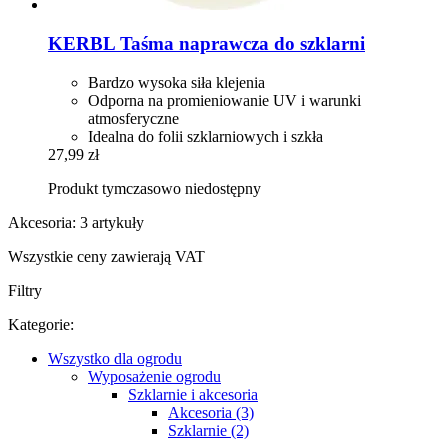
KERBL
Taśma naprawcza do szklarni
Bardzo wysoka siła klejenia
Odporna na promieniowanie UV i warunki
atmosferyczne
Idealna do folii szklarniowych i szkła
27,99 zł
Produkt tymczasowo niedostępny
Akcesoria: 3 artykuły
Wszystkie ceny zawierają VAT
Filtry
Kategorie:
Wszystko dla ogrodu
Wyposażenie ogrodu
Szklarnie i akcesoria
Akcesoria (3)
Szklarnie (2)