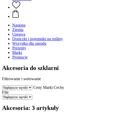
Nasiona
Ziemia
Uprawa
Doniczki i pojemniki na rośliny
Wszystko dla ogrodu
Prezenty
Marki
Promocje
Akcesoria do szklarni
Filtrowanie i sortowanie
Ceny
Marki
Cechy
Filtr
Akcesoria: 3 artykuły