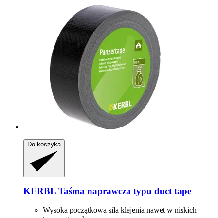
Do koszyka
KERBL
Taśma naprawcza typu duct tape
Wysoka początkowa siła klejenia nawet w niskich