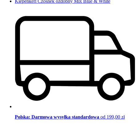
Kiepenkerl Czosnek ozdobny Mix Blue & White
Polska: Darmowa wysyłka standardowa
od 199,00 zł