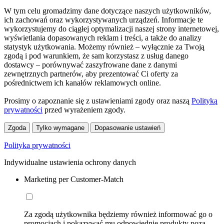
W tym celu gromadzimy dane dotyczące naszych użytkowników,
ich zachowań oraz wykorzystywanych urządzeń. Informacje te
wykorzystujemy do ciągłej optymalizacji naszej strony internetowej,
wyświetlania dopasowanych reklam i treści, a także do analizy
statystyk użytkowania. Możemy również – wyłącznie za Twoją
zgodą i pod warunkiem, że sam korzystasz z usług danego
dostawcy – porównywać zaszyfrowane dane z danymi
zewnętrznych partnerów, aby prezentować Ci oferty za
pośrednictwem ich kanałów reklamowych online.
Prosimy o zapoznanie się z ustawieniami zgody oraz naszą
Polityką
prywatności
przed wyrażeniem zgody.
Zgoda
Tylko wymagane
Dopasowanie ustawień
Polityka prywatności
Indywidualne ustawienia ochrony danych
Marketing per Customer-Match
Za zgodą użytkownika będziemy również informować go o
promocjach i pokazywać mu odpowiednie produkty poza