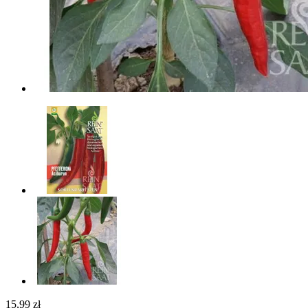
15,99 zł