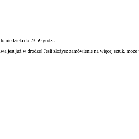
 do
niedziela do 23:59 godz.
.
wa jest już w drodze! Jeśli złożysz zamówienie na więcej sztuk, może 