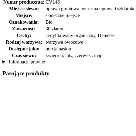
Numer producenta:
CV146
Miejsce siewu:
uprawa gruntowa, wczesna uprawa i szklarnia, 
Miejsce:
słoneczne miejsce
Oznakowania:
Bio
Zawartość:
30 ziaren
Cechy:
certyfikowany organiczny, Demeter
Rodzaj warzywa:
warzywa owocowe
Dostępne jako:
porcja nasion
Czas siewu:
kwiecień, luty, czerwiec, maj
Informacje prawne
Pasujące produkty