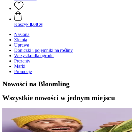
Koszyk
0,00 zł
Nasiona
Ziemia
Uprawa
Doniczki i pojemniki na rośliny
Wszystko dla ogrodu
Prezenty
Marki
Promocje
Nowości na Bloomling
Wszystkie nowości w jednym miejscu