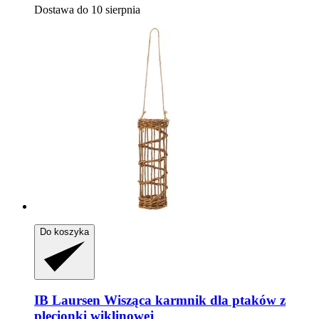
Dostawa do 10 sierpnia
Do koszyka
IB Laursen
Wisząca karmnik dla ptaków z
plecionki wiklinowej