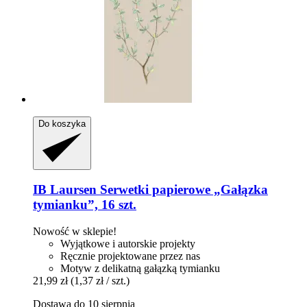
Do koszyka
IB Laursen
Serwetki papierowe „Gałązka
tymianku”, 16 szt.
Nowość w sklepie!
Wyjątkowe i autorskie projekty
Ręcznie projektowane przez nas
Motyw z delikatną gałązką tymianku
21,99 zł
(1,37 zł / szt.)
Dostawa do 10 sierpnia