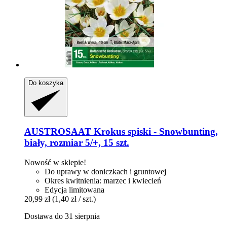
Do koszyka
AUSTROSAAT
Krokus spiski -​ Snowbunting,
biały, rozmiar 5/+, 15 szt.
Nowość w sklepie!
Do uprawy w doniczkach i gruntowej
Okres kwitnienia: marzec i kwiecień
Edycja limitowana
20,99 zł
(1,40 zł / szt.)
Dostawa do 31 sierpnia