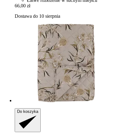
Łatwe rozłożenie w suchym miejscu
66,00 zł
Dostawa do 10 sierpnia
Do koszyka