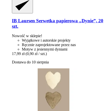
IB Laursen
Serwetka papierowa „Dynie”, 20
szt.
Nowość w sklepie!
Wyjątkowe i autorskie projekty
Ręcznie zaprojektowane przez nas
Motyw z jesiennymi dyniami
17,99 zł
(0,90 zł / szt.)
Dostawa do 10 sierpnia