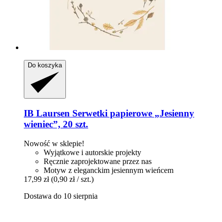
Do koszyka
IB Laursen
Serwetki papierowe „Jesienny
wieniec”, 20 szt.
Nowość w sklepie!
Wyjątkowe i autorskie projekty
Ręcznie zaprojektowane przez nas
Motyw z eleganckim jesiennym wieńcem
17,99 zł
(0,90 zł / szt.)
Dostawa do 10 sierpnia