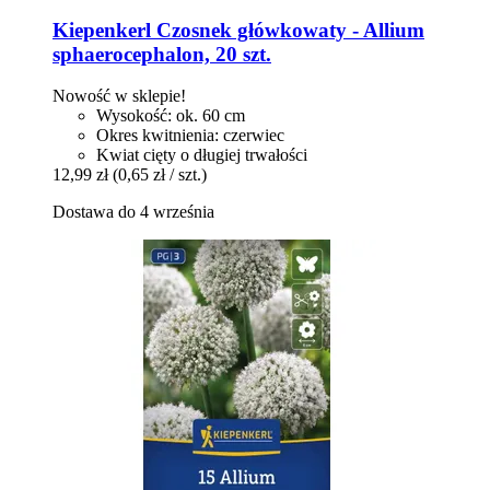
Kiepenkerl
Czosnek główkowaty -​ Allium
sphaerocephalon, 20 szt.
Nowość w sklepie!
Wysokość: ok. 60 cm
Okres kwitnienia: czerwiec
Kwiat cięty o długiej trwałości
12,99 zł
(0,65 zł / szt.)
Dostawa do 4 września