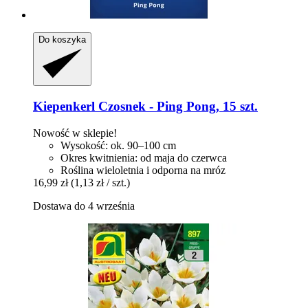
Do koszyka
Kiepenkerl
Czosnek -​ Ping Pong, 15 szt.
Nowość w sklepie!
Wysokość: ok. 90–100 cm
Okres kwitnienia: od maja do czerwca
Roślina wieloletnia i odporna na mróz
16,99 zł
(1,13 zł / szt.)
Dostawa do 4 września