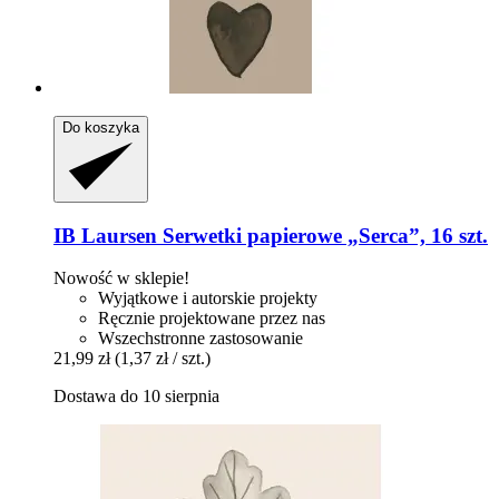
Do koszyka
IB Laursen
Serwetki papierowe „Serca”, 16 szt.
Nowość w sklepie!
Wyjątkowe i autorskie projekty
Ręcznie projektowane przez nas
Wszechstronne zastosowanie
21,99 zł
(1,37 zł / szt.)
Dostawa do 10 sierpnia