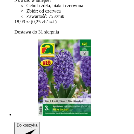
Nowość w sklepie!
Cebula żółta, biała i czerwona
Zbiór: od czerwca
Zawartość: 75 sztuk
18,99 zł
(0,25 zł / szt.)
Dostawa do 31 sierpnia
Do koszyka