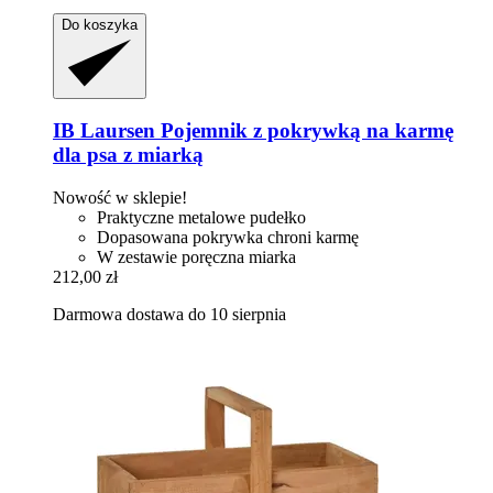
Do koszyka
IB Laursen
Pojemnik z pokrywką na karmę
dla psa z miarką
Nowość w sklepie!
Praktyczne metalowe pudełko
Dopasowana pokrywka chroni karmę
W zestawie poręczna miarka
212,00 zł
Darmowa dostawa do 10 sierpnia