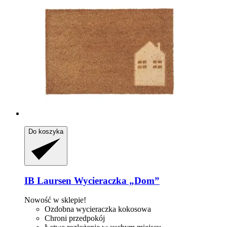
Do koszyka
IB Laursen
Wycieraczka „Dom”
Nowość w sklepie!
Ozdobna wycieraczka kokosowa
Chroni przedpokój