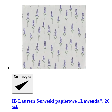
Do koszyka
IB Laursen
Serwetki papierowe „Lawenda”, 20
szt.