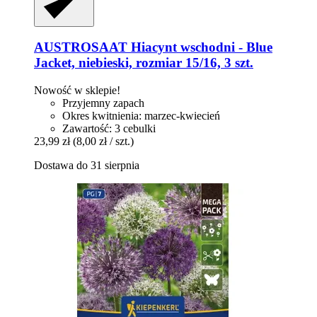
AUSTROSAAT
Hiacynt wschodni -​ Blue
Jacket, niebieski, rozmiar 15/16, 3 szt.
Nowość w sklepie!
Przyjemny zapach
Okres kwitnienia: marzec-kwiecień
Zawartość: 3 cebulki
23,99 zł
(8,00 zł / szt.)
Dostawa do 31 sierpnia