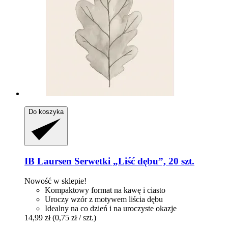
Do koszyka
IB Laursen
Serwetki „Liść dębu”, 20 szt.
Nowość w sklepie!
Kompaktowy format na kawę i ciasto
Uroczy wzór z motywem liścia dębu
Idealny na co dzień i na uroczyste okazje
14,99 zł
(0,75 zł / szt.)