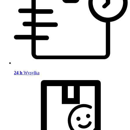
24 h
Wysyłka