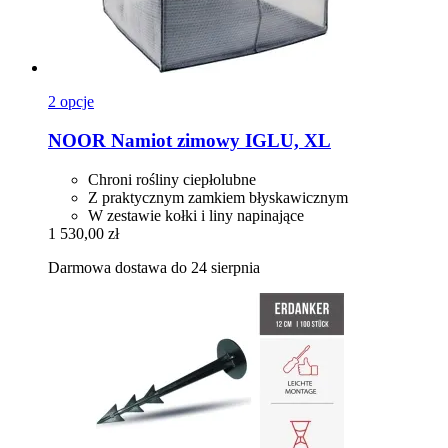
2 opcje
NOOR
Namiot zimowy IGLU, XL
Chroni rośliny ciepłolubne
Z praktycznym zamkiem błyskawicznym
W zestawie kołki i liny napinające
1 530,00 zł
Darmowa dostawa do 24 sierpnia