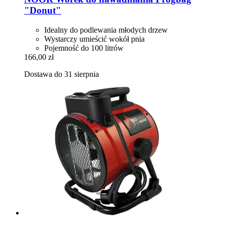
"Donut"
Idealny do podlewania młodych drzew
Wystarczy umieścić wokół pnia
Pojemność do 100 litrów
166,00 zł
Dostawa do 31 sierpnia