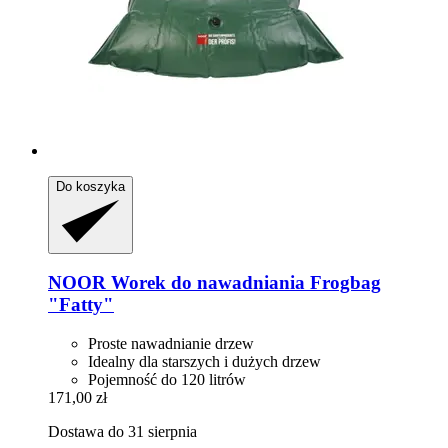
Do koszyka
NOOR
Worek do nawadniania Frogbag
"Fatty"
Proste nawadnianie drzew
Idealny dla starszych i dużych drzew
Pojemność do 120 litrów
171,00 zł
Dostawa do 31 sierpnia