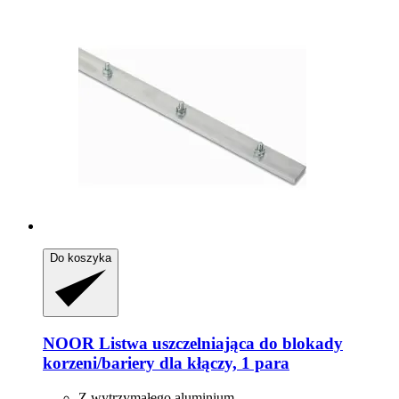
Do koszyka
NOOR
Listwa uszczelniająca do blokady
korzeni/bariery dla kłączy, 1 para
Z wytrzymałego aluminium