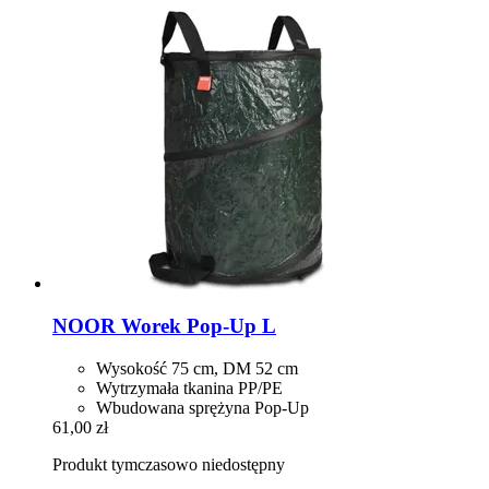
NOOR
Worek Pop-​Up L
Wysokość 75 cm, DM 52 cm
Wytrzymała tkanina PP/PE
Wbudowana sprężyna Pop-Up
61,00 zł
Produkt tymczasowo niedostępny