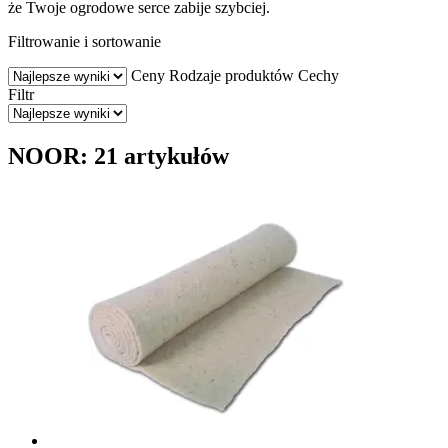
że Twoje ogrodowe serce zabije szybciej.
Filtrowanie i sortowanie
Ceny
Rodzaje produktów
Cechy
Filtr
NOOR: 21 artykułów