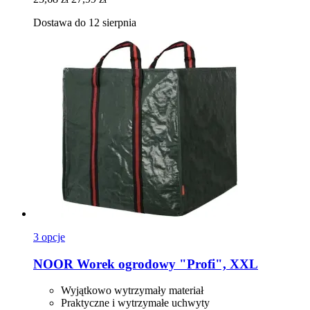
Dostawa do 12 sierpnia
3 opcje
NOOR
Worek ogrodowy "Profi", XXL
Wyjątkowo wytrzymały materiał
Praktyczne i wytrzymałe uchwyty