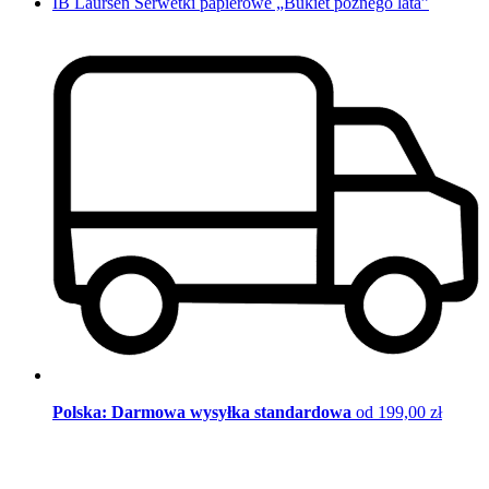
IB Laursen Serwetki papierowe „Bukiet późnego lata”
Polska: Darmowa wysyłka standardowa
od 199,00 zł