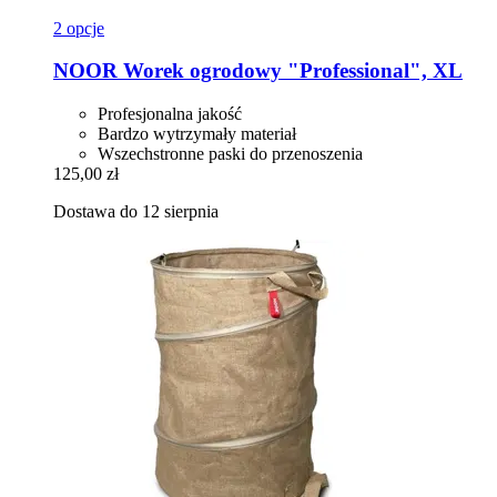
2 opcje
NOOR
Worek ogrodowy "Professional", XL
Profesjonalna jakość
Bardzo wytrzymały materiał
Wszechstronne paski do przenoszenia
125,00 zł
Dostawa do 12 sierpnia