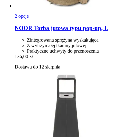
2 opcje
NOOR
Torba jutowa typu pop-​up, L
Zintegrowana sprężyna wyskakująca
Z wytrzymałej tkaniny jutowej
Praktyczne uchwyty do przenoszenia
136,00 zł
Dostawa do 12 sierpnia