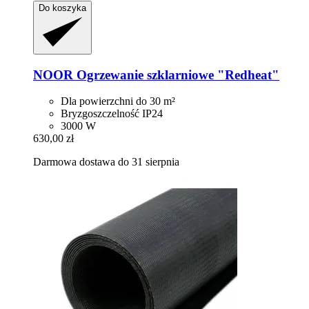
Do koszyka
NOOR
Ogrzewanie szklarniowe "Redheat"
Dla powierzchni do 30 m²
Bryzgoszczelność IP24
3000 W
630,00 zł
Darmowa dostawa do 31 sierpnia