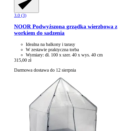
3.0 (3)
NOOR
Podwyższona grządka wierzbowa z
workiem do sadzenia
Idealna na balkony i tarasy
W zestawie praktyczna torba
Wymiary: dł. 100 x szer. 40 x wys. 40 cm
315,00 zł
Darmowa dostawa do 12 sierpnia