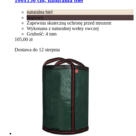
100x150 cm, naturalna biel
naturalna biel
brązowy
Zapewnia skuteczną ochronę przed mrozem
Wykonana z naturalnej wełny owczej
Grubość: 4 mm
105,00 zł
Dostawa do 12 sierpnia