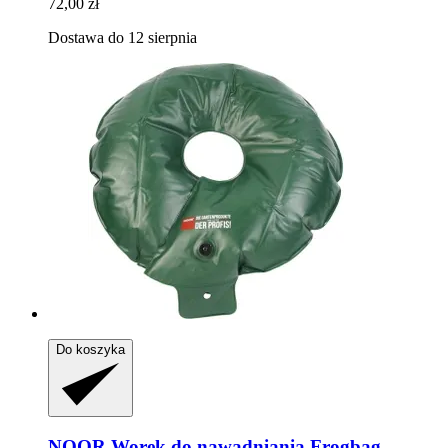
72,00 zł
Dostawa do 12 sierpnia
Do koszyka
NOOR
Worek do nawadniania Frogbag