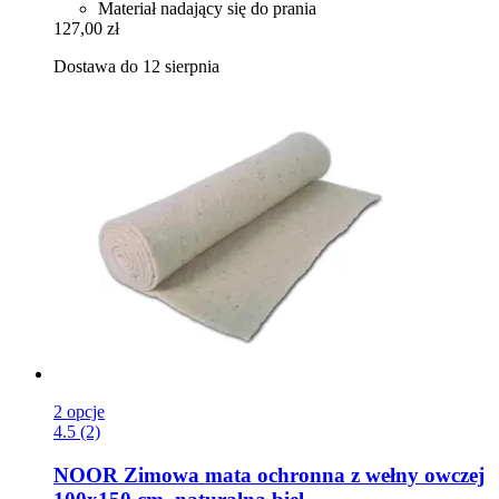
Materiał nadający się do prania
127,00 zł
Dostawa do 12 sierpnia
2 opcje
4.5 (2)
NOOR
Zimowa mata ochronna z wełny owczej