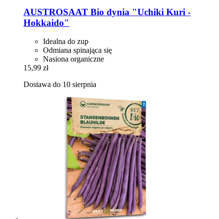
AUSTROSAAT
Bio dynia "Uchiki Kuri -​
Hokkaido"
Idealna do zup
Odmiana spinająca się
Nasiona organiczne
15,99 zł
Dostawa do 10 sierpnia