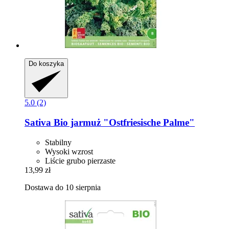
Do koszyka
5.0 (2)
Sativa
Bio jarmuż "Ostfriesische Palme"
Stabilny
Wysoki wzrost
Liście grubo pierzaste
13,99 zł
Dostawa do 10 sierpnia