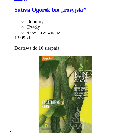
Sativa
Ogórek bio „rosyjski”
Odporny
Trwały
Siew na zewnątrz
13,99 zł
Dostawa do 10 sierpnia