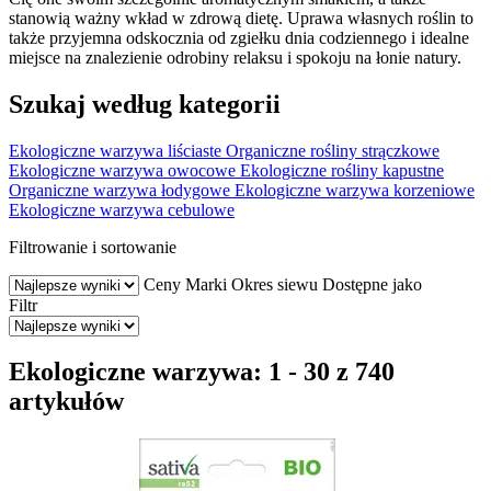
stanowią ważny wkład w zdrową dietę. Uprawa własnych roślin to
także przyjemna odskocznia od zgiełku dnia codziennego i idealne
miejsce na znalezienie odrobiny relaksu i spokoju na łonie natury.
Szukaj według kategorii
Ekologiczne warzywa liściaste
Organiczne rośliny strączkowe
Ekologiczne warzywa owocowe
Ekologiczne rośliny kapustne
Organiczne warzywa łodygowe
Ekologiczne warzywa korzeniowe
Ekologiczne warzywa cebulowe
Filtrowanie i sortowanie
Ceny
Marki
Okres siewu
Dostępne jako
Filtr
Ekologiczne warzywa: 1 - 30 z 740
artykułów