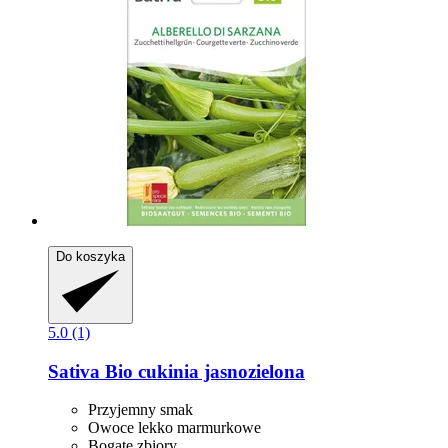
Do koszyka
5.0 (1)
Sativa
Bio cukinia jasnozielona
Przyjemny smak
Owoce lekko marmurkowe
Bogate zbiory