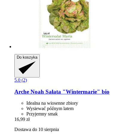
Do koszyka
5.0 (2)
Arche Noah
Sałata "Wintermarie" bio
Idealna na wiosenne zbiory
Wysiewać późnym latem
Przyjemny smak
16,99 zł
Dostawa do 10 sierpnia