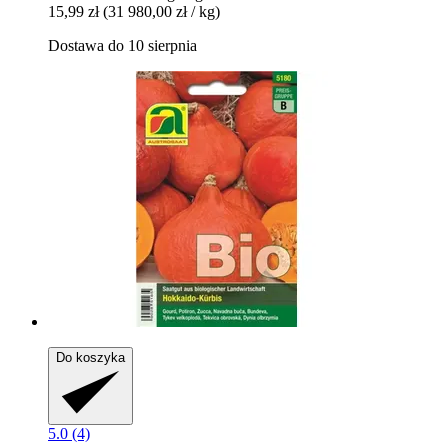
15,99 zł
(31 980,00 zł / kg)
Dostawa do 10 sierpnia
Do koszyka
5.0 (4)