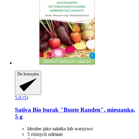
Do koszyka
5.0 (5)
Sativa
Bio burak "Bunte Randen", mieszanka,
5 g
Idealne jako sałatka lub warzywo
5 różnych odmian