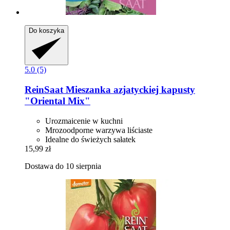
Do koszyka
5.0 (5)
ReinSaat
Mieszanka azjatyckiej kapusty
"Oriental Mix"
Urozmaicenie w kuchni
Mrozoodporne warzywa liściaste
Idealne do świeżych sałatek
15,99 zł
Dostawa do 10 sierpnia