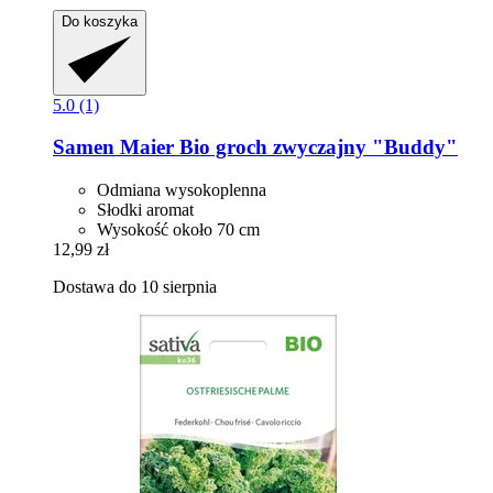
Do koszyka
5.0 (1)
Samen Maier
Bio groch zwyczajny "Buddy"
Odmiana wysokoplenna
Słodki aromat
Wysokość około 70 cm
12,99 zł
Dostawa do 10 sierpnia