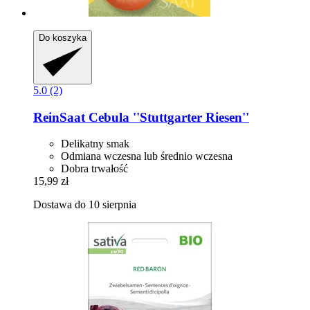
Do koszyka
5.0 (2)
ReinSaat
Cebula ''Stuttgarter Riesen''
Delikatny smak
Odmiana wczesna lub średnio wczesna
Dobra trwałość
15,99 zł
Dostawa do 10 sierpnia