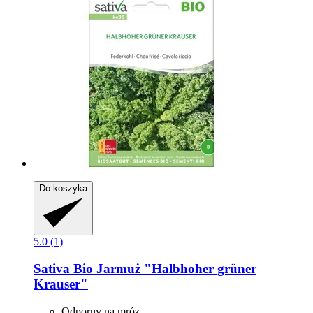
Do koszyka
5.0 (1)
Sativa
Bio Jarmuż "Halbhoher grüner
Krauser"
Odporny na mróz