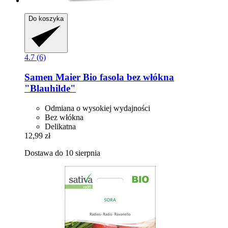
Do koszyka
4.7 (6)
Samen Maier
Bio fasola bez włókna
"Blauhilde"
Odmiana o wysokiej wydajności
Bez włókna
Delikatna
12,99 zł
Dostawa do 10 sierpnia