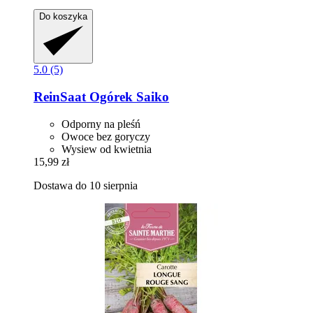
Do koszyka
5.0 (5)
ReinSaat
Ogórek Saiko
Odporny na pleśń
Owoce bez goryczy
Wysiew od kwietnia
15,99 zł
Dostawa do 10 sierpnia