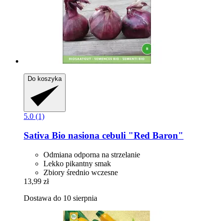
Do koszyka
5.0 (1)
Sativa
Bio nasiona cebuli "Red Baron"
Odmiana odporna na strzelanie
Lekko pikantny smak
Zbiory średnio wczesne
13,99 zł
Dostawa do 10 sierpnia