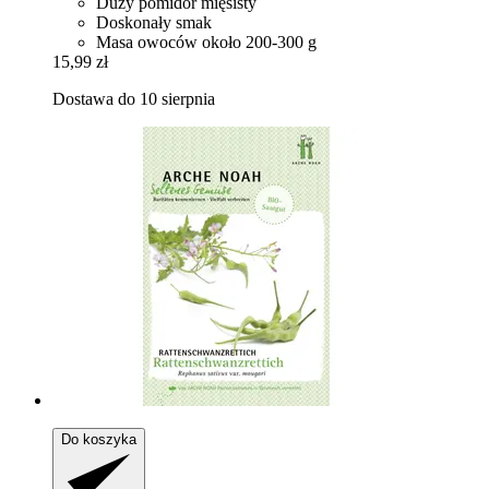
Duży pomidor mięsisty
Doskonały smak
Masa owoców około 200-300 g
15,99 zł
Dostawa do 10 sierpnia
Do koszyka