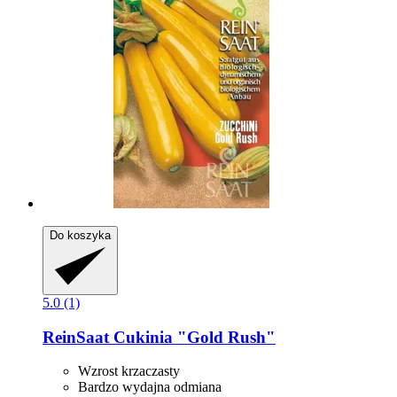
Do koszyka
5.0 (1)
ReinSaat
Cukinia "Gold Rush"
Wzrost krzaczasty
Bardzo wydajna odmiana