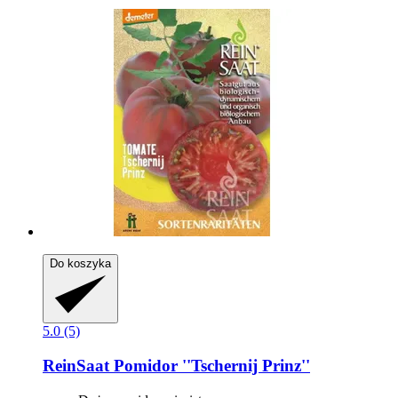
Do koszyka
5.0 (5)
ReinSaat
Pomidor ''Tschernij Prinz''