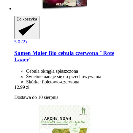
Do koszyka
5.0 (2)
Samen Maier
Bio cebula czerwona "Rote
Laaer"
Cebula okrągła spłaszczona
Świetnie nadaje się do przechowywania
Skórka: fioletowo-czerwona
12,99 zł
Dostawa do 10 sierpnia