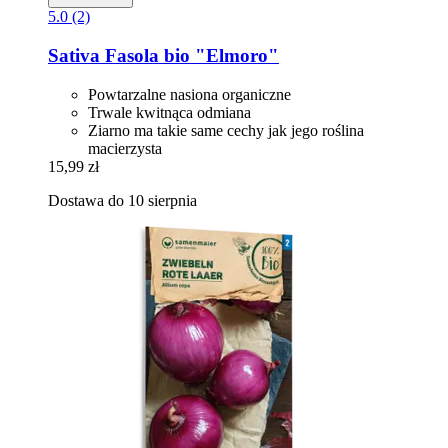
5.0 (2)
Sativa
Fasola bio "Elmoro"
Powtarzalne nasiona organiczne
Trwale kwitnąca odmiana
Ziarno ma takie same cechy jak jego roślina
macierzysta
15,99 zł
Dostawa do 10 sierpnia