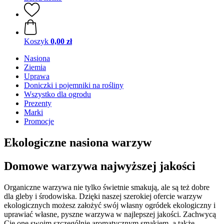
Koszyk
0,00 zł
Nasiona
Ziemia
Uprawa
Doniczki i pojemniki na rośliny
Wszystko dla ogrodu
Prezenty
Marki
Promocje
Ekologiczne nasiona warzyw
Domowe warzywa najwyższej jakości
Organiczne warzywa nie tylko świetnie smakują, ale są też dobre
dla gleby i środowiska. Dzięki naszej szerokiej ofercie warzyw
ekologicznych możesz założyć swój własny ogródek ekologiczny i
uprawiać własne, pyszne warzywa w najlepszej jakości. Zachwycą
Cię one swoim szczególnie aromatycznym smakiem, a także