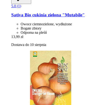
5.0 (1)
Sativa
Bio cukinia zielona "Mutabile"
Owoce ciemnozielone, wydłużone
Bogate zbiory
Odporna na pleśń
13,99 zł
Dostawa do 10 sierpnia