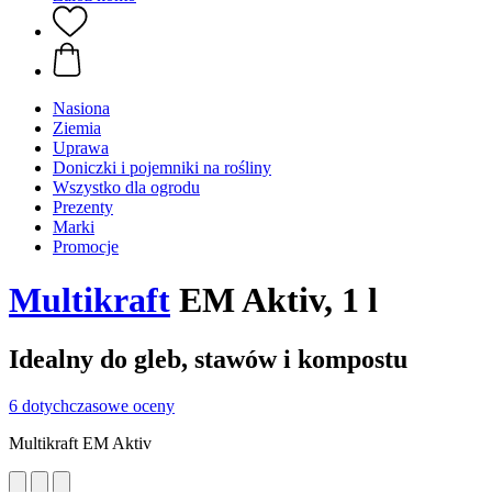
Nasiona
Ziemia
Uprawa
Doniczki i pojemniki na rośliny
Wszystko dla ogrodu
Prezenty
Marki
Promocje
Multikraft
EM Aktiv, 1 l
Idealny do gleb, stawów i kompostu
6 dotychczasowe oceny
Multikraft EM Aktiv