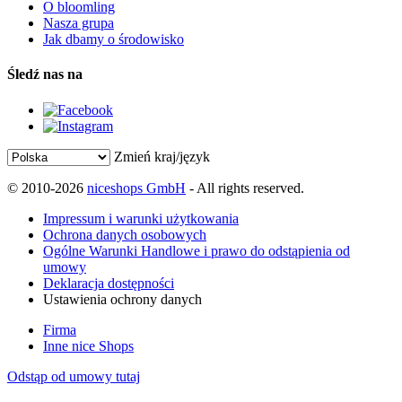
O bloomling
Nasza grupa
Jak dbamy o środowisko
Śledź nas na
Zmień kraj/język
© 2010-2026
niceshops GmbH
- All rights reserved.
Impressum i warunki użytkowania
Ochrona danych osobowych
Ogólne Warunki Handlowe i prawo do odstąpienia od
umowy
Deklaracja dostępności
Ustawienia ochrony danych
Firma
Inne nice Shops
Odstąp od umowy tutaj