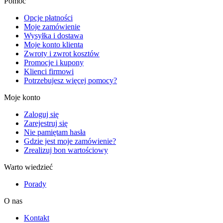
Pomoc
Opcje płatności
Moje zamówienie
Wysyłka i dostawa
Moje konto klienta
Zwroty i zwrot kosztów
Promocje i kupony
Klienci firmowi
Potrzebujesz więcej pomocy?
Moje konto
Zaloguj się
Zarejestruj się
Nie pamiętam hasła
Gdzie jest moje zamówienie?
Zrealizuj bon wartościowy
Warto wiedzieć
Porady
O nas
Kontakt