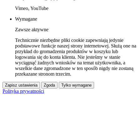
Vimeo, YouTube
Wymagane
Zawsze aktywne
Technicznie niezbędne pliki cookie zapewniają jedynie
podstawowe funkcje naszej strony internetowej. Służą one na
przykład do gromadzenia produktów w koszyku lub
logowania się do konta klienta. Nie jesteśmy w stanie
wyciągnąć żadnych wniosków na temat użytkownika, a
wszelkie dane zgromadzone w ten sposób nigdy nie zostaną
przekazane stronom trzecim.
Zapisz ustawienia
Zgoda
Tylko wymagane
Polityka prywatności