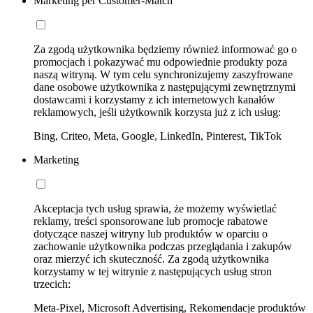
Marketing per Customer-Match
Za zgodą użytkownika będziemy również informować go o
promocjach i pokazywać mu odpowiednie produkty poza
naszą witryną. W tym celu synchronizujemy zaszyfrowane
dane osobowe użytkownika z następującymi zewnętrznymi
dostawcami i korzystamy z ich internetowych kanałów
reklamowych, jeśli użytkownik korzysta już z ich usług:
Bing, Criteo, Meta, Google, LinkedIn, Pinterest, TikTok
Marketing
Akceptacja tych usług sprawia, że możemy wyświetlać
reklamy, treści sponsorowane lub promocje rabatowe
dotyczące naszej witryny lub produktów w oparciu o
zachowanie użytkownika podczas przeglądania i zakupów
oraz mierzyć ich skuteczność. Za zgodą użytkownika
korzystamy w tej witrynie z następujących usług stron
trzecich:
Meta-Pixel, Microsoft Advertising, Rekomendacje produktów