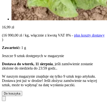
16,99 zł
(
16 990,00 zł / kg
, włącznie z kwotą VAT 8%
-
plus koszty dostawy
)
Zawartość:
1 g
Jeszcze 9 sztuk dostępnych w magazynie
Dostawa do wtorek, 11 sierpnia
, jeśli zamówienie zostanie
złożone do
niedziela do 23:59 godz.
.
W naszym magazynie znajduje się tylko 9 sztuk tego artykułu.
Dostawa jest już w drodze! Jeśli złożysz zamówienie na więcej
sztuk, może to wpłynąć na datę wysłania paczki.
Do koszyka