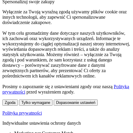
Spersonalizuj swoje zakupy
Wyłącznie za Twoją wyraźną zgodą używamy plików cookie oraz
innych technologii, aby zapewnić Ci spersonalizowane
doświadczenie zakupowe.
W tym celu gromadzimy dane dotyczące naszych użytkowników,
ich zachowań oraz wykorzystywanych urządzeń. Informacje te
wykorzystujemy do ciągłej optymalizacji naszej strony internetowej,
wyświetlania dopasowanych reklam i treści, a także do analizy
statystyk użytkowania. Możemy również – wyłącznie za Twoją
zgodą i pod warunkiem, że sam korzystasz z usług danego
dostawcy – porównywać zaszyfrowane dane z danymi
zewnętrznych partnerów, aby prezentować Ci oferty za
pośrednictwem ich kanałów reklamowych online.
Prosimy o zapoznanie się z ustawieniami zgody oraz naszą
Polityką
prywatności
przed wyrażeniem zgody.
Zgoda
Tylko wymagane
Dopasowanie ustawień
Polityka prywatności
Indywidualne ustawienia ochrony danych