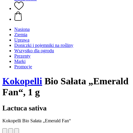
Nasiona
Ziemia
Uprawa
Doniczki i pojemniki na rośliny
Wszystko dla ogrodu
Prezenty
Marki
Promocje
Kokopelli
Bio Sałata „Emerald
Fan“, 1 g
Lactuca sativa
Kokopelli Bio Sałata „Emerald Fan“