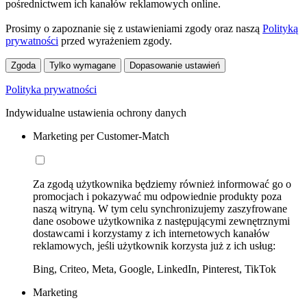
pośrednictwem ich kanałów reklamowych online.
Prosimy o zapoznanie się z ustawieniami zgody oraz naszą
Polityką
prywatności
przed wyrażeniem zgody.
Zgoda
Tylko wymagane
Dopasowanie ustawień
Polityka prywatności
Indywidualne ustawienia ochrony danych
Marketing per Customer-Match
Za zgodą użytkownika będziemy również informować go o
promocjach i pokazywać mu odpowiednie produkty poza
naszą witryną. W tym celu synchronizujemy zaszyfrowane
dane osobowe użytkownika z następującymi zewnętrznymi
dostawcami i korzystamy z ich internetowych kanałów
reklamowych, jeśli użytkownik korzysta już z ich usług:
Bing, Criteo, Meta, Google, LinkedIn, Pinterest, TikTok
Marketing