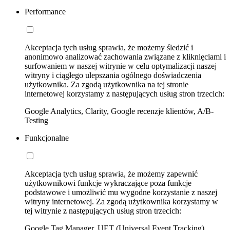
Performance
Akceptacja tych usług sprawia, że możemy śledzić i
anonimowo analizować zachowania związane z kliknięciami i
surfowaniem w naszej witrynie w celu optymalizacji naszej
witryny i ciągłego ulepszania ogólnego doświadczenia
użytkownika. Za zgodą użytkownika na tej stronie
internetowej korzystamy z następujących usług stron trzecich:
Google Analytics, Clarity, Google recenzje klientów, A/B-
Testing
Funkcjonalne
Akceptacja tych usług sprawia, że możemy zapewnić
użytkownikowi funkcje wykraczające poza funkcje
podstawowe i umożliwić mu wygodne korzystanie z naszej
witryny internetowej. Za zgodą użytkownika korzystamy w
tej witrynie z następujących usług stron trzecich:
Google Tag Manager, UET (Universal Event Tracking)