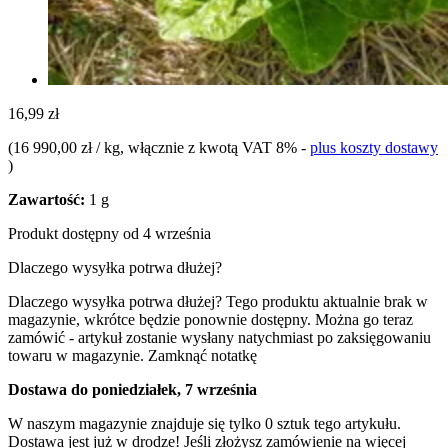
16,99 zł
(
16 990,00 zł / kg
, włącznie z kwotą VAT 8%
-
plus koszty dostawy
)
Zawartość:
1 g
Produkt dostępny od 4 września
Dlaczego wysyłka potrwa dłużej?
Dlaczego wysyłka potrwa dłużej?
Tego produktu aktualnie brak w
magazynie, wkrótce będzie ponownie dostępny. Można go teraz
zamówić - artykuł zostanie wysłany natychmiast po zaksięgowaniu
towaru w magazynie.
Zamknąć notatkę
Dostawa do poniedziałek, 7 września
W naszym magazynie znajduje się tylko 0 sztuk tego artykułu.
Dostawa jest już w drodze! Jeśli złożysz zamówienie na więcej