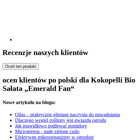
Recenzje naszych klientów
Oceń ten produkt
ocen klientów po polski dla Kokopelli Bio
Sałata „Emerald Fan“
Nowe artykułu na blogu:
Ollas – praktyczne gliniane naczynia do nawadniania
Dlaczego węgiel roślinny jest gwiazdą ogrodu
Jak prawidłowo podlewać pomidory
Microgreens - małe zielone cudo
Efektywne mikroorganizmy w ogrodzie