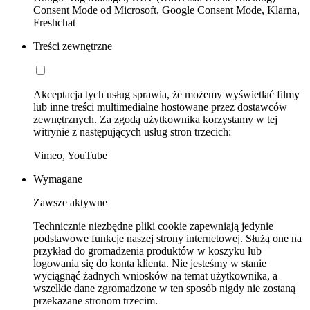
Consent Mode od Microsoft, Google Consent Mode, Klarna,
Freshchat
Treści zewnętrzne
Akceptacja tych usług sprawia, że możemy wyświetlać filmy
lub inne treści multimedialne hostowane przez dostawców
zewnętrznych. Za zgodą użytkownika korzystamy w tej
witrynie z następujących usług stron trzecich:
Vimeo, YouTube
Wymagane
Zawsze aktywne
Technicznie niezbędne pliki cookie zapewniają jedynie
podstawowe funkcje naszej strony internetowej. Służą one na
przykład do gromadzenia produktów w koszyku lub
logowania się do konta klienta. Nie jesteśmy w stanie
wyciągnąć żadnych wniosków na temat użytkownika, a
wszelkie dane zgromadzone w ten sposób nigdy nie zostaną
przekazane stronom trzecim.