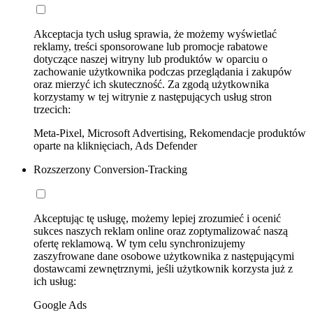
Akceptacja tych usług sprawia, że możemy wyświetlać
reklamy, treści sponsorowane lub promocje rabatowe
dotyczące naszej witryny lub produktów w oparciu o
zachowanie użytkownika podczas przeglądania i zakupów
oraz mierzyć ich skuteczność. Za zgodą użytkownika
korzystamy w tej witrynie z następujących usług stron
trzecich:
Meta-Pixel, Microsoft Advertising, Rekomendacje produktów
oparte na kliknięciach, Ads Defender
Rozszerzony Conversion-Tracking
Akceptując tę usługę, możemy lepiej zrozumieć i ocenić
sukces naszych reklam online oraz zoptymalizować naszą
ofertę reklamową. W tym celu synchronizujemy
zaszyfrowane dane osobowe użytkownika z następującymi
dostawcami zewnętrznymi, jeśli użytkownik korzysta już z
ich usług:
Google Ads