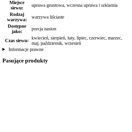
Miejsce
uprawa gruntowa, wczesna uprawa i szklarnia
siewu:
Rodzaj
warzywa liściaste
warzywa:
Dostępne
porcja nasion
jako:
kwiecień, sierpień, luty, lipiec, czerwiec, marzec,
Czas siewu:
maj, październik, wrzesień
Informacje prawne
Pasujące produkty