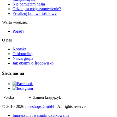
Nie pamiętam hasła
Gdzie jest moje zamówienie?
Zrealizuj bon wartościowy
Warto wiedzieć
Porady
O nas
Kontakt
O bloomling
Nasza grupa
Jak dbamy o środowisko
Śledź nas na
Zmień kraj/język
© 2010-2026
niceshops GmbH
- All rights reserved.
Impressum i warunki użytkowania