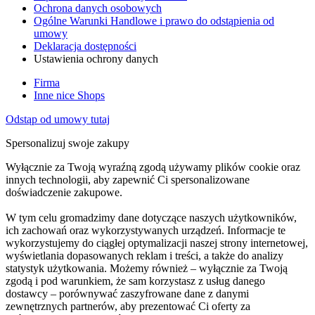
Ochrona danych osobowych
Ogólne Warunki Handlowe i prawo do odstąpienia od
umowy
Deklaracja dostępności
Ustawienia ochrony danych
Firma
Inne nice Shops
Odstąp od umowy tutaj
Spersonalizuj swoje zakupy
Wyłącznie za Twoją wyraźną zgodą używamy plików cookie oraz
innych technologii, aby zapewnić Ci spersonalizowane
doświadczenie zakupowe.
W tym celu gromadzimy dane dotyczące naszych użytkowników,
ich zachowań oraz wykorzystywanych urządzeń. Informacje te
wykorzystujemy do ciągłej optymalizacji naszej strony internetowej,
wyświetlania dopasowanych reklam i treści, a także do analizy
statystyk użytkowania. Możemy również – wyłącznie za Twoją
zgodą i pod warunkiem, że sam korzystasz z usług danego
dostawcy – porównywać zaszyfrowane dane z danymi
zewnętrznych partnerów, aby prezentować Ci oferty za