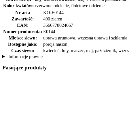
Kolor kwiatów:
czerwone odcienie, fioletowe odcienie
Nr art.:
KO-E0144
Zawartość:
400 ziaren
EAN:
3666778024067
Numer producenta:
E0144
Miejsce siewu:
uprawa gruntowa, wczesna uprawa i szklarnia
Dostępne jako:
porcja nasion
Czas siewu:
kwiecień, luty, marzec, maj, październik, wrzes
Informacje prawne
Pasujące produkty