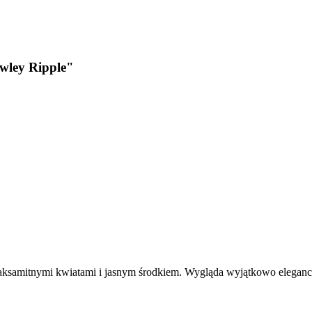
wley Ripple"
samitnymi kwiatami i jasnym środkiem. Wygląda wyjątkowo elegancko 