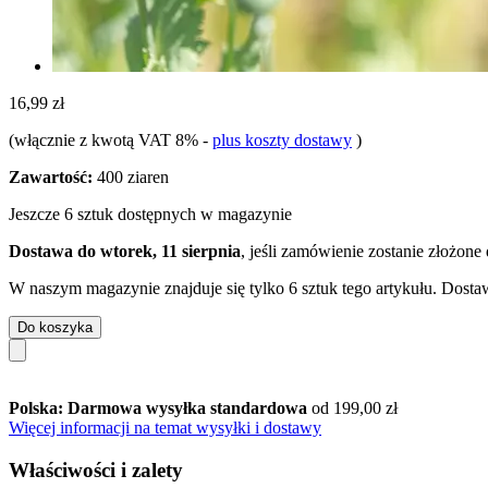
16,99 zł
(włącznie z kwotą VAT 8%
-
plus koszty dostawy
)
Zawartość:
400 ziaren
Jeszcze 6 sztuk dostępnych w magazynie
Dostawa do wtorek, 11 sierpnia
, jeśli zamówienie zostanie złożone
W naszym magazynie znajduje się tylko 6 sztuk tego artykułu. Dostaw
Do koszyka
Polska: Darmowa wysyłka standardowa
od 199,00 zł
Więcej informacji na temat wysyłki i dostawy
Właściwości i zalety