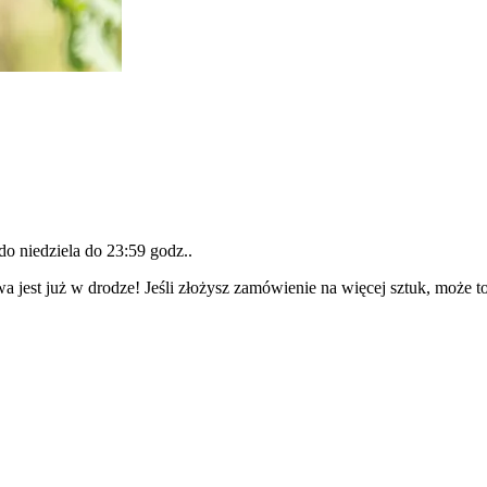
 do
niedziela do 23:59 godz.
.
a jest już w drodze! Jeśli złożysz zamówienie na więcej sztuk, może t