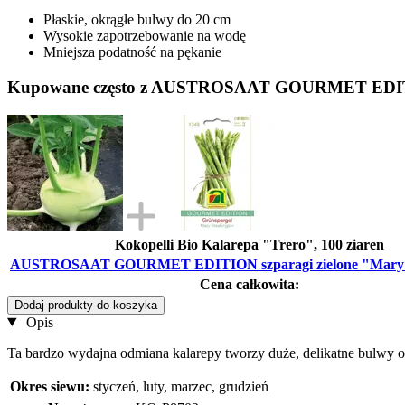
Płaskie, okrągłe bulwy do 20 cm
Wysokie zapotrzebowanie na wodę
Mniejsza podatność na pękanie
Kupowane często z AUSTROSAAT GOURMET EDITIO
Kokopelli Bio Kalarepa "Trero", 100 ziaren
AUSTROSAAT GOURMET EDITION szparagi zielone "Mary 
Cena całkowita:
Dodaj produkty do koszyka
Opis
Ta bardzo wydajna odmiana kalarepy tworzy duże, delikatne bulwy o 
Okres siewu:
styczeń, luty, marzec, grudzień