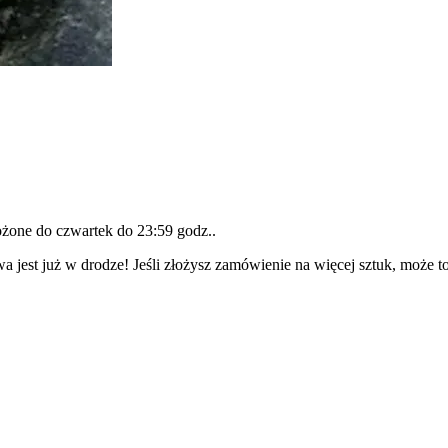
łożone do
czwartek do 23:59 godz.
.
a jest już w drodze! Jeśli złożysz zamówienie na więcej sztuk, może t