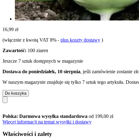
16,99 zł
(włącznie z kwotą VAT 8%
-
plus koszty dostawy
)
Zawartość:
100 ziaren
Jeszcze 7 sztuk dostępnych w magazynie
Dostawa do poniedziałek, 10 sierpnia
, jeśli zamówienie zostanie z
W naszym magazynie znajduje się tylko 7 sztuk tego artykułu. Dostaw
Do koszyka
Polska: Darmowa wysyłka standardowa
od 199,00 zł
Więcej informacji na temat wysyłki i dostawy
Właściwości i zalety