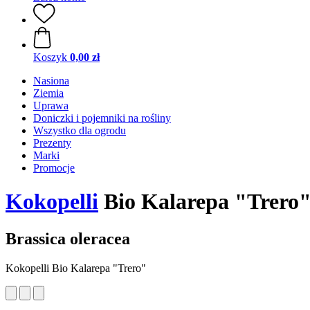
Koszyk
0,00 zł
Nasiona
Ziemia
Uprawa
Doniczki i pojemniki na rośliny
Wszystko dla ogrodu
Prezenty
Marki
Promocje
Kokopelli
Bio Kalarepa "Trero",
Brassica oleracea
Kokopelli Bio Kalarepa "Trero"