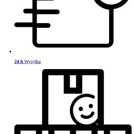
24 h
Wysyłka