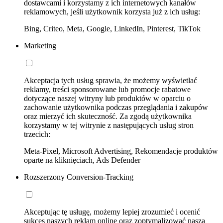
dostawcami i korzystamy z ich internetowych kanałów
reklamowych, jeśli użytkownik korzysta już z ich usług:
Bing, Criteo, Meta, Google, LinkedIn, Pinterest, TikTok
Marketing
Akceptacja tych usług sprawia, że możemy wyświetlać
reklamy, treści sponsorowane lub promocje rabatowe
dotyczące naszej witryny lub produktów w oparciu o
zachowanie użytkownika podczas przeglądania i zakupów
oraz mierzyć ich skuteczność. Za zgodą użytkownika
korzystamy w tej witrynie z następujących usług stron
trzecich:
Meta-Pixel, Microsoft Advertising, Rekomendacje produktów
oparte na kliknięciach, Ads Defender
Rozszerzony Conversion-Tracking
Akceptując tę usługę, możemy lepiej zrozumieć i ocenić
sukces naszych reklam online oraz zoptymalizować naszą