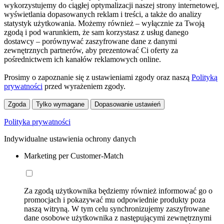
wykorzystujemy do ciągłej optymalizacji naszej strony internetowej,
wyświetlania dopasowanych reklam i treści, a także do analizy
statystyk użytkowania. Możemy również – wyłącznie za Twoją
zgodą i pod warunkiem, że sam korzystasz z usług danego
dostawcy – porównywać zaszyfrowane dane z danymi
zewnętrznych partnerów, aby prezentować Ci oferty za
pośrednictwem ich kanałów reklamowych online.
Prosimy o zapoznanie się z ustawieniami zgody oraz naszą
Polityką
prywatności
przed wyrażeniem zgody.
Zgoda
Tylko wymagane
Dopasowanie ustawień
Polityka prywatności
Indywidualne ustawienia ochrony danych
Marketing per Customer-Match
Za zgodą użytkownika będziemy również informować go o
promocjach i pokazywać mu odpowiednie produkty poza
naszą witryną. W tym celu synchronizujemy zaszyfrowane
dane osobowe użytkownika z następującymi zewnętrznymi