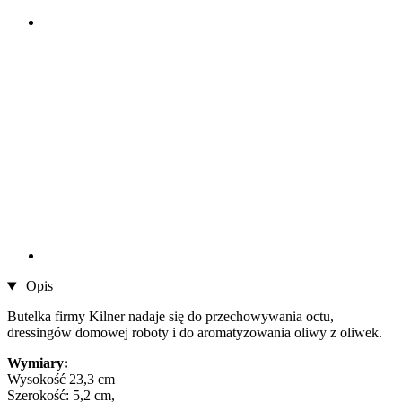
Opis
Butelka firmy Kilner nadaje się do przechowywania octu,
dressingów domowej roboty i do aromatyzowania oliwy z oliwek.
Wymiary:
Wysokość 23,3 cm
Szerokość: 5,2 cm,