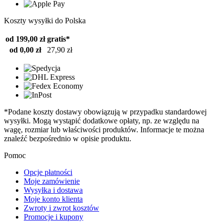
Koszty wysyłki do Polska
od 199,00 zł
gratis*
od 0,00 zł
27,90 zł
*Podane koszty dostawy obowiązują w przypadku standardowej
wysyłki. Mogą wystąpić dodatkowe opłaty, np. ze względu na
wagę, rozmiar lub właściwości produktów. Informacje te można
znaleźć bezpośrednio w opisie produktu.
Pomoc
Opcje płatności
Moje zamówienie
Wysyłka i dostawa
Moje konto klienta
Zwroty i zwrot kosztów
Promocje i kupony