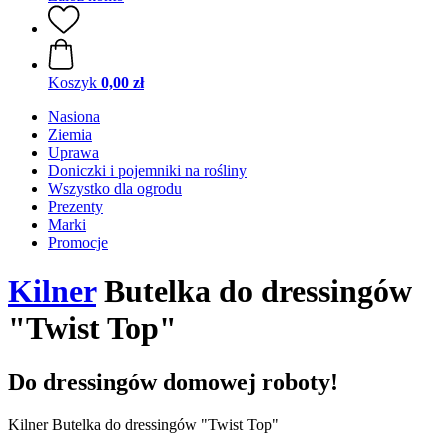
Koszyk
0,00 zł
Nasiona
Ziemia
Uprawa
Doniczki i pojemniki na rośliny
Wszystko dla ogrodu
Prezenty
Marki
Promocje
Kilner
Butelka do dressingów
"Twist Top"
Do dressingów domowej roboty!
Kilner Butelka do dressingów "Twist Top"