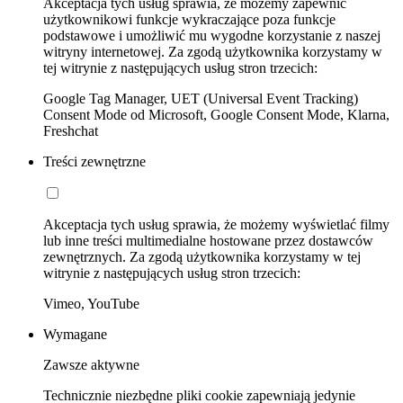
Akceptacja tych usług sprawia, że możemy zapewnić
użytkownikowi funkcje wykraczające poza funkcje
podstawowe i umożliwić mu wygodne korzystanie z naszej
witryny internetowej. Za zgodą użytkownika korzystamy w
tej witrynie z następujących usług stron trzecich:
Google Tag Manager, UET (Universal Event Tracking)
Consent Mode od Microsoft, Google Consent Mode, Klarna,
Freshchat
Treści zewnętrzne
Akceptacja tych usług sprawia, że możemy wyświetlać filmy
lub inne treści multimedialne hostowane przez dostawców
zewnętrznych. Za zgodą użytkownika korzystamy w tej
witrynie z następujących usług stron trzecich:
Vimeo, YouTube
Wymagane
Zawsze aktywne
Technicznie niezbędne pliki cookie zapewniają jedynie