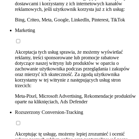
dostawcami i korzystamy z ich internetowych kanałów
reklamowych, jeśli użytkownik korzysta już z ich usług:
Bing, Criteo, Meta, Google, LinkedIn, Pinterest, TikTok
Marketing
Akceptacja tych usług sprawia, że możemy wyświetlać
reklamy, treści sponsorowane lub promocje rabatowe
dotyczące naszej witryny lub produktów w oparciu o
zachowanie użytkownika podczas przeglądania i zakupów
oraz mierzyć ich skuteczność. Za zgodą użytkownika
korzystamy w tej witrynie z następujących usług stron
trzecich:
Meta-Pixel, Microsoft Advertising, Rekomendacje produktów
oparte na kliknięciach, Ads Defender
Rozszerzony Conversion-Tracking
Akceptując tę usługę, możemy lepiej zrozumieć i ocenić