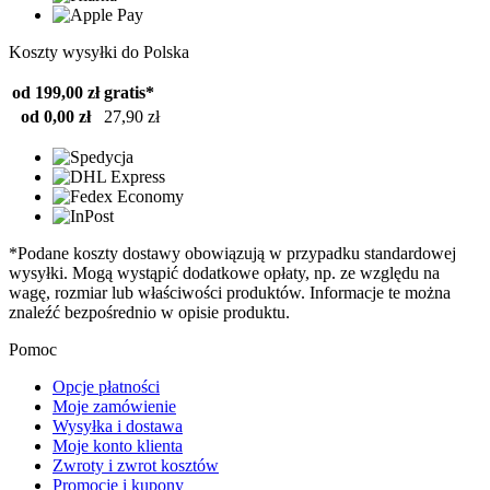
Koszty wysyłki do Polska
od 199,00 zł
gratis*
od 0,00 zł
27,90 zł
*Podane koszty dostawy obowiązują w przypadku standardowej
wysyłki. Mogą wystąpić dodatkowe opłaty, np. ze względu na
wagę, rozmiar lub właściwości produktów. Informacje te można
znaleźć bezpośrednio w opisie produktu.
Pomoc
Opcje płatności
Moje zamówienie
Wysyłka i dostawa
Moje konto klienta
Zwroty i zwrot kosztów
Promocje i kupony