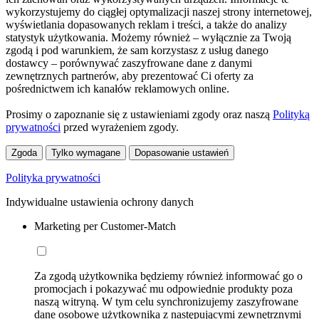
wykorzystujemy do ciągłej optymalizacji naszej strony internetowej,
wyświetlania dopasowanych reklam i treści, a także do analizy
statystyk użytkowania. Możemy również – wyłącznie za Twoją
zgodą i pod warunkiem, że sam korzystasz z usług danego
dostawcy – porównywać zaszyfrowane dane z danymi
zewnętrznych partnerów, aby prezentować Ci oferty za
pośrednictwem ich kanałów reklamowych online.
Prosimy o zapoznanie się z ustawieniami zgody oraz naszą
Polityką
prywatności
przed wyrażeniem zgody.
Zgoda
Tylko wymagane
Dopasowanie ustawień
Polityka prywatności
Indywidualne ustawienia ochrony danych
Marketing per Customer-Match
Za zgodą użytkownika będziemy również informować go o
promocjach i pokazywać mu odpowiednie produkty poza
naszą witryną. W tym celu synchronizujemy zaszyfrowane
dane osobowe użytkownika z następującymi zewnętrznymi