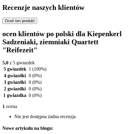
Recenzje naszych klientów
Oceń ten produkt
ocen klientów po polski dla Kiepenkerl
Sadzeniaki, ziemniaki Quartett
"Reifezeit"
5,0
z 5 gwiazdek
5 gwiazdek
1
(100%)
4 gwiazdki
0
(0%)
3 gwiazdki
0
(0%)
2 gwiazdki
0
(0%)
1 gwiazdka
0
(0%)
1
ocena
Nie jest dostępna żadna recenzja
Nowe artykułu na blogu: