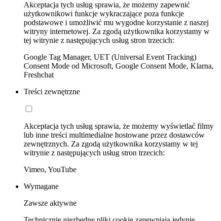
Akceptacja tych usług sprawia, że możemy zapewnić
użytkownikowi funkcje wykraczające poza funkcje
podstawowe i umożliwić mu wygodne korzystanie z naszej
witryny internetowej. Za zgodą użytkownika korzystamy w
tej witrynie z następujących usług stron trzecich:
Google Tag Manager, UET (Universal Event Tracking)
Consent Mode od Microsoft, Google Consent Mode, Klarna,
Freshchat
Treści zewnętrzne
Akceptacja tych usług sprawia, że możemy wyświetlać filmy
lub inne treści multimedialne hostowane przez dostawców
zewnętrznych. Za zgodą użytkownika korzystamy w tej
witrynie z następujących usług stron trzecich:
Vimeo, YouTube
Wymagane
Zawsze aktywne
Technicznie niezbędne pliki cookie zapewniają jedynie