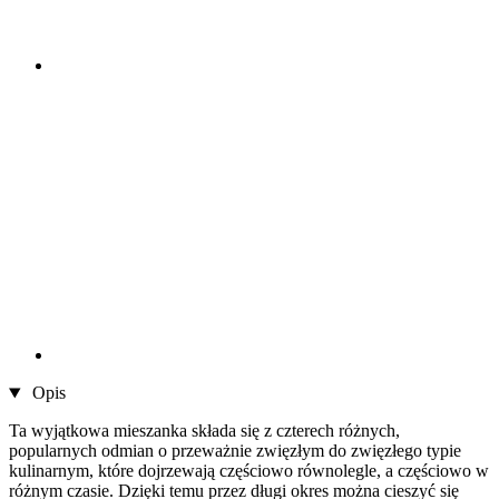
Opis
Ta wyjątkowa mieszanka składa się z czterech różnych,
popularnych odmian o przeważnie zwięzłym do zwięzłego typie
kulinarnym, które dojrzewają częściowo równolegle, a częściowo w
różnym czasie. Dzięki temu przez długi okres można cieszyć się