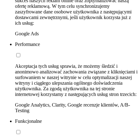
sukces naszych reklam online oraz zoptymalizować naszą
ofertę reklamową. W tym celu synchronizujemy
zaszyfrowane dane osobowe użytkownika z następującymi
dostawcami zewnętrznymi, jeśli użytkownik korzysta już z
ich usług:
Google Ads
Performance
Akceptacja tych usług sprawia, że możemy śledzić i
anonimowo analizować zachowania związane z kliknięciami i
surfowaniem w naszej witrynie w celu optymalizacji naszej
witryny i ciągłego ulepszania ogólnego doświadczenia
użytkownika. Za zgodą użytkownika na tej stronie
internetowej korzystamy z następujących usług stron trzecich:
Google Analytics, Clarity, Google recenzje klientów, A/B-
Testing
Funkcjonalne