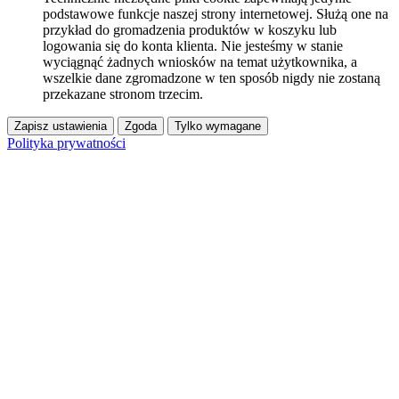
podstawowe funkcje naszej strony internetowej. Służą one na
przykład do gromadzenia produktów w koszyku lub
logowania się do konta klienta. Nie jesteśmy w stanie
wyciągnąć żadnych wniosków na temat użytkownika, a
wszelkie dane zgromadzone w ten sposób nigdy nie zostaną
przekazane stronom trzecim.
Zapisz ustawienia
Zgoda
Tylko wymagane
Polityka prywatności