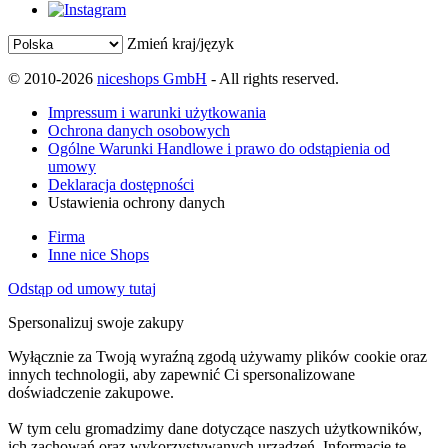
Zmień kraj/język
© 2010-2026
niceshops GmbH
- All rights reserved.
Impressum i warunki użytkowania
Ochrona danych osobowych
Ogólne Warunki Handlowe i prawo do odstąpienia od
umowy
Deklaracja dostępności
Ustawienia ochrony danych
Firma
Inne nice Shops
Odstąp od umowy tutaj
Spersonalizuj swoje zakupy
Wyłącznie za Twoją wyraźną zgodą używamy plików cookie oraz
innych technologii, aby zapewnić Ci spersonalizowane
doświadczenie zakupowe.
W tym celu gromadzimy dane dotyczące naszych użytkowników,
ich zachowań oraz wykorzystywanych urządzeń. Informacje te