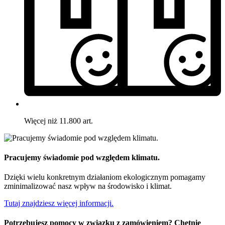
Więcej niż 11.800 art.
Pracujemy świadomie pod względem klimatu.
Dzięki wielu konkretnym działaniom ekologicznym pomagamy
zminimalizować nasz wpływ na środowisko i klimat.
Tutaj znajdziesz więcej informacji.
Potrzebujesz pomocy w związku z zamówieniem? Chętnie