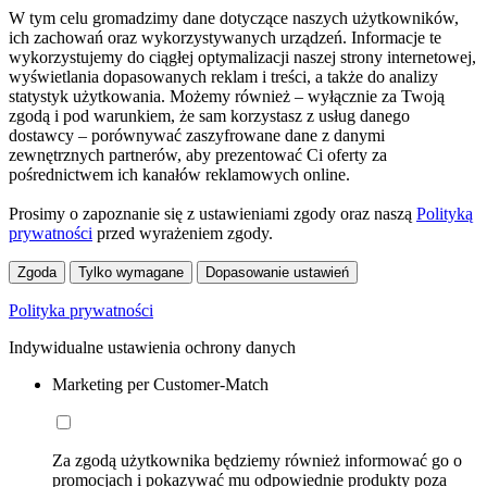
W tym celu gromadzimy dane dotyczące naszych użytkowników,
ich zachowań oraz wykorzystywanych urządzeń. Informacje te
wykorzystujemy do ciągłej optymalizacji naszej strony internetowej,
wyświetlania dopasowanych reklam i treści, a także do analizy
statystyk użytkowania. Możemy również – wyłącznie za Twoją
zgodą i pod warunkiem, że sam korzystasz z usług danego
dostawcy – porównywać zaszyfrowane dane z danymi
zewnętrznych partnerów, aby prezentować Ci oferty za
pośrednictwem ich kanałów reklamowych online.
Prosimy o zapoznanie się z ustawieniami zgody oraz naszą
Polityką
prywatności
przed wyrażeniem zgody.
Zgoda
Tylko wymagane
Dopasowanie ustawień
Polityka prywatności
Indywidualne ustawienia ochrony danych
Marketing per Customer-Match
Za zgodą użytkownika będziemy również informować go o
promocjach i pokazywać mu odpowiednie produkty poza