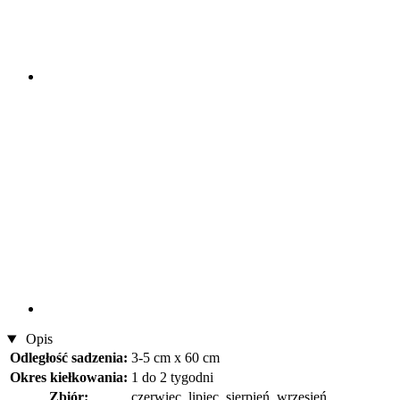
Opis
Odległość sadzenia:
3-5 cm x 60 cm
Okres kiełkowania:
1 do 2 tygodni
Zbiór:
czerwiec, lipiec, sierpień, wrzesień