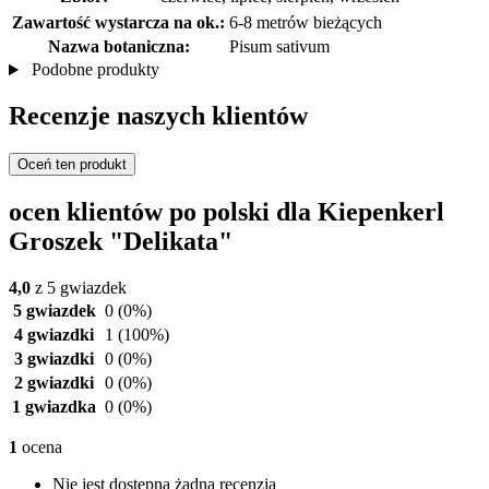
Zawartość wystarcza na ok.:
6-8 metrów bieżących
Nazwa botaniczna:
Pisum sativum
Podobne produkty
Recenzje naszych klientów
Oceń ten produkt
ocen klientów po polski dla Kiepenkerl
Groszek "Delikata"
4,0
z 5 gwiazdek
5 gwiazdek
0
(0%)
4 gwiazdki
1
(100%)
3 gwiazdki
0
(0%)
2 gwiazdki
0
(0%)
1 gwiazdka
0
(0%)
1
ocena
Nie jest dostępna żadna recenzja