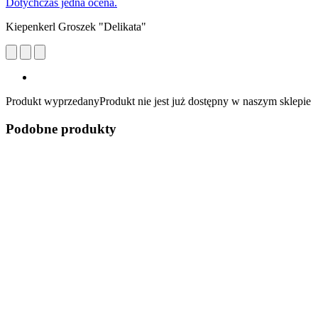
Dotychczas jedna ocena.
Kiepenkerl Groszek "Delikata"
Produkt wyprzedany
Produkt nie jest już dostępny w naszym sklepie
Podobne produkty