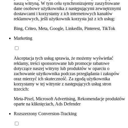
naszą witryną. W tym celu synchronizujemy zaszyfrowane
dane osobowe użytkownika z następującymi zewnętrznymi
dostawcami i korzystamy z ich internetowych kanałów
reklamowych, jeśli użytkownik korzysta już z ich usług:
Bing, Criteo, Meta, Google, LinkedIn, Pinterest, TikTok
Marketing
Akceptacja tych usług sprawia, że możemy wyświetlać
reklamy, treści sponsorowane lub promocje rabatowe
dotyczące naszej witryny lub produktów w oparciu o
zachowanie użytkownika podczas przeglądania i zakupów
oraz mierzyć ich skuteczność. Za zgodą użytkownika
korzystamy w tej witrynie z następujących usług stron
trzecich:
Meta-Pixel, Microsoft Advertising, Rekomendacje produktów
oparte na kliknięciach, Ads Defender
Rozszerzony Conversion-Tracking