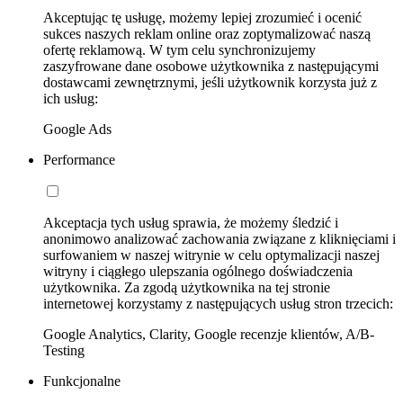
Akceptując tę usługę, możemy lepiej zrozumieć i ocenić
sukces naszych reklam online oraz zoptymalizować naszą
ofertę reklamową. W tym celu synchronizujemy
zaszyfrowane dane osobowe użytkownika z następującymi
dostawcami zewnętrznymi, jeśli użytkownik korzysta już z
ich usług:
Google Ads
Performance
Akceptacja tych usług sprawia, że możemy śledzić i
anonimowo analizować zachowania związane z kliknięciami i
surfowaniem w naszej witrynie w celu optymalizacji naszej
witryny i ciągłego ulepszania ogólnego doświadczenia
użytkownika. Za zgodą użytkownika na tej stronie
internetowej korzystamy z następujących usług stron trzecich:
Google Analytics, Clarity, Google recenzje klientów, A/B-
Testing
Funkcjonalne