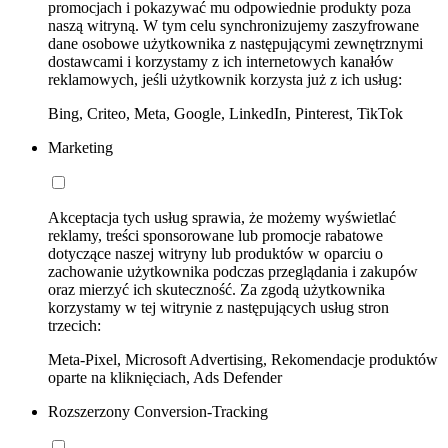
promocjach i pokazywać mu odpowiednie produkty poza
naszą witryną. W tym celu synchronizujemy zaszyfrowane
dane osobowe użytkownika z następującymi zewnętrznymi
dostawcami i korzystamy z ich internetowych kanałów
reklamowych, jeśli użytkownik korzysta już z ich usług:
Bing, Criteo, Meta, Google, LinkedIn, Pinterest, TikTok
Marketing
Akceptacja tych usług sprawia, że możemy wyświetlać
reklamy, treści sponsorowane lub promocje rabatowe
dotyczące naszej witryny lub produktów w oparciu o
zachowanie użytkownika podczas przeglądania i zakupów
oraz mierzyć ich skuteczność. Za zgodą użytkownika
korzystamy w tej witrynie z następujących usług stron
trzecich:
Meta-Pixel, Microsoft Advertising, Rekomendacje produktów
oparte na kliknięciach, Ads Defender
Rozszerzony Conversion-Tracking