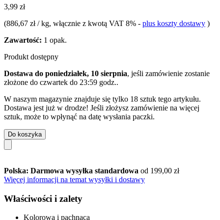
3,99 zł
(
886,67 zł / kg
, włącznie z kwotą VAT 8%
-
plus koszty dostawy
)
Zawartość:
1 opak.
Produkt dostępny
Dostawa do poniedziałek, 10 sierpnia
, jeśli zamówienie zostanie
złożone do
czwartek do 23:59 godz.
.
W naszym magazynie znajduje się tylko 18 sztuk tego artykułu.
Dostawa jest już w drodze! Jeśli złożysz zamówienie na więcej
sztuk, może to wpłynąć na datę wysłania paczki.
Do koszyka
Polska: Darmowa wysyłka standardowa
od 199,00 zł
Więcej informacji na temat wysyłki i dostawy
Właściwości i zalety
Kolorowa i pachnąca