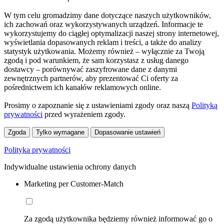
W tym celu gromadzimy dane dotyczące naszych użytkowników,
ich zachowań oraz wykorzystywanych urządzeń. Informacje te
wykorzystujemy do ciągłej optymalizacji naszej strony internetowej,
wyświetlania dopasowanych reklam i treści, a także do analizy
statystyk użytkowania. Możemy również – wyłącznie za Twoją
zgodą i pod warunkiem, że sam korzystasz z usług danego
dostawcy – porównywać zaszyfrowane dane z danymi
zewnętrznych partnerów, aby prezentować Ci oferty za
pośrednictwem ich kanałów reklamowych online.
Prosimy o zapoznanie się z ustawieniami zgody oraz naszą
Polityką
prywatności
przed wyrażeniem zgody.
Zgoda
Tylko wymagane
Dopasowanie ustawień
Polityka prywatności
Indywidualne ustawienia ochrony danych
Marketing per Customer-Match
Za zgodą użytkownika będziemy również informować go o