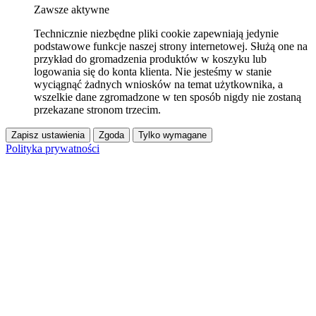
Zawsze aktywne
Technicznie niezbędne pliki cookie zapewniają jedynie
podstawowe funkcje naszej strony internetowej. Służą one na
przykład do gromadzenia produktów w koszyku lub
logowania się do konta klienta. Nie jesteśmy w stanie
wyciągnąć żadnych wniosków na temat użytkownika, a
wszelkie dane zgromadzone w ten sposób nigdy nie zostaną
przekazane stronom trzecim.
Zapisz ustawienia
Zgoda
Tylko wymagane
Polityka prywatności