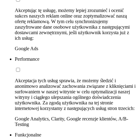
Akceptując tę usługę, możemy lepiej zrozumieć i ocenić
sukces naszych reklam online oraz zoptymalizować naszą
ofertę reklamową. W tym celu synchronizujemy
zaszyfrowane dane osobowe użytkownika z następującymi
dostawcami zewnętrznymi, jeśli użytkownik korzysta już z
ich usług:
Google Ads
Performance
Akceptacja tych usług sprawia, że możemy śledzić i
anonimowo analizować zachowania związane z kliknięciami i
surfowaniem w naszej witrynie w celu optymalizacji naszej
witryny i ciągłego ulepszania ogólnego doświadczenia
użytkownika. Za zgodą użytkownika na tej stronie
internetowej korzystamy z następujących usług stron trzecich:
Google Analytics, Clarity, Google recenzje klientów, A/B-
Testing
Funkcjonalne