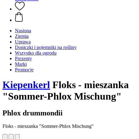
Nasiona
Ziemia
Uprawa
Doniczki i pojemniki na rośliny
Wszystko dla ogrodu
Prezenty
Marki
Promocje
Kiepenkerl
Floks - mieszanka
"Sommer-Phlox Mischung"
Phlox drummondii
Floks - mieszanka "Sommer-Phlox Mischung"