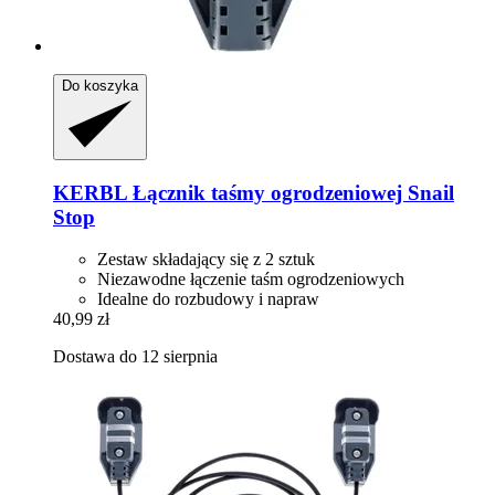
Do koszyka
KERBL
Łącznik taśmy ogrodzeniowej Snail
Stop
Zestaw składający się z 2 sztuk
Niezawodne łączenie taśm ogrodzeniowych
Idealne do rozbudowy i napraw
40,99 zł
Dostawa do 12 sierpnia