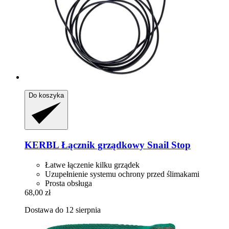
Do koszyka
KERBL
Łącznik grządkowy Snail Stop
Łatwe łączenie kilku grządek
Uzupełnienie systemu ochrony przed ślimakami
Prosta obsługa
68,00 zł
Dostawa do 12 sierpnia