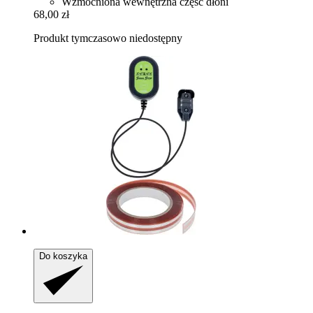
Wzmocniona wewnętrzna część dłoni
68,00 zł
Produkt tymczasowo niedostępny
Do koszyka