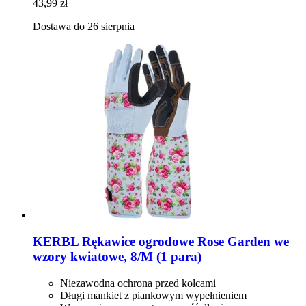
43,99 zł
Dostawa do 26 sierpnia
KERBL
Rękawice ogrodowe Rose Garden we
wzory kwiatowe, 8/M (1 para)
Niezawodna ochrona przed kolcami
Długi mankiet z piankowym wypełnieniem