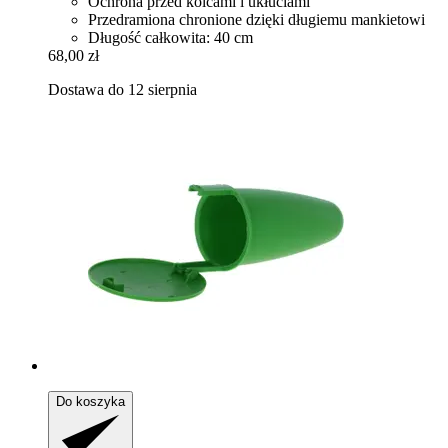
Ochrona przed kolcami i ukłuciami
Przedramiona chronione dzięki długiemu mankietowi
Długość całkowita: 40 cm
68,00 zł
Dostawa do 12 sierpnia
Do koszyka