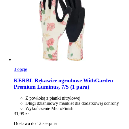
3 opcje
KERBL
Rękawice ogrodowe WithGarden
Premium Luminus, 7/S (1 para)
Z powłoką z pianki nitrylowej
Długi dzianinowy mankiet dla dodatkowej ochrony
Wykończenie MicroFinish
31,99 zł
Dostawa do 12 sierpnia