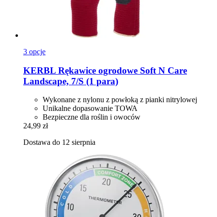
3 opcje
KERBL
Rękawice ogrodowe Soft N Care
Landscape, 7/S (1 para)
Wykonane z nylonu z powłoką z pianki nitrylowej
Unikalne dopasowanie TOWA
Bezpieczne dla roślin i owoców
24,99 zł
Dostawa do 12 sierpnia