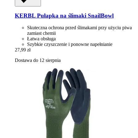
KERBL
Pułapka na ślimaki SnailBowl
Skuteczna ochrona przed ślimakami przy użyciu piwa
zamiast chemii
Łatwa obsługa
Szybkie czyszczenie i ponowne napełnianie
27,99 zł
Dostawa do 12 sierpnia