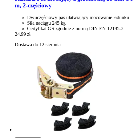
m, 2-​częściowy
Dwuczęściowy pas ułatwiający mocowanie ładunku
Siła naciągu 245 kg
Certyfikat GS zgodnie z normą DIN EN 12195-2
24,99 zł
Dostawa do 12 sierpnia