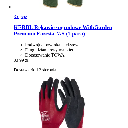
3 opcje
KERBL
Rękawice ogrodowe WithGarden
Premium Foresta, 7/S (1 para)
Podwójna powłoka lateksowa
Długi dzianinowy mankiet
Dopasowanie TOWA
33,99 zł
Dostawa do 12 sierpnia