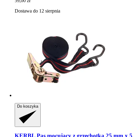
59,00 zł
Dostawa do 12 sierpnia
Do koszyka
KERBL
Pas mocujący z grzechotką 25 mm x 5