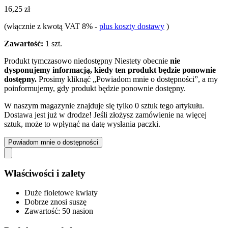
16,25 zł
(włącznie z kwotą VAT 8%
-
plus koszty dostawy
)
Zawartość:
1 szt.
Produkt tymczasowo niedostępny
Niestety obecnie
nie
dysponujemy informacją, kiedy ten produkt będzie ponownie
dostępny.
Prosimy kliknąć „Powiadom mnie o dostępności”, a my
poinformujemy, gdy produkt będzie ponownie dostępny.
W naszym magazynie znajduje się tylko 0 sztuk tego artykułu.
Dostawa jest już w drodze! Jeśli złożysz zamówienie na więcej
sztuk, może to wpłynąć na datę wysłania paczki.
Powiadom mnie o dostępności
Właściwości i zalety
Duże fioletowe kwiaty
Dobrze znosi suszę
Zawartość: 50 nasion