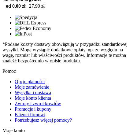
od 0,00 zł
27,90 zł
*Podane koszty dostawy obowiązują w przypadku standardowej
wysyłki. Mogą wystąpić dodatkowe opłaty, np. ze względu na
wagę, rozmiar lub właściwości produktów. Informacje te można
znaleźć bezpośrednio w opisie produktu.
Pomoc
Opcje płatności
Moje zamówienie
Wysyłka i dostawa
Moje konto klienta
Zwroty i zwrot kosztów
Promocje i kupony
Klienci firmowi
Potrzebujesz więcej pomocy?
Moje konto