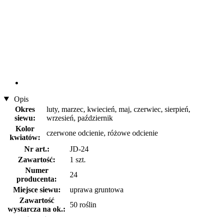
Opis
Okres
luty, marzec, kwiecień, maj, czerwiec, sierpień,
siewu:
wrzesień, październik
Kolor
czerwone odcienie, różowe odcienie
kwiatów:
Nr art.:
JD-24
Zawartość:
1 szt.
Numer
24
producenta:
Miejsce siewu:
uprawa gruntowa
Zawartość
50 roślin
wystarcza na ok.: