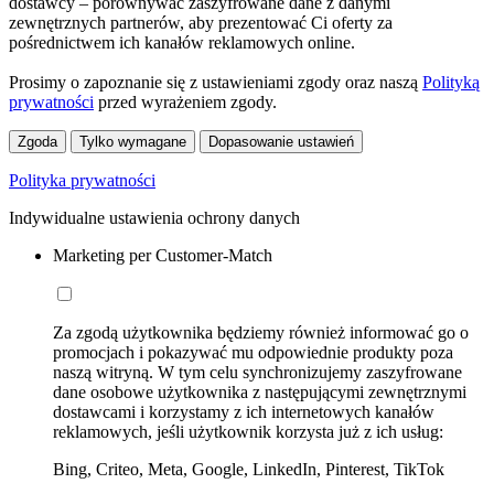
dostawcy – porównywać zaszyfrowane dane z danymi
zewnętrznych partnerów, aby prezentować Ci oferty za
pośrednictwem ich kanałów reklamowych online.
Prosimy o zapoznanie się z ustawieniami zgody oraz naszą
Polityką
prywatności
przed wyrażeniem zgody.
Zgoda
Tylko wymagane
Dopasowanie ustawień
Polityka prywatności
Indywidualne ustawienia ochrony danych
Marketing per Customer-Match
Za zgodą użytkownika będziemy również informować go o
promocjach i pokazywać mu odpowiednie produkty poza
naszą witryną. W tym celu synchronizujemy zaszyfrowane
dane osobowe użytkownika z następującymi zewnętrznymi
dostawcami i korzystamy z ich internetowych kanałów
reklamowych, jeśli użytkownik korzysta już z ich usług:
Bing, Criteo, Meta, Google, LinkedIn, Pinterest, TikTok