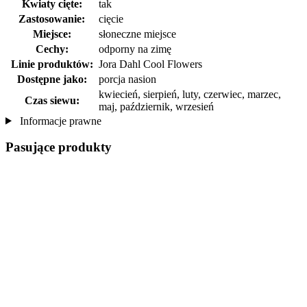
Kwiaty cięte:
tak
Zastosowanie:
cięcie
Miejsce:
słoneczne miejsce
Cechy:
odporny na zimę
Linie produktów:
Jora Dahl Cool Flowers
Dostępne jako:
porcja nasion
kwiecień, sierpień, luty, czerwiec, marzec,
Czas siewu:
maj, październik, wrzesień
Informacje prawne
Pasujące produkty