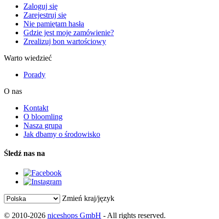
Zaloguj się
Zarejestruj się
Nie pamiętam hasła
Gdzie jest moje zamówienie?
Zrealizuj bon wartościowy
Warto wiedzieć
Porady
O nas
Kontakt
O bloomling
Nasza grupa
Jak dbamy o środowisko
Śledź nas na
Zmień kraj/język
© 2010-2026
niceshops GmbH
- All rights reserved.