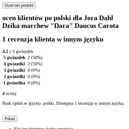
Oceń ten produkt
ocen klientów po polski dla Jora Dahl
Dzika marchew "Dara" Daucus Carota
1 recenzja klienta w innym języku
4,5
z 5 gwiazdek
5 gwiazdek
2
(50%)
4 gwiazdki
2
(50%)
3 gwiazdki
0
(0%)
2 gwiazdki
0
(0%)
1 gwiazdka
0
(0%)
4
oceny
Brak opinii w języku: polski. Dostępna 1 recenzja w innym języku.
Pokaż
Nie jest dostępna żadna recenzja