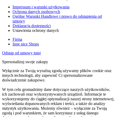
Impressum i warunki użytkowania
Ochrona danych osobowych
Ogólne Warunki Handlowe i prawo do odstąpienia od
umowy
Deklaracja dostępności
Ustawienia ochrony danych
Firma
Inne nice Shops
Odstąp od umowy tutaj
Spersonalizuj swoje zakupy
Wyłącznie za Twoją wyraźną zgodą używamy plików cookie oraz
innych technologii, aby zapewnić Ci spersonalizowane
doświadczenie zakupowe.
W tym celu gromadzimy dane dotyczące naszych użytkowników,
ich zachowań oraz wykorzystywanych urządzeń. Informacje te
wykorzystujemy do ciągłej optymalizacji naszej strony internetowej,
wyświetlania dopasowanych reklam i treści, a także do analizy
statystyk użytkowania. Możemy również – wyłącznie za Twoją
zgodą i pod warunkiem, że sam korzystasz z usług danego