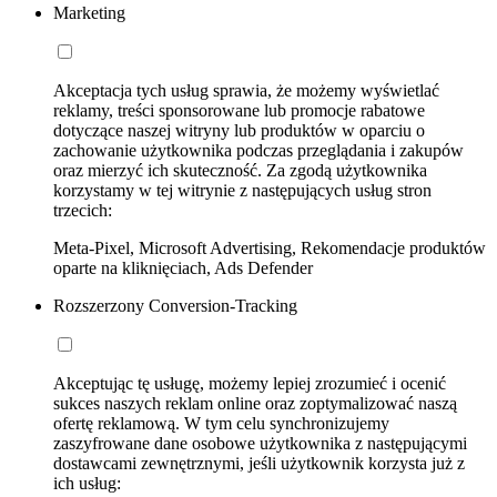
Marketing
Akceptacja tych usług sprawia, że możemy wyświetlać
reklamy, treści sponsorowane lub promocje rabatowe
dotyczące naszej witryny lub produktów w oparciu o
zachowanie użytkownika podczas przeglądania i zakupów
oraz mierzyć ich skuteczność. Za zgodą użytkownika
korzystamy w tej witrynie z następujących usług stron
trzecich:
Meta-Pixel, Microsoft Advertising, Rekomendacje produktów
oparte na kliknięciach, Ads Defender
Rozszerzony Conversion-Tracking
Akceptując tę usługę, możemy lepiej zrozumieć i ocenić
sukces naszych reklam online oraz zoptymalizować naszą
ofertę reklamową. W tym celu synchronizujemy
zaszyfrowane dane osobowe użytkownika z następującymi
dostawcami zewnętrznymi, jeśli użytkownik korzysta już z
ich usług: