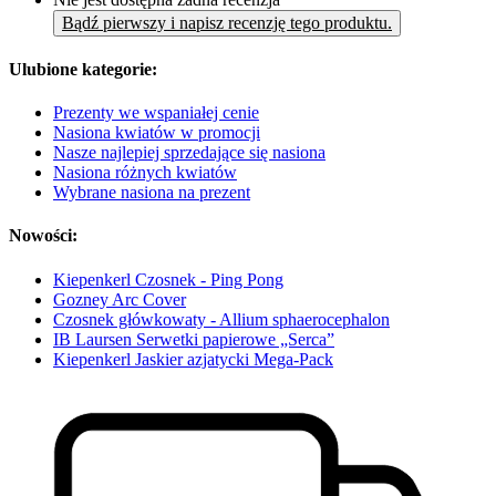
Bądź pierwszy i napisz recenzję tego produktu.
Ulubione kategorie:
Prezenty we wspaniałej cenie
Nasiona kwiatów w promocji
Nasze najlepiej sprzedające się nasiona
Nasiona różnych kwiatów
Wybrane nasiona na prezent
Nowości:
Kiepenkerl Czosnek - Ping Pong
Gozney Arc Cover
Czosnek główkowaty - Allium sphaerocephalon
IB Laursen Serwetki papierowe „Serca”
Kiepenkerl Jaskier azjatycki Mega-Pack