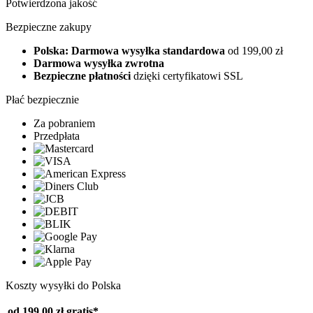
Potwierdzona jakość
Bezpieczne zakupy
Polska: Darmowa wysyłka standardowa
od 199,00 zł
Darmowa wysyłka zwrotna
Bezpieczne płatności
dzięki certyfikatowi SSL
Płać bezpiecznie
Za pobraniem
Przedpłata
Koszty wysyłki do Polska
od 199,00 zł
gratis*