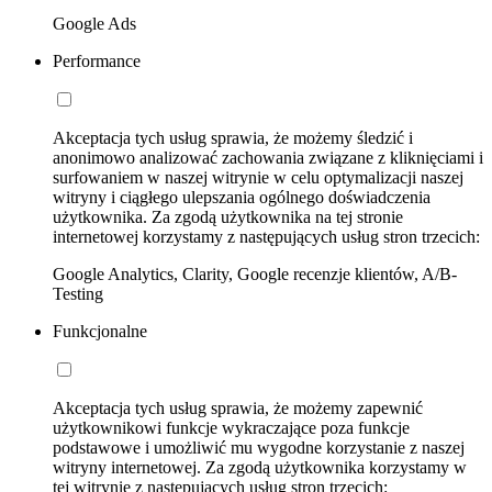
Google Ads
Performance
Akceptacja tych usług sprawia, że możemy śledzić i
anonimowo analizować zachowania związane z kliknięciami i
surfowaniem w naszej witrynie w celu optymalizacji naszej
witryny i ciągłego ulepszania ogólnego doświadczenia
użytkownika. Za zgodą użytkownika na tej stronie
internetowej korzystamy z następujących usług stron trzecich:
Google Analytics, Clarity, Google recenzje klientów, A/B-
Testing
Funkcjonalne
Akceptacja tych usług sprawia, że możemy zapewnić
użytkownikowi funkcje wykraczające poza funkcje
podstawowe i umożliwić mu wygodne korzystanie z naszej
witryny internetowej. Za zgodą użytkownika korzystamy w
tej witrynie z następujących usług stron trzecich: