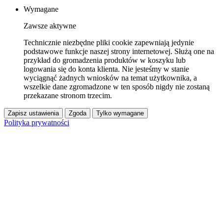
Wymagane
Zawsze aktywne
Technicznie niezbędne pliki cookie zapewniają jedynie
podstawowe funkcje naszej strony internetowej. Służą one na
przykład do gromadzenia produktów w koszyku lub
logowania się do konta klienta. Nie jesteśmy w stanie
wyciągnąć żadnych wniosków na temat użytkownika, a
wszelkie dane zgromadzone w ten sposób nigdy nie zostaną
przekazane stronom trzecim.
Zapisz ustawienia
Zgoda
Tylko wymagane
Polityka prywatności