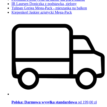
IB Laursen Doniczka z podstawką, zielony
Tulipan Greiga Mega-Pack - mieszanka na balkon
Kiepenkerl Jaskier azjatycki Mega-Pack
Polska: Darmowa wysyłka standardowa
od 199,00 zł