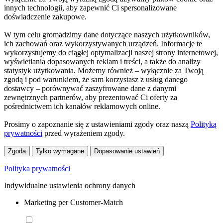
innych technologii, aby zapewnić Ci spersonalizowane
doświadczenie zakupowe.
W tym celu gromadzimy dane dotyczące naszych użytkowników,
ich zachowań oraz wykorzystywanych urządzeń. Informacje te
wykorzystujemy do ciągłej optymalizacji naszej strony internetowej,
wyświetlania dopasowanych reklam i treści, a także do analizy
statystyk użytkowania. Możemy również – wyłącznie za Twoją
zgodą i pod warunkiem, że sam korzystasz z usług danego
dostawcy – porównywać zaszyfrowane dane z danymi
zewnętrznych partnerów, aby prezentować Ci oferty za
pośrednictwem ich kanałów reklamowych online.
Prosimy o zapoznanie się z ustawieniami zgody oraz naszą
Polityką
prywatności
przed wyrażeniem zgody.
Zgoda
Tylko wymagane
Dopasowanie ustawień
Polityka prywatności
Indywidualne ustawienia ochrony danych
Marketing per Customer-Match