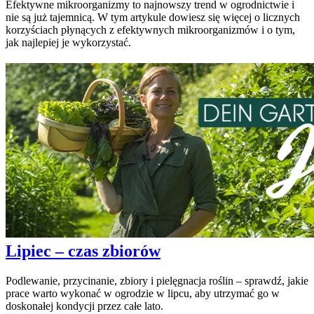
Efektywne mikroorganizmy to najnowszy trend w ogrodnictwie i
nie są już tajemnicą. W tym artykule dowiesz się więcej o licznych
korzyściach płynących z efektywnych mikroorganizmów i o tym,
jak najlepiej je wykorzystać.
Lipiec – czas zbiorów
Podlewanie, przycinanie, zbiory i pielęgnacja roślin – sprawdź, jakie
prace warto wykonać w ogrodzie w lipcu, aby utrzymać go w
doskonałej kondycji przez całe lato.