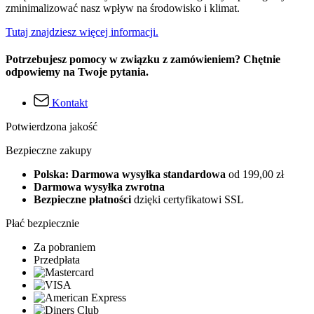
zminimalizować nasz wpływ na środowisko i klimat.
Tutaj znajdziesz więcej informacji.
Potrzebujesz pomocy w związku z zamówieniem? Chętnie
odpowiemy na Twoje pytania.
Kontakt
Potwierdzona jakość
Bezpieczne zakupy
Polska: Darmowa wysyłka standardowa
od 199,00 zł
Darmowa wysyłka zwrotna
Bezpieczne płatności
dzięki certyfikatowi SSL
Płać bezpiecznie
Za pobraniem
Przedpłata