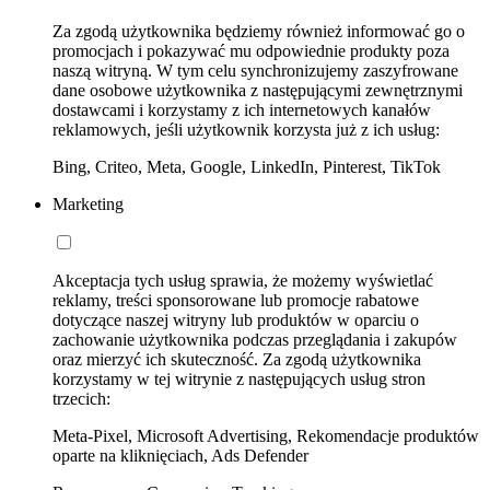
Za zgodą użytkownika będziemy również informować go o
promocjach i pokazywać mu odpowiednie produkty poza
naszą witryną. W tym celu synchronizujemy zaszyfrowane
dane osobowe użytkownika z następującymi zewnętrznymi
dostawcami i korzystamy z ich internetowych kanałów
reklamowych, jeśli użytkownik korzysta już z ich usług:
Bing, Criteo, Meta, Google, LinkedIn, Pinterest, TikTok
Marketing
Akceptacja tych usług sprawia, że możemy wyświetlać
reklamy, treści sponsorowane lub promocje rabatowe
dotyczące naszej witryny lub produktów w oparciu o
zachowanie użytkownika podczas przeglądania i zakupów
oraz mierzyć ich skuteczność. Za zgodą użytkownika
korzystamy w tej witrynie z następujących usług stron
trzecich:
Meta-Pixel, Microsoft Advertising, Rekomendacje produktów
oparte na kliknięciach, Ads Defender