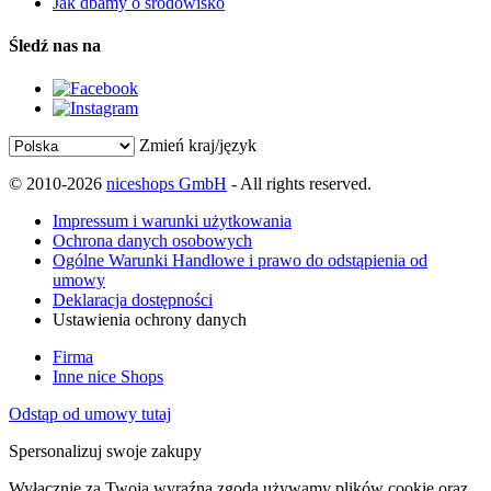
Jak dbamy o środowisko
Śledź nas na
Zmień kraj/język
© 2010-2026
niceshops GmbH
- All rights reserved.
Impressum i warunki użytkowania
Ochrona danych osobowych
Ogólne Warunki Handlowe i prawo do odstąpienia od
umowy
Deklaracja dostępności
Ustawienia ochrony danych
Firma
Inne nice Shops
Odstąp od umowy tutaj
Spersonalizuj swoje zakupy
Wyłącznie za Twoją wyraźną zgodą używamy plików cookie oraz