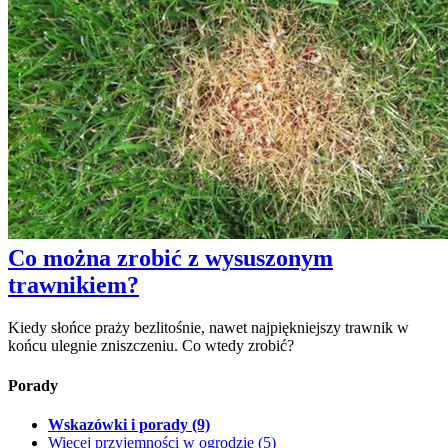
Co można zrobić z wysuszonym
trawnikiem?
Kiedy słońce praży bezlitośnie, nawet najpiękniejszy trawnik w
końcu ulegnie zniszczeniu. Co wtedy zrobić?
Porady
Wskazówki i porady
(9)
Więcej przyjemności w ogrodzie
(5)