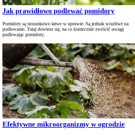
Jak prawidłowo podlewać pomidory
Pomidory są stosunkowo łatwe w uprawie. Są jednak wrażliwe na
podlewanie. Tutaj dowiesz się, na co koniecznie zwrócić uwagę
podlewając pomidory.
Efektywne mikroorganizmy w ogrodzie