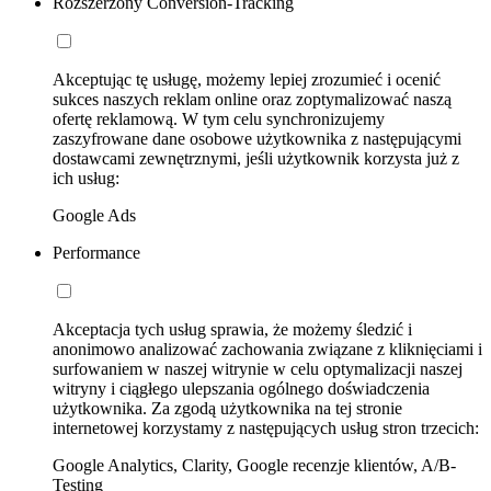
Rozszerzony Conversion-Tracking
Akceptując tę usługę, możemy lepiej zrozumieć i ocenić
sukces naszych reklam online oraz zoptymalizować naszą
ofertę reklamową. W tym celu synchronizujemy
zaszyfrowane dane osobowe użytkownika z następującymi
dostawcami zewnętrznymi, jeśli użytkownik korzysta już z
ich usług:
Google Ads
Performance
Akceptacja tych usług sprawia, że możemy śledzić i
anonimowo analizować zachowania związane z kliknięciami i
surfowaniem w naszej witrynie w celu optymalizacji naszej
witryny i ciągłego ulepszania ogólnego doświadczenia
użytkownika. Za zgodą użytkownika na tej stronie
internetowej korzystamy z następujących usług stron trzecich:
Google Analytics, Clarity, Google recenzje klientów, A/B-
Testing