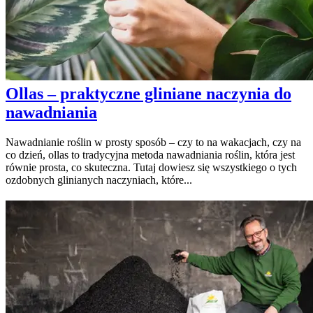
Ollas – praktyczne gliniane naczynia do
nawadniania
Nawadnianie roślin w prosty sposób – czy to na wakacjach, czy na
co dzień, ollas to tradycyjna metoda nawadniania roślin, która jest
równie prosta, co skuteczna. Tutaj dowiesz się wszystkiego o tych
ozdobnych glinianych naczyniach, które...