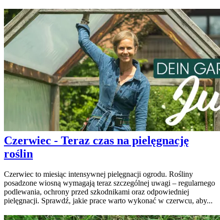
Czerwiec - Teraz czas na pielęgnację
roślin
Czerwiec to miesiąc intensywnej pielęgnacji ogrodu. Rośliny
posadzone wiosną wymagają teraz szczególnej uwagi – regularnego
podlewania, ochrony przed szkodnikami oraz odpowiedniej
pielęgnacji. Sprawdź, jakie prace warto wykonać w czerwcu, aby...