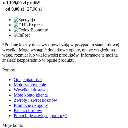
od 199,00 zł
gratis*
od 0,00 zł
27,90 zł
*Podane koszty dostawy obowiązują w przypadku standardowej
wysyłki. Mogą wystąpić dodatkowe opłaty, np. ze względu na
wagę, rozmiar lub właściwości produktów. Informacje te można
znaleźć bezpośrednio w opisie produktu.
Pomoc
Opcje płatności
Moje zamówienie
Wysyłka i dostawa
Moje konto klienta
Zwroty i zwrot kosztów
Promocje i kupony
Klienci firmowi
Potrzebujesz więcej pomocy?
Moje konto