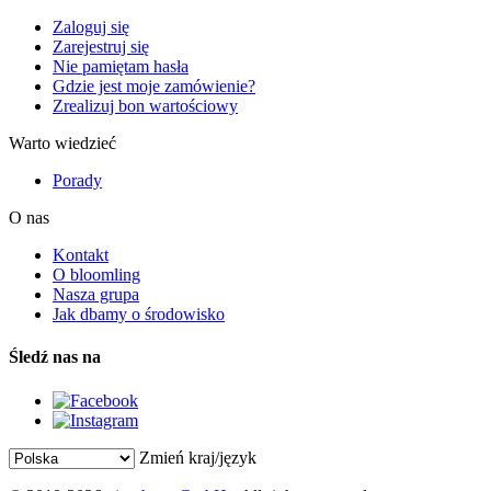
Zaloguj się
Zarejestruj się
Nie pamiętam hasła
Gdzie jest moje zamówienie?
Zrealizuj bon wartościowy
Warto wiedzieć
Porady
O nas
Kontakt
O bloomling
Nasza grupa
Jak dbamy o środowisko
Śledź nas na
Zmień kraj/język