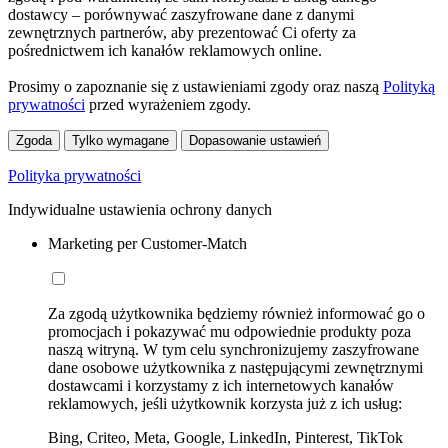
dostawcy – porównywać zaszyfrowane dane z danymi
zewnętrznych partnerów, aby prezentować Ci oferty za
pośrednictwem ich kanałów reklamowych online.
Prosimy o zapoznanie się z ustawieniami zgody oraz naszą
Polityką
prywatności
przed wyrażeniem zgody.
Zgoda
Tylko wymagane
Dopasowanie ustawień
Polityka prywatności
Indywidualne ustawienia ochrony danych
Marketing per Customer-Match
Za zgodą użytkownika będziemy również informować go o
promocjach i pokazywać mu odpowiednie produkty poza
naszą witryną. W tym celu synchronizujemy zaszyfrowane
dane osobowe użytkownika z następującymi zewnętrznymi
dostawcami i korzystamy z ich internetowych kanałów
reklamowych, jeśli użytkownik korzysta już z ich usług:
Bing, Criteo, Meta, Google, LinkedIn, Pinterest, TikTok