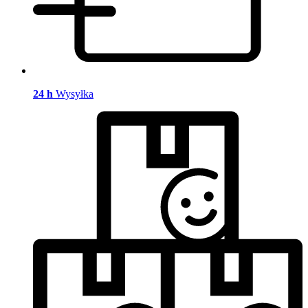
24 h
Wysyłka