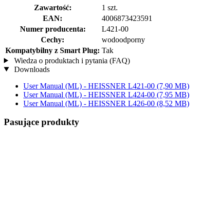
Zawartość:
1 szt.
EAN:
4006873423591
Numer producenta:
L421-00
Cechy:
wodoodporny
Kompatybilny z Smart Plug:
Tak
Wiedza o produktach i pytania (FAQ)
Downloads
User Manual (ML) - HEISSNER L421-00
(7,90 MB)
User Manual (ML) - HEISSNER L424-00
(7,95 MB)
User Manual (ML) - HEISSNER L426-00
(8,52 MB)
Pasujące produkty