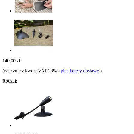
140,00 zł
(włącznie z kwotą VAT 23%
-
plus koszty dostawy
)
Rodzaj: