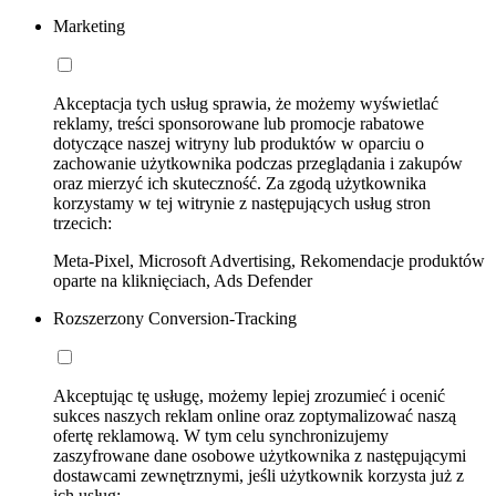
Marketing
Akceptacja tych usług sprawia, że możemy wyświetlać
reklamy, treści sponsorowane lub promocje rabatowe
dotyczące naszej witryny lub produktów w oparciu o
zachowanie użytkownika podczas przeglądania i zakupów
oraz mierzyć ich skuteczność. Za zgodą użytkownika
korzystamy w tej witrynie z następujących usług stron
trzecich:
Meta-Pixel, Microsoft Advertising, Rekomendacje produktów
oparte na kliknięciach, Ads Defender
Rozszerzony Conversion-Tracking
Akceptując tę usługę, możemy lepiej zrozumieć i ocenić
sukces naszych reklam online oraz zoptymalizować naszą
ofertę reklamową. W tym celu synchronizujemy
zaszyfrowane dane osobowe użytkownika z następującymi
dostawcami zewnętrznymi, jeśli użytkownik korzysta już z
ich usług: