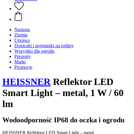
Nasiona
Ziemia
Uprawa
Doniczki i pojemniki na rośliny
Wszystko dla ogrodu
Prezenty
Marki
Promocje
HEISSNER
Reflektor LED
Smart Light – metal, 1 W / 60
lm
Wodoodporność IP68 do oczka i ogrodu
HEISSNER Reflektor LED Smart Light – metal