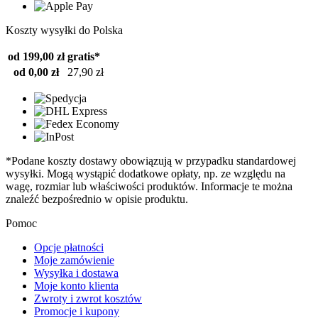
Koszty wysyłki do Polska
od 199,00 zł
gratis*
od 0,00 zł
27,90 zł
*Podane koszty dostawy obowiązują w przypadku standardowej
wysyłki. Mogą wystąpić dodatkowe opłaty, np. ze względu na
wagę, rozmiar lub właściwości produktów. Informacje te można
znaleźć bezpośrednio w opisie produktu.
Pomoc
Opcje płatności
Moje zamówienie
Wysyłka i dostawa
Moje konto klienta
Zwroty i zwrot kosztów
Promocje i kupony