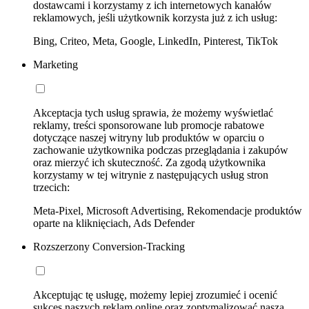
dostawcami i korzystamy z ich internetowych kanałów
reklamowych, jeśli użytkownik korzysta już z ich usług:
Bing, Criteo, Meta, Google, LinkedIn, Pinterest, TikTok
Marketing
Akceptacja tych usług sprawia, że możemy wyświetlać
reklamy, treści sponsorowane lub promocje rabatowe
dotyczące naszej witryny lub produktów w oparciu o
zachowanie użytkownika podczas przeglądania i zakupów
oraz mierzyć ich skuteczność. Za zgodą użytkownika
korzystamy w tej witrynie z następujących usług stron
trzecich:
Meta-Pixel, Microsoft Advertising, Rekomendacje produktów
oparte na kliknięciach, Ads Defender
Rozszerzony Conversion-Tracking
Akceptując tę usługę, możemy lepiej zrozumieć i ocenić
sukces naszych reklam online oraz zoptymalizować naszą