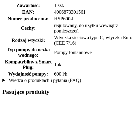
Zawartość:
1 szt.
EAN:
4006873301561
Numer producenta:
HSP600-i
regulowany, do użytku wewnątrz
Cechy:
pomieszczeń
Wtyczka sieciowa typu C, wtyczka Euro
Rodzaj wtyczki:
(CEE 7/16)
Typ pompy do oczka
Pompy fontannowe
wodnego:
Kompatybilny z Smart
Tak
Plug:
Wydajność pompy:
600 l/h
Wiedza o produktach i pytania (FAQ)
Pasujące produkty