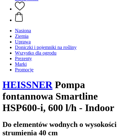
Nasiona
Ziemia
Uprawa
Doniczki i pojemniki na rośliny
Wszystko dla ogrodu
Prezenty
Marki
Promocje
HEISSNER
Pompa
fontannowa Smartline
HSP600-i, 600 l/h - Indoor
Do elementów wodnych o wysokości
strumienia 40 cm