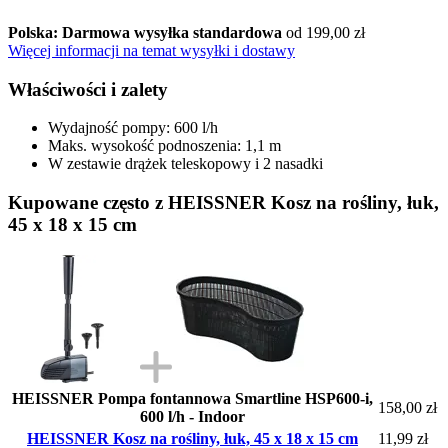
Polska: Darmowa wysyłka standardowa
od 199,00 zł
Więcej informacji na temat wysyłki i dostawy
Właściwości i zalety
Wydajność pompy: 600 l/h
Maks. wysokość podnoszenia: 1,1 m
W zestawie drążek teleskopowy i 2 nasadki
Kupowane często z HEISSNER Kosz na rośliny, łuk,
45 x 18 x 15 cm
HEISSNER Pompa fontannowa Smartline HSP600-i,
158,00 zł
600 l/h - Indoor
HEISSNER Kosz na rośliny, łuk, 45 x 18 x 15 cm
11,99 zł