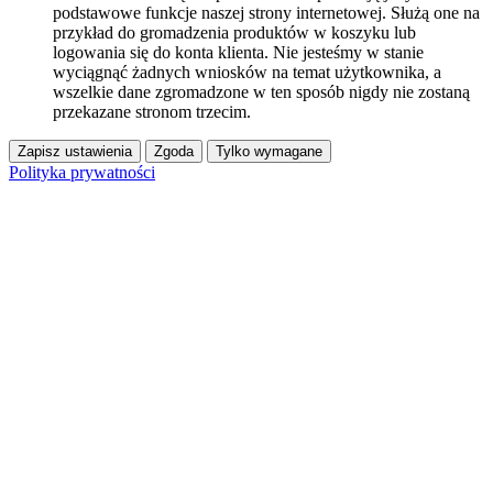
podstawowe funkcje naszej strony internetowej. Służą one na
przykład do gromadzenia produktów w koszyku lub
logowania się do konta klienta. Nie jesteśmy w stanie
wyciągnąć żadnych wniosków na temat użytkownika, a
wszelkie dane zgromadzone w ten sposób nigdy nie zostaną
przekazane stronom trzecim.
Zapisz ustawienia
Zgoda
Tylko wymagane
Polityka prywatności