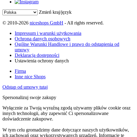
Zmień kraj/język
© 2010-2026
niceshops GmbH
- All rights reserved.
Impressum i warunki użytkowania
Ochrona danych osobowych
Ogólne Warunki Handlowe i prawo do odstąpienia od
umowy
Deklaracja dostępności
Ustawienia ochrony danych
Firma
Inne nice Shops
Odstąp od umowy tutaj
Spersonalizuj swoje zakupy
Wyłącznie za Twoją wyraźną zgodą używamy plików cookie oraz
innych technologii, aby zapewnić Ci spersonalizowane
doświadczenie zakupowe.
W tym celu gromadzimy dane dotyczące naszych użytkowników,
ich zachowań oraz wykorzystywanych urządzeń. Informacje te