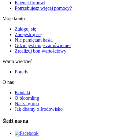
Klienci firmowi
Potrzebujesz więcej pomocy?
Moje konto
Zaloguj się
Zarejestruj się
Nie pamiętam hasła
Gdzie jest moje zamówienie?
Zrealizuj bon wartościowy
Warto wiedzieć
Porady
O nas
Kontakt
O bloomling
Nasza grupa
Jak dbamy o środowisko
Śledź nas na