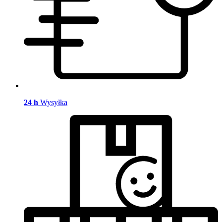
24 h
Wysyłka