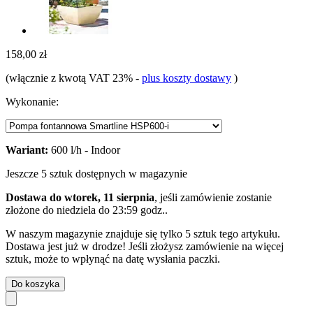
158,00 zł
(włącznie z kwotą VAT 23%
-
plus koszty dostawy
)
Wykonanie:
Wariant:
600 l/h - Indoor
Jeszcze 5 sztuk dostępnych w magazynie
Dostawa do wtorek, 11 sierpnia
, jeśli zamówienie zostanie
złożone do
niedziela do 23:59 godz.
.
W naszym magazynie znajduje się tylko 5 sztuk tego artykułu.
Dostawa jest już w drodze! Jeśli złożysz zamówienie na więcej
sztuk, może to wpłynąć na datę wysłania paczki.
Do koszyka