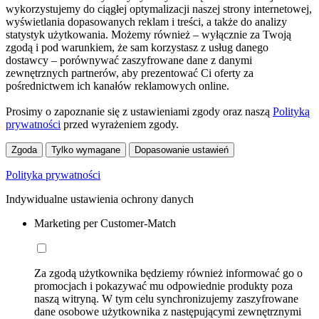
wykorzystujemy do ciągłej optymalizacji naszej strony internetowej,
wyświetlania dopasowanych reklam i treści, a także do analizy
statystyk użytkowania. Możemy również – wyłącznie za Twoją
zgodą i pod warunkiem, że sam korzystasz z usług danego
dostawcy – porównywać zaszyfrowane dane z danymi
zewnętrznych partnerów, aby prezentować Ci oferty za
pośrednictwem ich kanałów reklamowych online.
Prosimy o zapoznanie się z ustawieniami zgody oraz naszą
Polityką
prywatności
przed wyrażeniem zgody.
Zgoda
Tylko wymagane
Dopasowanie ustawień
Polityka prywatności
Indywidualne ustawienia ochrony danych
Marketing per Customer-Match
Za zgodą użytkownika będziemy również informować go o
promocjach i pokazywać mu odpowiednie produkty poza
naszą witryną. W tym celu synchronizujemy zaszyfrowane
dane osobowe użytkownika z następującymi zewnętrznymi