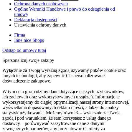
Ochrona danych osobowych
Ogólne Warunki Handlowe i prawo do odstąpienia od
umowy
Deklaracja dostępności
Ustawienia ochrony danych
Firma
Inne nice Shops
Odstąp od umowy tutaj
Spersonalizuj swoje zakupy
Wyłącznie za Twoją wyraźną zgodą używamy plików cookie oraz
innych technologii, aby zapewnić Ci spersonalizowane
doświadczenie zakupowe.
W tym celu gromadzimy dane dotyczące naszych użytkowników,
ich zachowań oraz wykorzystywanych urządzeń. Informacje te
wykorzystujemy do ciągłej optymalizacji naszej strony internetowej,
wyświetlania dopasowanych reklam i treści, a także do analizy
statystyk użytkowania. Możemy również – wyłącznie za Twoją
zgodą i pod warunkiem, że sam korzystasz z usług danego
dostawcy – porównywać zaszyfrowane dane z danymi
zewnętrznych partnerów, aby prezentować Ci oferty za