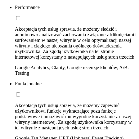
Performance
Akceptacja tych usług sprawia, że możemy śledzić i
anonimowo analizować zachowania związane z kliknięciami i
surfowaniem w naszej witrynie w celu optymalizacji naszej
witryny i ciągłego ulepszania ogólnego doświadczenia
użytkownika. Za zgodą użytkownika na tej stronie
internetowej korzystamy z następujących usług stron trzecich:
Google Analytics, Clarity, Google recenzje klientów, A/B-
Testing
Funkcjonalne
Akceptacja tych usług sprawia, że możemy zapewnić
użytkownikowi funkcje wykraczające poza funkcje
podstawowe i umożliwić mu wygodne korzystanie z naszej
witryny internetowej. Za zgodą użytkownika korzystamy w
tej witrynie z następujących usług stron trzecich:
Google Tag Manager, UET (Universal Event Tracking)