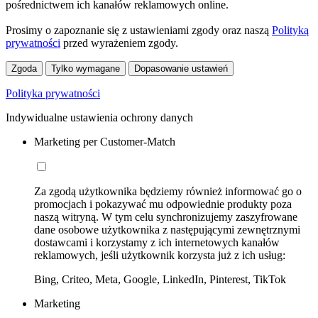
pośrednictwem ich kanałów reklamowych online.
Prosimy o zapoznanie się z ustawieniami zgody oraz naszą
Polityką
prywatności
przed wyrażeniem zgody.
Zgoda
Tylko wymagane
Dopasowanie ustawień
Polityka prywatności
Indywidualne ustawienia ochrony danych
Marketing per Customer-Match
Za zgodą użytkownika będziemy również informować go o
promocjach i pokazywać mu odpowiednie produkty poza
naszą witryną. W tym celu synchronizujemy zaszyfrowane
dane osobowe użytkownika z następującymi zewnętrznymi
dostawcami i korzystamy z ich internetowych kanałów
reklamowych, jeśli użytkownik korzysta już z ich usług:
Bing, Criteo, Meta, Google, LinkedIn, Pinterest, TikTok
Marketing