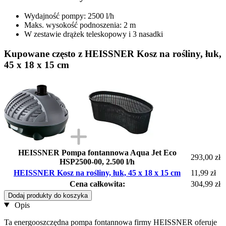
Wydajność pompy: 2500 l/h
Maks. wysokość podnoszenia: 2 m
W zestawie drążek teleskopowy i 3 nasadki
Kupowane często z HEISSNER Kosz na rośliny, łuk,
45 x 18 x 15 cm
HEISSNER Pompa fontannowa Aqua Jet Eco
293,00 zł
HSP2500-00, 2.500 l/h
HEISSNER Kosz na rośliny, łuk, 45 x 18 x 15 cm
11,99 zł
Cena całkowita:
304,99 zł
Dodaj produkty do koszyka
Opis
Ta energooszczędna pompa fontannowa firmy HEISSNER oferuje