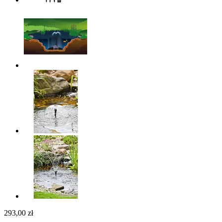
293,00 zł