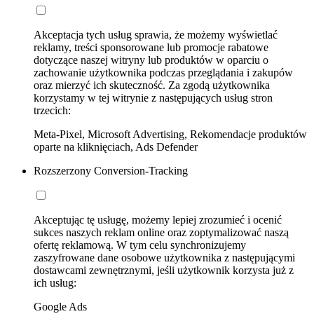
Akceptacja tych usług sprawia, że możemy wyświetlać
reklamy, treści sponsorowane lub promocje rabatowe
dotyczące naszej witryny lub produktów w oparciu o
zachowanie użytkownika podczas przeglądania i zakupów
oraz mierzyć ich skuteczność. Za zgodą użytkownika
korzystamy w tej witrynie z następujących usług stron
trzecich:
Meta-Pixel, Microsoft Advertising, Rekomendacje produktów
oparte na kliknięciach, Ads Defender
Rozszerzony Conversion-Tracking
Akceptując tę usługę, możemy lepiej zrozumieć i ocenić
sukces naszych reklam online oraz zoptymalizować naszą
ofertę reklamową. W tym celu synchronizujemy
zaszyfrowane dane osobowe użytkownika z następującymi
dostawcami zewnętrznymi, jeśli użytkownik korzysta już z
ich usług:
Google Ads