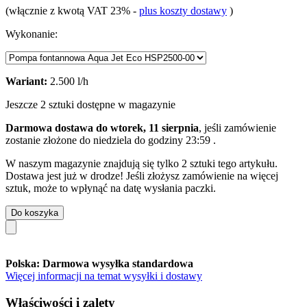
(włącznie z kwotą VAT 23%
-
plus koszty dostawy
)
Wykonanie:
Wariant:
2.500 l/h
Jeszcze 2 sztuki dostępne w magazynie
Darmowa dostawa do wtorek, 11 sierpnia
, jeśli zamówienie
zostanie złożone do
niedziela do godziny 23:59
.
W naszym magazynie znajdują się tylko 2 sztuki tego artykułu.
Dostawa jest już w drodze! Jeśli złożysz zamówienie na więcej
sztuk, może to wpłynąć na datę wysłania paczki.
Do koszyka
Polska: Darmowa wysyłka standardowa
Więcej informacji na temat wysyłki i dostawy
Właściwości i zalety