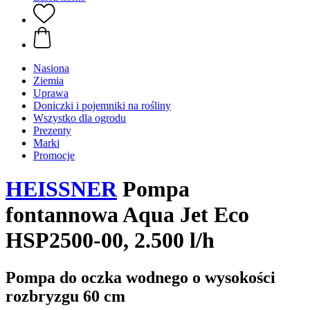
Nasiona
Ziemia
Uprawa
Doniczki i pojemniki na rośliny
Wszystko dla ogrodu
Prezenty
Marki
Promocje
HEISSNER
Pompa
fontannowa Aqua Jet Eco
HSP2500-00, 2.500 l/h
Pompa do oczka wodnego o wysokości
rozbryzgu 60 cm