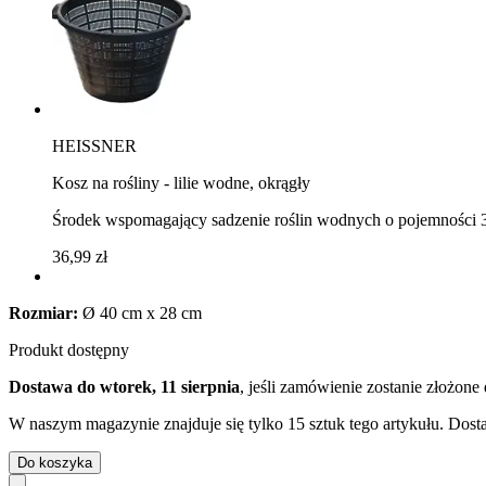
HEISSNER
Kosz na rośliny - lilie wodne, okrągły
Środek wspomagający sadzenie roślin wodnych o pojemności 3
36,99 zł
Rozmiar:
Ø 40 cm x 28 cm
Produkt dostępny
Dostawa do wtorek, 11 sierpnia
, jeśli zamówienie zostanie złożone
W naszym magazynie znajduje się tylko 15 sztuk tego artykułu. Dosta
Do koszyka