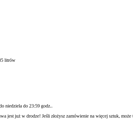
5 litrów
 do
niedziela do 23:59 godz.
.
wa jest już w drodze! Jeśli złożysz zamówienie na więcej sztuk, może 