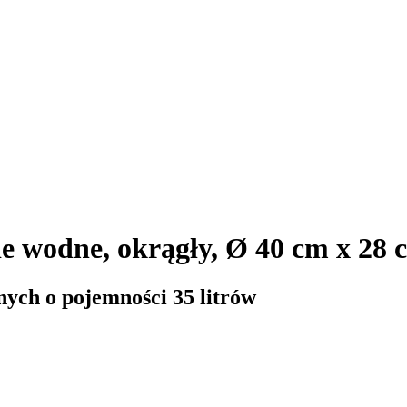
lie wodne, okrągły, Ø 40 cm x 28 
ych o pojemności 35 litrów