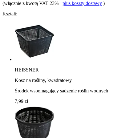
(włącznie z kwotą VAT 23%
-
plus koszty dostawy
)
Kształt:
HEISSNER
Kosz na rośliny, kwadratowy
Środek wspomagający sadzenie roślin wodnych
7,99 zł