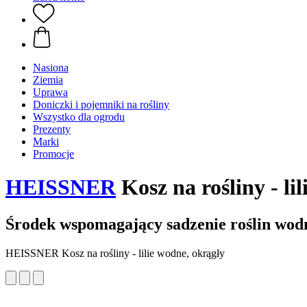
Nasiona
Ziemia
Uprawa
Doniczki i pojemniki na rośliny
Wszystko dla ogrodu
Prezenty
Marki
Promocje
HEISSNER
Kosz na rośliny - li
Środek wspomagający sadzenie roślin wodn
HEISSNER Kosz na rośliny - lilie wodne, okrągły