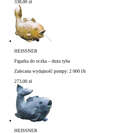
338,00 zł
HEISSNER
Figurka do oczka – duża ryba
Zalecana wydajność pompy: 2 000 l/h
273,00 zł
HEISSNER