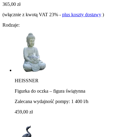
365,00 zł
(włącznie z kwotą VAT 23%
-
plus koszty dostawy
)
Rodzaje:
HEISSNER
Figurka do oczka – figura świątynna
Zalecana wydajność pompy: 1 400 l/h
459,00 zł