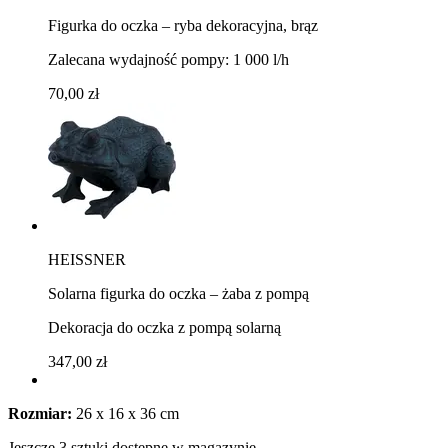
Figurka do oczka – ryba dekoracyjna, brąz
Zalecana wydajność pompy: 1 000 l/h
70,00 zł
HEISSNER
Solarna figurka do oczka – żaba z pompą
Dekoracja do oczka z pompą solarną
347,00 zł
Rozmiar:
26 x 16 x 36 cm
Jeszcze 3 sztuki dostępne w magazynie