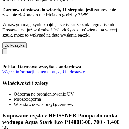
Darmowa dostawa do wtorek, 11 sierpnia
, jeśli zamówienie
zostanie złożone do
niedziela do godziny 23:59
.
W naszym magazynie znajdują się tylko 3 sztuki tego artykułu.
Dostawa jest już w drodze! Jeśli złożysz zamówienie na więcej
sztuk, może to wpłynąć na datę wysłania paczki.
Do koszyka
Polska: Darmowa wysyłka standardowa
Więcej informacji na temat wysyłki i dostawy
Właściwości i zalety
Odporna na promieniowanie UV
Mrozoodporna
W zestawie wąż przyłączeniowy
Kupowane często z HEISSNER Pompa do oczka
wodnego Aqua Stark Eco P1400E-00, 700 - 1.400
l/h