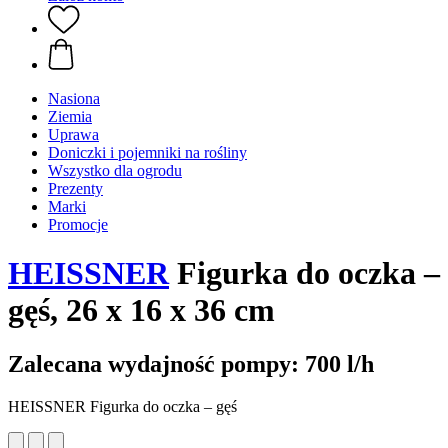
Nasiona
Ziemia
Uprawa
Doniczki i pojemniki na rośliny
Wszystko dla ogrodu
Prezenty
Marki
Promocje
HEISSNER
Figurka do oczka –
gęś, 26 x 16 x 36 cm
Zalecana wydajność pompy: 700 l/h
HEISSNER Figurka do oczka – gęś