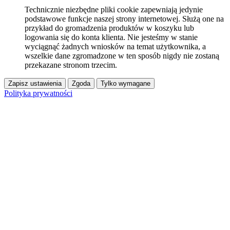
Technicznie niezbędne pliki cookie zapewniają jedynie
podstawowe funkcje naszej strony internetowej. Służą one na
przykład do gromadzenia produktów w koszyku lub
logowania się do konta klienta. Nie jesteśmy w stanie
wyciągnąć żadnych wniosków na temat użytkownika, a
wszelkie dane zgromadzone w ten sposób nigdy nie zostaną
przekazane stronom trzecim.
Zapisz ustawienia
Zgoda
Tylko wymagane
Polityka prywatności