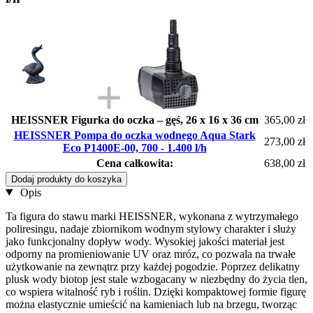
HEISSNER Figurka do oczka – gęś, 26 x 16 x 36 cm
365,00 zł
HEISSNER Pompa do oczka wodnego Aqua Stark
273,00 zł
Eco P1400E-00, 700 - 1.400 l/h
Cena całkowita:
638,00 zł
Dodaj produkty do koszyka
Opis
Ta figura do stawu marki HEISSNER, wykonana z wytrzymałego
poliresingu, nadaje zbiornikom wodnym stylowy charakter i służy
jako funkcjonalny dopływ wody. Wysokiej jakości materiał jest
odporny na promieniowanie UV oraz mróz, co pozwala na trwałe
użytkowanie na zewnątrz przy każdej pogodzie. Poprzez delikatny
plusk wody biotop jest stale wzbogacany w niezbędny do życia tlen,
co wspiera witalność ryb i roślin. Dzięki kompaktowej formie figurę
można elastycznie umieścić na kamieniach lub na brzegu, tworząc