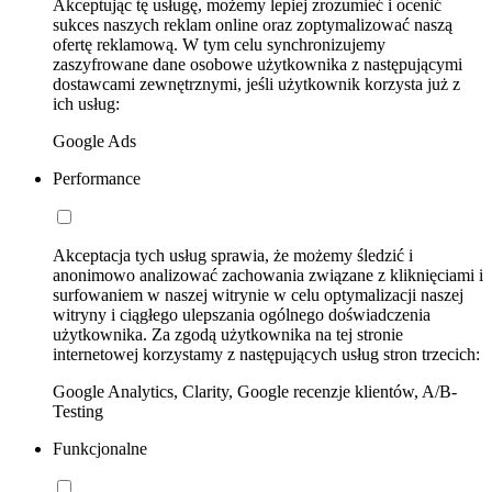
Akceptując tę usługę, możemy lepiej zrozumieć i ocenić
sukces naszych reklam online oraz zoptymalizować naszą
ofertę reklamową. W tym celu synchronizujemy
zaszyfrowane dane osobowe użytkownika z następującymi
dostawcami zewnętrznymi, jeśli użytkownik korzysta już z
ich usług:
Google Ads
Performance
Akceptacja tych usług sprawia, że możemy śledzić i
anonimowo analizować zachowania związane z kliknięciami i
surfowaniem w naszej witrynie w celu optymalizacji naszej
witryny i ciągłego ulepszania ogólnego doświadczenia
użytkownika. Za zgodą użytkownika na tej stronie
internetowej korzystamy z następujących usług stron trzecich:
Google Analytics, Clarity, Google recenzje klientów, A/B-
Testing
Funkcjonalne