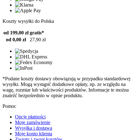
Koszty wysyłki do Polska
od 199,00 zł
gratis*
od 0,00 zł
27,90 zł
*Podane koszty dostawy obowiązują w przypadku standardowej
wysyłki. Mogą wystąpić dodatkowe opłaty, np. ze względu na
wagę, rozmiar lub właściwości produktów. Informacje te można
znaleźć bezpośrednio w opisie produktu.
Pomoc
Opcje płatności
Moje zamówienie
Wysyłka i dostawa
Moje konto klienta
Zwroty i zwrot kosztów