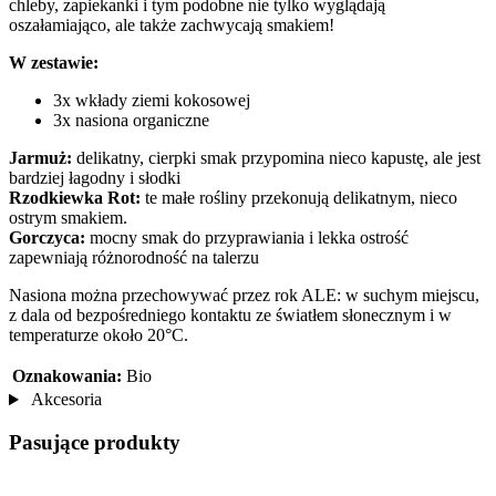
chleby, zapiekanki i tym podobne nie tylko wyglądają
oszałamiająco, ale także zachwycają smakiem!
W zestawie:
3x wkłady ziemi kokosowej
3x nasiona organiczne
Jarmuż:
delikatny, cierpki smak przypomina nieco kapustę, ale jest
bardziej łagodny i słodki
Rzodkiewka Rot:
te małe rośliny przekonują delikatnym, nieco
ostrym smakiem.
Gorczyca:
mocny smak do przyprawiania i lekka ostrość
zapewniają różnorodność na talerzu
Nasiona można przechowywać przez rok ALE: w suchym miejscu,
z dala od bezpośredniego kontaktu ze światłem słonecznym i w
temperaturze około 20°C.
Oznakowania:
Bio
Akcesoria
Pasujące produkty