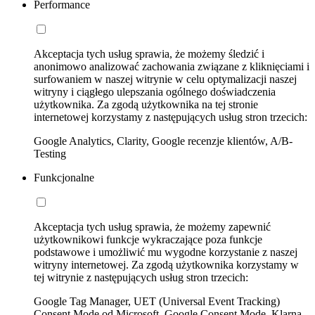
Performance
Akceptacja tych usług sprawia, że możemy śledzić i
anonimowo analizować zachowania związane z kliknięciami i
surfowaniem w naszej witrynie w celu optymalizacji naszej
witryny i ciągłego ulepszania ogólnego doświadczenia
użytkownika. Za zgodą użytkownika na tej stronie
internetowej korzystamy z następujących usług stron trzecich:
Google Analytics, Clarity, Google recenzje klientów, A/B-
Testing
Funkcjonalne
Akceptacja tych usług sprawia, że możemy zapewnić
użytkownikowi funkcje wykraczające poza funkcje
podstawowe i umożliwić mu wygodne korzystanie z naszej
witryny internetowej. Za zgodą użytkownika korzystamy w
tej witrynie z następujących usług stron trzecich:
Google Tag Manager, UET (Universal Event Tracking)
Consent Mode od Microsoft, Google Consent Mode, Klarna,