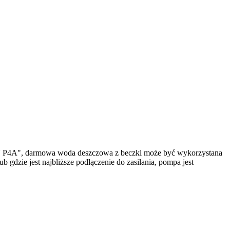
8V P4A", darmowa woda deszczowa z beczki może być wykorzystana
gdzie jest najbliższe podłączenie do zasilania, pompa jest