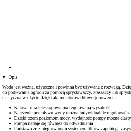
Opis
Woda jest ważna, użyteczna i powinna być używana z rozwagą. Dz
do podlewania ogrodu za pomocą spryskiwaczy, zraszaczy lub spryskiw
elastyczna w użyciu dzięki akumulatorowi litowo-jonowemu.
Kątowa rura teleskopowa ma regulowaną wysokość
Natężenie przepływu wody można indywidualnie regulować za
Dzięki trzem poziomom mocy, wydajność pompy można elasty
Pompa nadaje się również do odwadniania
Podstawa ze zintegrowanym systemem filtrów zapobiega zasys