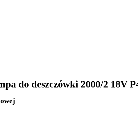
a do deszczówki 2000/2 18V P4
zowej