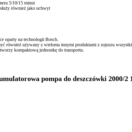
mera 5/10/15 minut
służy również jako uchwyt
e oparty na technologii Bosch.
 być również używany z wieloma innymi produktami z sojuszu wszyst
tworzy kompaktową jednostkę do transportu.
umulatorowa pompa do deszczówki 2000/2 