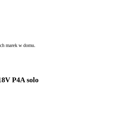
kich marek w domu.
18V P4A solo