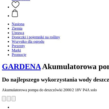
Nasiona
Ziemia
Uprawa
Doniczki i pojemniki na rośliny
Wszystko dla ogrodu
Prezenty
Marki
Promocje
GARDENA
Akumulatorowa pomp
Do najlepszego wykorzystania wody deszc
Akumulatorowa pompa do deszczówki 2000/2 18V P4A solo