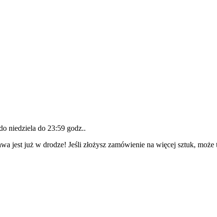
 do
niedziela do 23:59 godz.
.
wa jest już w drodze! Jeśli złożysz zamówienie na więcej sztuk, może 