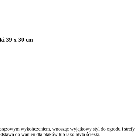
ki 39 x 30 cm
ązowym wykończeniem, wnosząc wyjątkowy styl do ogrodu i strefy we
odstawa do wanien dla ptaków lub jako płyta ścieżki.