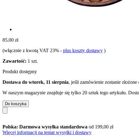
85,00 zł
(włącznie z kwotą VAT 23%
-
plus koszty dostawy
)
Zawartość:
1 szt.
Produkt dostępny
Dostawa do wtorek, 11 sierpnia
, jeśli zamówienie zostanie złożone
W naszym magazynie znajduje się tylko 20 sztuk tego artykułu. Dosta
Do koszyka
Polska: Darmowa wysyłka standardowa
od 199,00 zł
Więcej informacji na temat wysyłki i dostawy