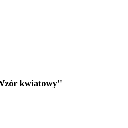
Wzór kwiatowy''