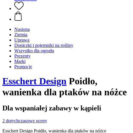
Nasiona
Ziemia
Uprawa
Doniczki i pojemniki na rośliny
Wszystko dla ogrodu
Prezenty
Marki
Promocje
Esschert Design
Poidło,
wanienka dla ptaków na nóżce
Dla wspaniałej zabawy w kąpieli
2 dotychczasowe oceny
Esschert Design Poidło, wanienka dla ptaków na nóżce