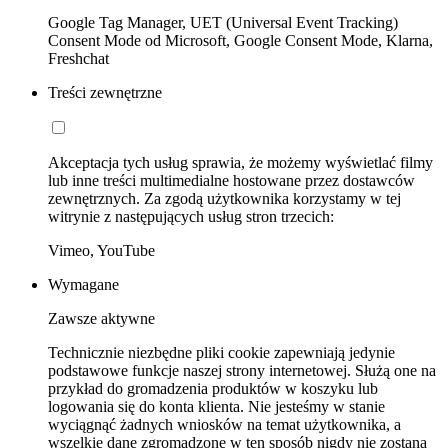
Google Tag Manager, UET (Universal Event Tracking)
Consent Mode od Microsoft, Google Consent Mode, Klarna,
Freshchat
Treści zewnętrzne
Akceptacja tych usług sprawia, że możemy wyświetlać filmy
lub inne treści multimedialne hostowane przez dostawców
zewnętrznych. Za zgodą użytkownika korzystamy w tej
witrynie z następujących usług stron trzecich:
Vimeo, YouTube
Wymagane
Zawsze aktywne
Technicznie niezbędne pliki cookie zapewniają jedynie
podstawowe funkcje naszej strony internetowej. Służą one na
przykład do gromadzenia produktów w koszyku lub
logowania się do konta klienta. Nie jesteśmy w stanie
wyciągnąć żadnych wniosków na temat użytkownika, a
wszelkie dane zgromadzone w ten sposób nigdy nie zostaną