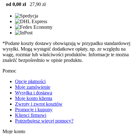
od 0,00 zł
27,90 zł
*Podane koszty dostawy obowiązują w przypadku standardowej
wysyłki. Mogą wystąpić dodatkowe opłaty, np. ze względu na
wagę, rozmiar lub właściwości produktów. Informacje te można
znaleźć bezpośrednio w opisie produktu.
Pomoc
Opcje płatności
Moje zamówienie
Wysyłka i dostawa
Moje konto klienta
Zwroty i zwrot kosztów
Promocje i kupony
Klienci firmowi
Potrzebujesz więcej pomocy?
Moje konto