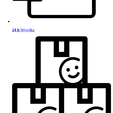
24 h
Wysyłka