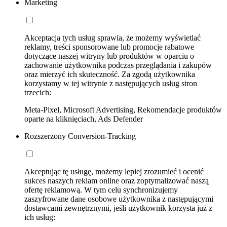
Marketing
Akceptacja tych usług sprawia, że możemy wyświetlać
reklamy, treści sponsorowane lub promocje rabatowe
dotyczące naszej witryny lub produktów w oparciu o
zachowanie użytkownika podczas przeglądania i zakupów
oraz mierzyć ich skuteczność. Za zgodą użytkownika
korzystamy w tej witrynie z następujących usług stron
trzecich:
Meta-Pixel, Microsoft Advertising, Rekomendacje produktów
oparte na kliknięciach, Ads Defender
Rozszerzony Conversion-Tracking
Akceptując tę usługę, możemy lepiej zrozumieć i ocenić
sukces naszych reklam online oraz zoptymalizować naszą
ofertę reklamową. W tym celu synchronizujemy
zaszyfrowane dane osobowe użytkownika z następującymi
dostawcami zewnętrznymi, jeśli użytkownik korzysta już z
ich usług: