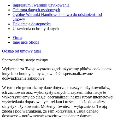
Impressum i warunki użytkowania
Ochrona danych osobowych
Ogólne Warunki Handlowe i prawo do odstąpienia od
umowy
Deklaracja dostępności
Ustawienia ochrony danych
Firma
Inne nice Shops
Odstąp od umowy tutaj
Spersonalizuj swoje zakupy
Wyłącznie za Twoją wyraźną zgodą używamy plików cookie oraz
innych technologii, aby zapewnić Ci spersonalizowane
doświadczenie zakupowe.
W tym celu gromadzimy dane dotyczące naszych użytkowników,
ich zachowań oraz wykorzystywanych urządzeń. Informacje te
wykorzystujemy do ciągłej optymalizacji naszej strony internetowej,
wyświetlania dopasowanych reklam i treści, a także do analizy
statystyk użytkowania. Możemy również – wyłącznie za Twoją
zgodą i pod warunkiem, że sam korzystasz z usług danego
dostawcy – porównywać zaszyfrowane dane z danymi