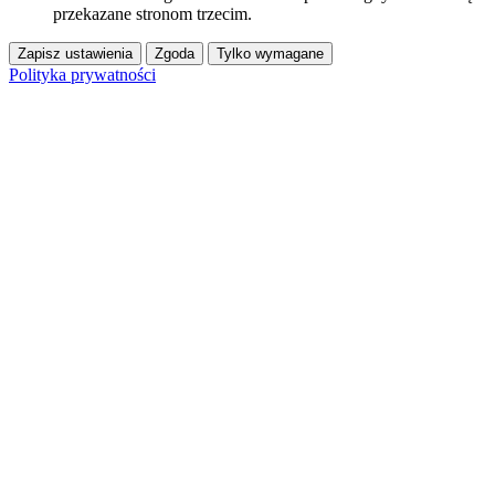
przekazane stronom trzecim.
Zapisz ustawienia
Zgoda
Tylko wymagane
Polityka prywatności