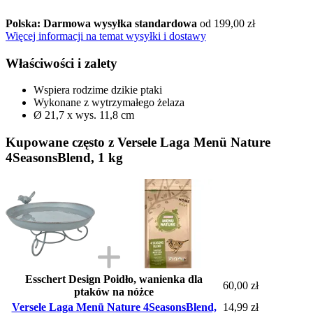
Polska: Darmowa wysyłka standardowa
od 199,00 zł
Więcej informacji na temat wysyłki i dostawy
Właściwości i zalety
Wspiera rodzime dzikie ptaki
Wykonane z wytrzymałego żelaza
Ø 21,7 x wys. 11,8 cm
Kupowane często z Versele Laga Menü Nature
4SeasonsBlend, 1 kg
Esschert Design Poidło, wanienka dla
60,00 zł
ptaków na nóżce
Versele Laga Menü Nature 4SeasonsBlend,
14,99 zł