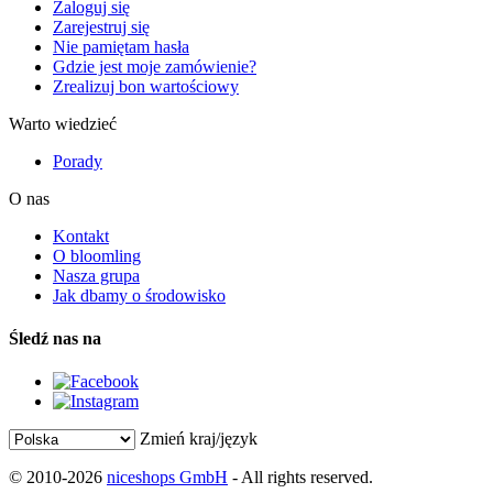
Zaloguj się
Zarejestruj się
Nie pamiętam hasła
Gdzie jest moje zamówienie?
Zrealizuj bon wartościowy
Warto wiedzieć
Porady
O nas
Kontakt
O bloomling
Nasza grupa
Jak dbamy o środowisko
Śledź nas na
Zmień kraj/język
© 2010-2026
niceshops GmbH
- All rights reserved.