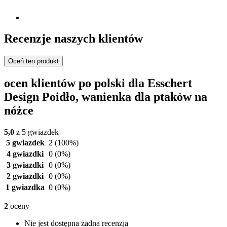
Recenzje naszych klientów
Oceń ten produkt
ocen klientów po polski dla Esschert
Design Poidło, wanienka dla ptaków na
nóżce
5,0
z 5 gwiazdek
5 gwiazdek
2
(100%)
4 gwiazdki
0
(0%)
3 gwiazdki
0
(0%)
2 gwiazdki
0
(0%)
1 gwiazdka
0
(0%)
2
oceny
Nie jest dostępna żadna recenzja