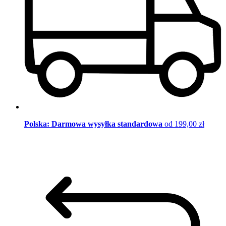
Polska: Darmowa wysyłka standardowa
od 199,00 zł