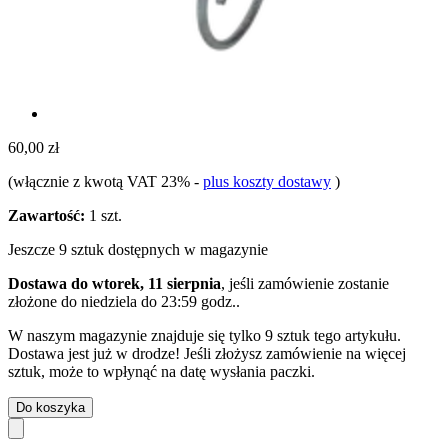
60,00 zł
(włącznie z kwotą VAT 23%
-
plus koszty dostawy
)
Zawartość:
1 szt.
Jeszcze 9 sztuk dostępnych w magazynie
Dostawa do wtorek, 11 sierpnia
, jeśli zamówienie zostanie
złożone do
niedziela do 23:59 godz.
.
W naszym magazynie znajduje się tylko 9 sztuk tego artykułu.
Dostawa jest już w drodze! Jeśli złożysz zamówienie na więcej
sztuk, może to wpłynąć na datę wysłania paczki.
Do koszyka