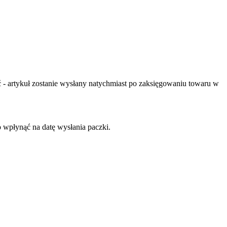
- artykuł zostanie wysłany natychmiast po zaksięgowaniu towaru w
o wpłynąć na datę wysłania paczki.