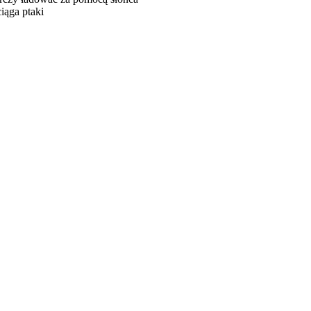
iąga ptaki