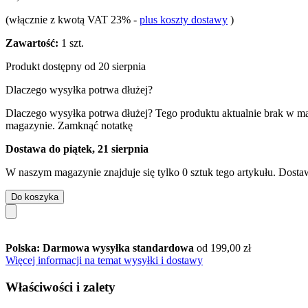
(włącznie z kwotą VAT 23%
-
plus koszty dostawy
)
Zawartość:
1 szt.
Produkt dostępny od 20 sierpnia
Dlaczego wysyłka potrwa dłużej?
Dlaczego wysyłka potrwa dłużej?
Tego produktu aktualnie brak w m
magazynie.
Zamknąć notatkę
Dostawa do piątek, 21 sierpnia
W naszym magazynie znajduje się tylko 0 sztuk tego artykułu. Dostaw
Do koszyka
Polska: Darmowa wysyłka standardowa
od 199,00 zł
Więcej informacji na temat wysyłki i dostawy
Właściwości i zalety