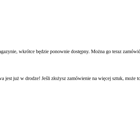
agazynie, wkrótce będzie ponownie dostępny. Można go teraz zamówić 
a jest już w drodze! Jeśli złożysz zamówienie na więcej sztuk, może t