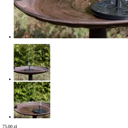
75,00 zł