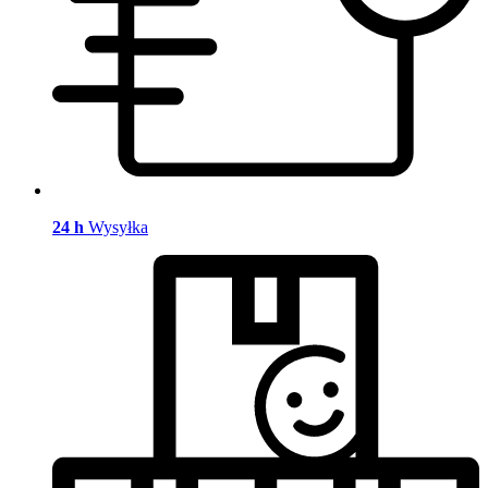
24 h
Wysyłka