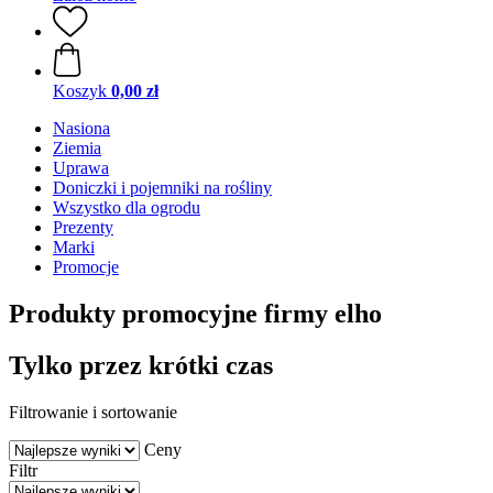
Koszyk
0,00 zł
Nasiona
Ziemia
Uprawa
Doniczki i pojemniki na rośliny
Wszystko dla ogrodu
Prezenty
Marki
Promocje
Produkty promocyjne firmy elho
Tylko przez krótki czas
Filtrowanie i sortowanie
Ceny
Filtr