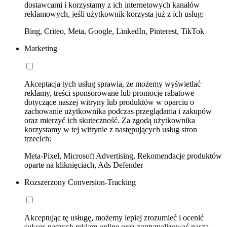
dostawcami i korzystamy z ich internetowych kanałów
reklamowych, jeśli użytkownik korzysta już z ich usług:
Bing, Criteo, Meta, Google, LinkedIn, Pinterest, TikTok
Marketing
Akceptacja tych usług sprawia, że możemy wyświetlać
reklamy, treści sponsorowane lub promocje rabatowe
dotyczące naszej witryny lub produktów w oparciu o
zachowanie użytkownika podczas przeglądania i zakupów
oraz mierzyć ich skuteczność. Za zgodą użytkownika
korzystamy w tej witrynie z następujących usług stron
trzecich:
Meta-Pixel, Microsoft Advertising, Rekomendacje produktów
oparte na kliknięciach, Ads Defender
Rozszerzony Conversion-Tracking
Akceptując tę usługę, możemy lepiej zrozumieć i ocenić
sukces naszych reklam online oraz zoptymalizować naszą