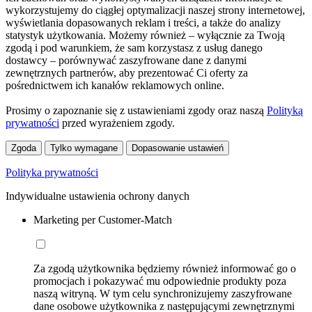
wykorzystujemy do ciągłej optymalizacji naszej strony internetowej,
wyświetlania dopasowanych reklam i treści, a także do analizy
statystyk użytkowania. Możemy również – wyłącznie za Twoją
zgodą i pod warunkiem, że sam korzystasz z usług danego
dostawcy – porównywać zaszyfrowane dane z danymi
zewnętrznych partnerów, aby prezentować Ci oferty za
pośrednictwem ich kanałów reklamowych online.
Prosimy o zapoznanie się z ustawieniami zgody oraz naszą
Polityką
prywatności
przed wyrażeniem zgody.
Zgoda
Tylko wymagane
Dopasowanie ustawień
Polityka prywatności
Indywidualne ustawienia ochrony danych
Marketing per Customer-Match
Za zgodą użytkownika będziemy również informować go o
promocjach i pokazywać mu odpowiednie produkty poza
naszą witryną. W tym celu synchronizujemy zaszyfrowane
dane osobowe użytkownika z następującymi zewnętrznymi