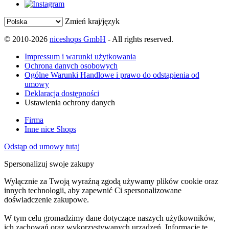
Zmień kraj/język
© 2010-2026
niceshops GmbH
- All rights reserved.
Impressum i warunki użytkowania
Ochrona danych osobowych
Ogólne Warunki Handlowe i prawo do odstąpienia od
umowy
Deklaracja dostępności
Ustawienia ochrony danych
Firma
Inne nice Shops
Odstąp od umowy tutaj
Spersonalizuj swoje zakupy
Wyłącznie za Twoją wyraźną zgodą używamy plików cookie oraz
innych technologii, aby zapewnić Ci spersonalizowane
doświadczenie zakupowe.
W tym celu gromadzimy dane dotyczące naszych użytkowników,
ich zachowań oraz wykorzystywanych urządzeń. Informacje te