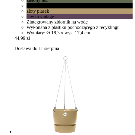
zielony liść
żywa czerń
złoty piasek
śliwka vintage
Zintegrowany zbiornik na wodę
Wykonana z plastiku pochodzącego z recyklingu
Wymiary: Ø 18,3 x wys. 17,4 cm
44,99 zł
Dostawa do 11 sierpnia