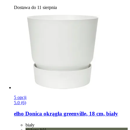
Dostawa do 11 sierpnia
5 opcji
5.0 (6)
elho
Donica okrągła greenville, 18 cm, biały
biały