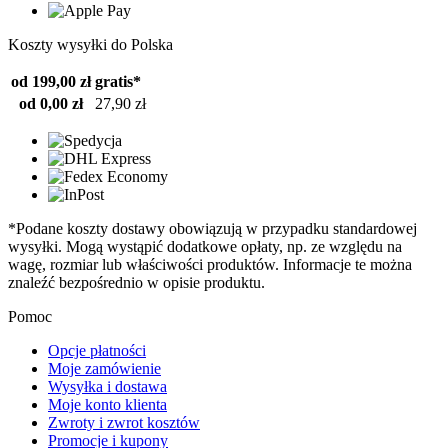
Koszty wysyłki do Polska
od 199,00 zł
gratis*
od 0,00 zł
27,90 zł
*Podane koszty dostawy obowiązują w przypadku standardowej
wysyłki. Mogą wystąpić dodatkowe opłaty, np. ze względu na
wagę, rozmiar lub właściwości produktów. Informacje te można
znaleźć bezpośrednio w opisie produktu.
Pomoc
Opcje płatności
Moje zamówienie
Wysyłka i dostawa
Moje konto klienta
Zwroty i zwrot kosztów
Promocje i kupony