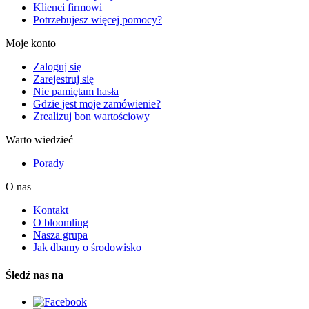
Klienci firmowi
Potrzebujesz więcej pomocy?
Moje konto
Zaloguj się
Zarejestruj się
Nie pamiętam hasła
Gdzie jest moje zamówienie?
Zrealizuj bon wartościowy
Warto wiedzieć
Porady
O nas
Kontakt
O bloomling
Nasza grupa
Jak dbamy o środowisko
Śledź nas na