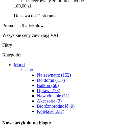
Zintegrowany zbiornik na wodę
180,00 zł
Dostawa do 11 sierpnia
Promocja: 9 artykułów
Wszystkie ceny zawierają VAT
Filtry
Kategorie:
Marki
elho
Na zewnątrz (152)
Do domu (117)
Balkon (60)
Uprawa (23)
Nawadnianie (11)
Akcesoria (3)
Bioróżnorodność (9)
Kolekcje (237)
Nowe artykułu na blogu: