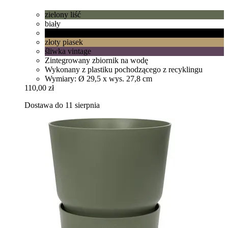
zielony liść
biały
żywa czerń
złoty piasek
śliwka vintage
Zintegrowany zbiornik na wodę
Wykonany z plastiku pochodzącego z recyklingu
Wymiary: Ø 29,5 x wys. 27,8 cm
110,00 zł
Dostawa do 11 sierpnia