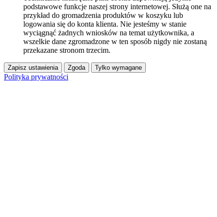
podstawowe funkcje naszej strony internetowej. Służą one na
przykład do gromadzenia produktów w koszyku lub
logowania się do konta klienta. Nie jesteśmy w stanie
wyciągnąć żadnych wniosków na temat użytkownika, a
wszelkie dane zgromadzone w ten sposób nigdy nie zostaną
przekazane stronom trzecim.
Zapisz ustawienia
Zgoda
Tylko wymagane
Polityka prywatności