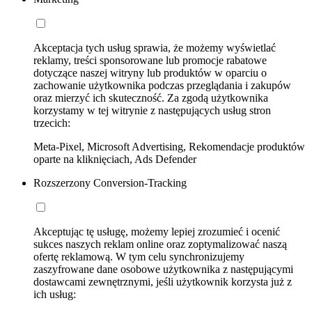
Akceptacja tych usług sprawia, że możemy wyświetlać
reklamy, treści sponsorowane lub promocje rabatowe
dotyczące naszej witryny lub produktów w oparciu o
zachowanie użytkownika podczas przeglądania i zakupów
oraz mierzyć ich skuteczność. Za zgodą użytkownika
korzystamy w tej witrynie z następujących usług stron
trzecich:
Meta-Pixel, Microsoft Advertising, Rekomendacje produktów
oparte na kliknięciach, Ads Defender
Rozszerzony Conversion-Tracking
Akceptując tę usługę, możemy lepiej zrozumieć i ocenić
sukces naszych reklam online oraz zoptymalizować naszą
ofertę reklamową. W tym celu synchronizujemy
zaszyfrowane dane osobowe użytkownika z następującymi
dostawcami zewnętrznymi, jeśli użytkownik korzysta już z
ich usług: