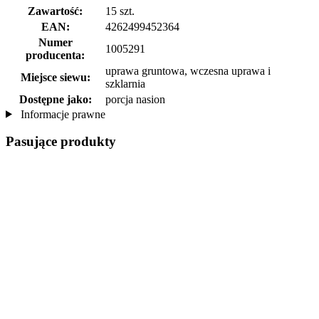
Zawartość:
15 szt.
EAN:
4262499452364
Numer
1005291
producenta:
uprawa gruntowa, wczesna uprawa i
Miejsce siewu:
szklarnia
Dostępne jako:
porcja nasion
Informacje prawne
Pasujące produkty