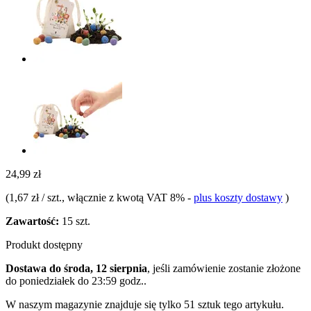
24,99 zł
(
1,67 zł / szt.
, włącznie z kwotą VAT 8%
-
plus koszty dostawy
)
Zawartość:
15 szt.
Produkt dostępny
Dostawa do środa, 12 sierpnia
, jeśli zamówienie zostanie złożone
do
poniedziałek do 23:59 godz.
.
W naszym magazynie znajduje się tylko 51 sztuk tego artykułu.