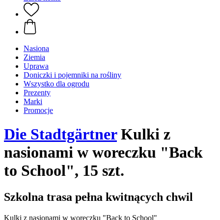
Nasiona
Ziemia
Uprawa
Doniczki i pojemniki na rośliny
Wszystko dla ogrodu
Prezenty
Marki
Promocje
Die Stadtgärtner
Kulki z
nasionami w woreczku "Back
to School", 15 szt.
Szkolna trasa pełna kwitnących chwil
Kulki z nasionami w woreczku "Back to School"