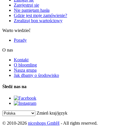
Zarejestruj się
Nie pamiętam hasła
Gdzie jest moje zamówienie?
Zrealizuj bon wartościowy
Warto wiedzieć
Porady
O nas
Kontakt
O bloomling
Nasza grupa
Jak dbamy o środowisko
Śledź nas na
Zmień kraj/język
© 2010-2026
niceshops GmbH
- All rights reserved.