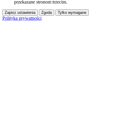
przekazane stronom trzecim.
Zapisz ustawienia
Zgoda
Tylko wymagane
Polityka prywatności