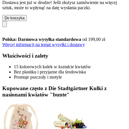
Dostawa jest już w drodze! Jeśli złożysz zamówienie na więcej
sztuk, może to wpłynąć na datę wysłania paczki.
Do koszyka
Polska: Darmowa wysyłka standardowa
od 199,00 zł
Więcej informacji na temat wysyłki i dostawy
Właściwości i zalety
15 kolorowych kulek w kształcie kwiatów
Bez plastiku i przyjazne dla środowiska
Promuje pszczoły i motyle
Kupowane często z Die Stadtgärtner Kulki z
nasionami kwiatów "bunte"