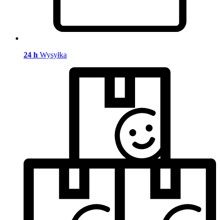
24 h
Wysyłka