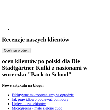
Recenzje naszych klientów
Oceń ten produkt
ocen klientów po polski dla Die
Stadtgärtner Kulki z nasionami w
woreczku "Back to School"
Nowe artykułu na blogu:
Efektywne mikroorganizmy w ogrodzie
Jak prawidłowo podlewać pomidory
Lipiec – czas zbiorów
Microgreens - małe zielone cudo