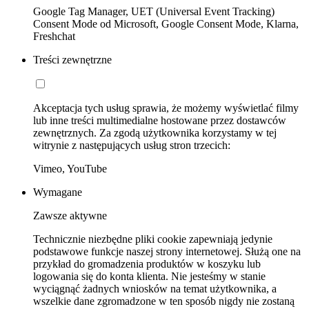
Google Tag Manager, UET (Universal Event Tracking)
Consent Mode od Microsoft, Google Consent Mode, Klarna,
Freshchat
Treści zewnętrzne
Akceptacja tych usług sprawia, że możemy wyświetlać filmy
lub inne treści multimedialne hostowane przez dostawców
zewnętrznych. Za zgodą użytkownika korzystamy w tej
witrynie z następujących usług stron trzecich:
Vimeo, YouTube
Wymagane
Zawsze aktywne
Technicznie niezbędne pliki cookie zapewniają jedynie
podstawowe funkcje naszej strony internetowej. Służą one na
przykład do gromadzenia produktów w koszyku lub
logowania się do konta klienta. Nie jesteśmy w stanie
wyciągnąć żadnych wniosków na temat użytkownika, a
wszelkie dane zgromadzone w ten sposób nigdy nie zostaną