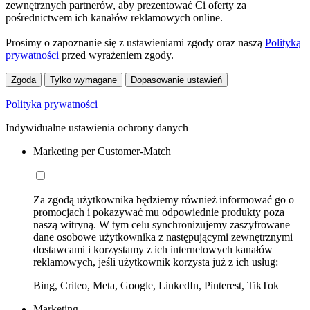
zewnętrznych partnerów, aby prezentować Ci oferty za
pośrednictwem ich kanałów reklamowych online.
Prosimy o zapoznanie się z ustawieniami zgody oraz naszą
Polityką
prywatności
przed wyrażeniem zgody.
Zgoda
Tylko wymagane
Dopasowanie ustawień
Polityka prywatności
Indywidualne ustawienia ochrony danych
Marketing per Customer-Match
Za zgodą użytkownika będziemy również informować go o
promocjach i pokazywać mu odpowiednie produkty poza
naszą witryną. W tym celu synchronizujemy zaszyfrowane
dane osobowe użytkownika z następującymi zewnętrznymi
dostawcami i korzystamy z ich internetowych kanałów
reklamowych, jeśli użytkownik korzysta już z ich usług:
Bing, Criteo, Meta, Google, LinkedIn, Pinterest, TikTok
Marketing