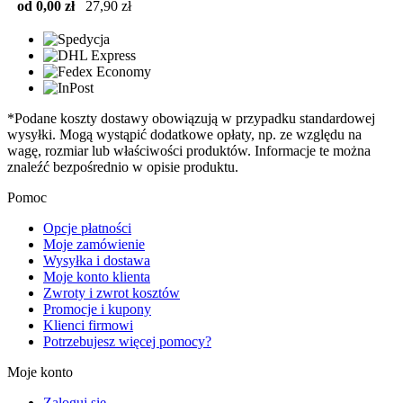
od 0,00 zł
27,90 zł
*Podane koszty dostawy obowiązują w przypadku standardowej
wysyłki. Mogą wystąpić dodatkowe opłaty, np. ze względu na
wagę, rozmiar lub właściwości produktów. Informacje te można
znaleźć bezpośrednio w opisie produktu.
Pomoc
Opcje płatności
Moje zamówienie
Wysyłka i dostawa
Moje konto klienta
Zwroty i zwrot kosztów
Promocje i kupony
Klienci firmowi
Potrzebujesz więcej pomocy?
Moje konto
Zaloguj się