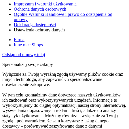
Impressum i warunki użytkowania
Ochrona danych osobowych
Ogólne Warunki Handlowe i prawo do odstąpienia od
umowy
Deklaracja dostępności
Ustawienia ochrony danych
Firma
Inne nice Shops
Odstąp od umowy tutaj
Spersonalizuj swoje zakupy
Wyłącznie za Twoją wyraźną zgodą używamy plików cookie oraz
innych technologii, aby zapewnić Ci spersonalizowane
doświadczenie zakupowe.
W tym celu gromadzimy dane dotyczące naszych użytkowników,
ich zachowań oraz wykorzystywanych urządzeń. Informacje te
wykorzystujemy do ciągłej optymalizacji naszej strony internetowej,
wyświetlania dopasowanych reklam i treści, a także do analizy
statystyk użytkowania. Możemy również – wyłącznie za Twoją
zgodą i pod warunkiem, że sam korzystasz z usług danego
dostawcy – porównywać zaszyfrowane dane z danymi