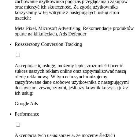
zachowanie użytkownika podczas przeglądania i zakupów
oraz mierzyć ich skuteczność. Za zgodą użytkownika
korzystamy w tej witrynie z następujących usług stron
trzecich:
Meta-Pixel, Microsoft Advertising, Rekomendacje produktów
oparte na kliknięciach, Ads Defender
Rozszerzony Conversion-Tracking
Akceptując tę usługę, możemy lepiej zrozumieć i ocenić
sukces naszych reklam online oraz zoptymalizować naszą
ofertę reklamową. W tym celu synchronizujemy
zaszyfrowane dane osobowe użytkownika z następującymi
dostawcami zewnętrznymi, jeśli użytkownik korzysta już z
ich usług:
Google Ads
Performance
Akceptacja tych usług sprawia, że możemy śledzić i