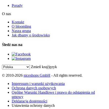
Porady
O nas
Kontakt
O bloomling
Nasza grupa
Jak dbamy o środowisko
Śledź nas na
Zmień kraj/język
© 2010-2026
niceshops GmbH
- All rights reserved.
Impressum i warunki użytkowania
Ochrona danych osobowych
Ogólne Warunki Handlowe i prawo do odstąpienia od
umowy
Deklaracja dostępności
Ustawienia ochrony danych