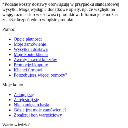
*Podane koszty dostawy obowiązują w przypadku standardowej
wysyłki. Mogą wystąpić dodatkowe opłaty, np. ze względu na
wagę, rozmiar lub właściwości produktów. Informacje te można
znaleźć bezpośrednio w opisie produktu.
Pomoc
Opcje płatności
Moje zamówienie
Wysyłka i dostawa
Moje konto klienta
Zwroty i zwrot kosztów
Promocje i kupony
Klienci firmowi
Potrzebujesz więcej pomocy?
Moje konto
Zaloguj się
Zarejestruj się
Nie pamiętam hasła
Gdzie jest moje zamówienie?
Zrealizuj bon wartościowy
Warto wiedzieć