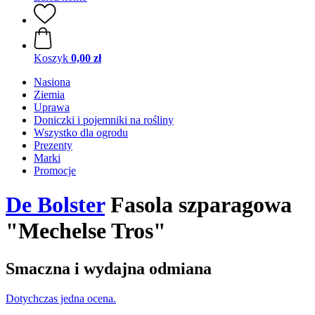
Koszyk
0,00 zł
Nasiona
Ziemia
Uprawa
Doniczki i pojemniki na rośliny
Wszystko dla ogrodu
Prezenty
Marki
Promocje
De Bolster
Fasola szparagowa
"Mechelse Tros"
Smaczna i wydajna odmiana
Dotychczas jedna ocena.