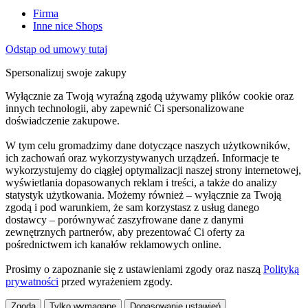
Firma
Inne nice Shops
Odstąp od umowy tutaj
Spersonalizuj swoje zakupy
Wyłącznie za Twoją wyraźną zgodą używamy plików cookie oraz
innych technologii, aby zapewnić Ci spersonalizowane
doświadczenie zakupowe.
W tym celu gromadzimy dane dotyczące naszych użytkowników,
ich zachowań oraz wykorzystywanych urządzeń. Informacje te
wykorzystujemy do ciągłej optymalizacji naszej strony internetowej,
wyświetlania dopasowanych reklam i treści, a także do analizy
statystyk użytkowania. Możemy również – wyłącznie za Twoją
zgodą i pod warunkiem, że sam korzystasz z usług danego
dostawcy – porównywać zaszyfrowane dane z danymi
zewnętrznych partnerów, aby prezentować Ci oferty za
pośrednictwem ich kanałów reklamowych online.
Prosimy o zapoznanie się z ustawieniami zgody oraz naszą
Polityką
prywatności
przed wyrażeniem zgody.
Zgoda
Tylko wymagane
Dopasowanie ustawień