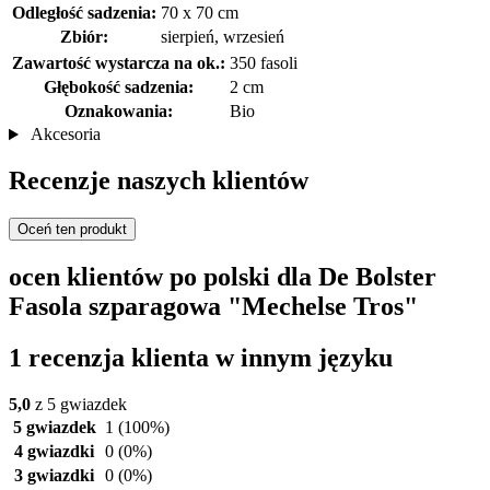
Odległość sadzenia:
70 x 70 cm
Zbiór:
sierpień, wrzesień
Zawartość wystarcza na ok.:
350 fasoli
Głębokość sadzenia:
2 cm
Oznakowania:
Bio
Akcesoria
Recenzje naszych klientów
Oceń ten produkt
ocen klientów po polski dla De Bolster
Fasola szparagowa "Mechelse Tros"
1 recenzja klienta w innym języku
5,0
z 5 gwiazdek
5 gwiazdek
1
(100%)
4 gwiazdki
0
(0%)
3 gwiazdki
0
(0%)