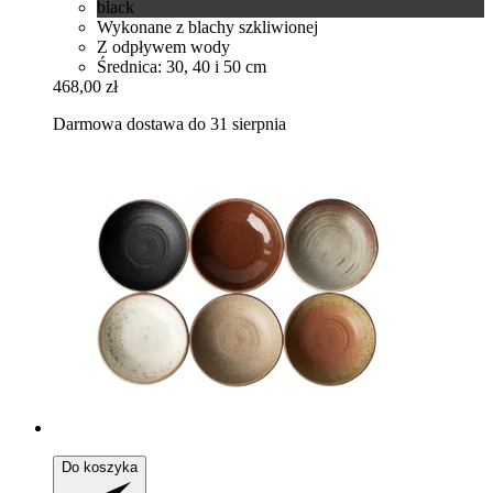
black
Wykonane z blachy szkliwionej
Z odpływem wody
Średnica: 30, 40 i 50 cm
468,00 zł
Darmowa dostawa do 31 sierpnia
Do koszyka