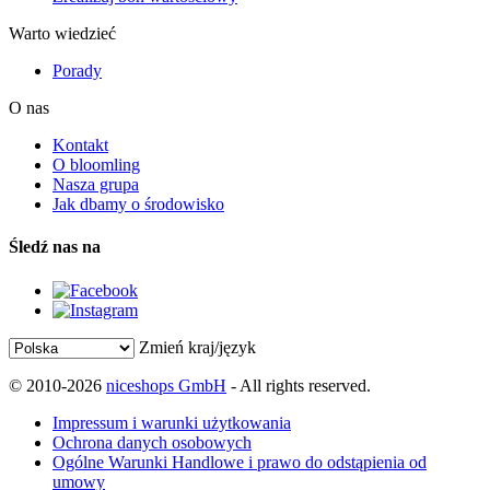
Warto wiedzieć
Porady
O nas
Kontakt
O bloomling
Nasza grupa
Jak dbamy o środowisko
Śledź nas na
Zmień kraj/język
© 2010-2026
niceshops GmbH
- All rights reserved.
Impressum i warunki użytkowania
Ochrona danych osobowych
Ogólne Warunki Handlowe i prawo do odstąpienia od
umowy