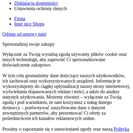
Deklaracja dostępności
Ustawienia ochrony danych
Firma
Inne nice Shops
Odstąp od umowy tutaj
Spersonalizuj swoje zakupy
Wyłącznie za Twoją wyraźną zgodą używamy plików cookie oraz
innych technologii, aby zapewnić Ci spersonalizowane
doświadczenie zakupowe.
W tym celu gromadzimy dane dotyczące naszych użytkowników,
ich zachowań oraz wykorzystywanych urządzeń. Informacje te
wykorzystujemy do ciągłej optymalizacji naszej strony internetowej,
wyświetlania dopasowanych reklam i treści, a także do analizy
statystyk użytkowania. Możemy również – wyłącznie za Twoją
zgodą i pod warunkiem, że sam korzystasz z usług danego
dostawcy – porównywać zaszyfrowane dane z danymi
zewnętrznych partnerów, aby prezentować Ci oferty za
pośrednictwem ich kanałów reklamowych online.
Prosimy o zapoznanie się z ustawieniami zgody oraz naszą
Polityką