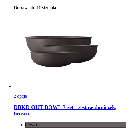
Dostawa do 11 sierpnia
2 opcje
DBKD
OUT BOWL 3-​set -​ zestaw doniczek,
brown
brown