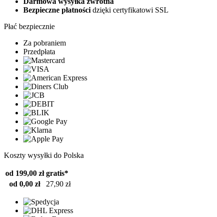
Darmowa wysyłka zwrotna
Bezpieczne płatności
dzięki certyfikatowi SSL
Płać bezpiecznie
Za pobraniem
Przedpłata
Koszty wysyłki do Polska
od 199,00 zł
gratis*
od 0,00 zł
27,90 zł