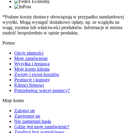
*Podane koszty dostawy obowiązują w przypadku standardowej
wysyłki. Mogą wystąpić dodatkowe opłaty, np. ze względu na
wagę, rozmiar lub właściwości produktów. Informacje te można
znaleźć bezpośrednio w opisie produktu.
Pomoc
Opcje płatności
Moje zamówienie
Wysyłka i dostawa
Moje konto klienta
Zwroty i zwrot kosztów
Promocje i kupony
Klienci firmowi
Potrzebujesz więcej pomocy?
Moje konto
Zaloguj się
Zarejestruj się
Nie pamiętam hasła
Gdzie jest moje zamówienie?
Zrealizuj bon wartościowy