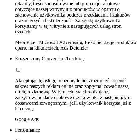
reklamy, treści sponsorowane lub promocje rabatowe
dotyczące naszej witryny lub produktów w oparciu o
zachowanie użytkownika podczas przeglądania i zakupów
oraz mierzyć ich skuteczność. Za zgodą użytkownika
korzystamy w tej witrynie z następujących usług stron
trzecich:
Meta-Pixel, Microsoft Advertising, Rekomendacje produktów
oparte na kliknięciach, Ads Defender
Rozszerzony Conversion-Tracking
Akceptując tę usługę, możemy lepiej zrozumieć i ocenić
sukces naszych reklam online oraz zoptymalizować naszą
ofertę reklamową. W tym celu synchronizujemy
zaszyfrowane dane osobowe użytkownika z następującymi
dostawcami zewnętrznymi, jeśli użytkownik korzysta już z
ich usług:
Google Ads
Performance