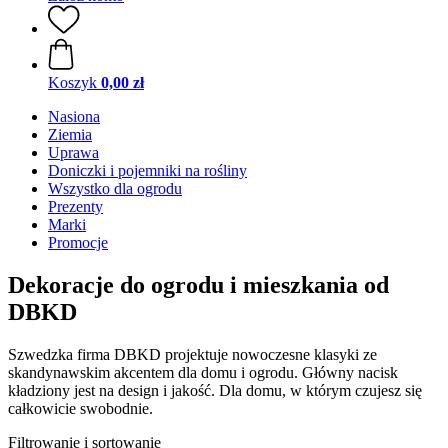
Koszyk
0,00 zł
Nasiona
Ziemia
Uprawa
Doniczki i pojemniki na rośliny
Wszystko dla ogrodu
Prezenty
Marki
Promocje
Dekoracje do ogrodu i mieszkania od
DBKD
Szwedzka firma DBKD projektuje nowoczesne klasyki ze
skandynawskim akcentem dla domu i ogrodu. Główny nacisk
kładziony jest na design i jakość. Dla domu, w którym czujesz się
całkowicie swobodnie.
Filtrowanie i sortowanie