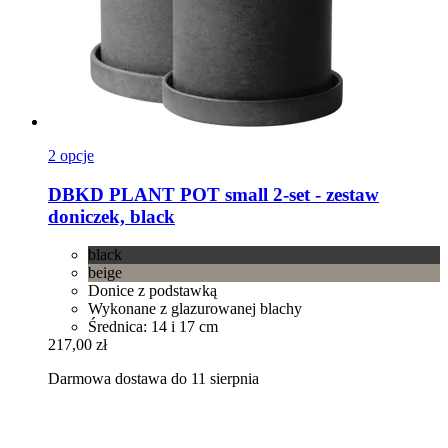
2 opcje
DBKD
PLANT POT small 2-​set -​ zestaw
doniczek, black
black
beige
Donice z podstawką
Wykonane z glazurowanej blachy
Średnica: 14 i 17 cm
217,00 zł
Darmowa dostawa do 11 sierpnia