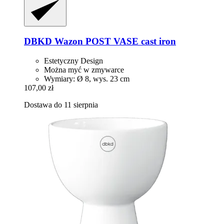
DBKD
Wazon POST VASE cast iron
Estetyczny Design
Można myć w zmywarce
Wymiary: Ø 8, wys. 23 cm
107,00 zł
Dostawa do 11 sierpnia