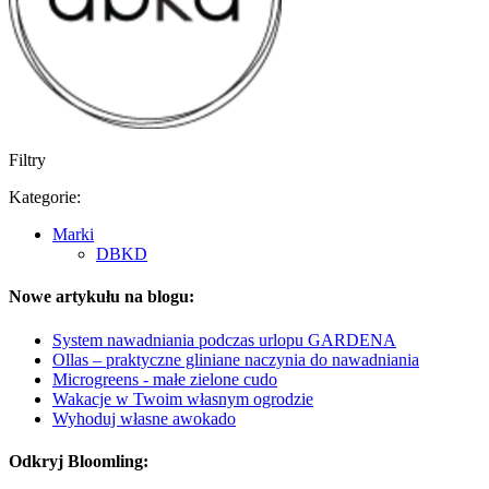
Filtry
Kategorie:
Marki
DBKD
Nowe artykułu na blogu:
System nawadniania podczas urlopu GARDENA
Ollas – praktyczne gliniane naczynia do nawadniania
Microgreens - małe zielone cudo
Wakacje w Twoim własnym ogrodzie
Wyhoduj własne awokado
Odkryj Bloomling: