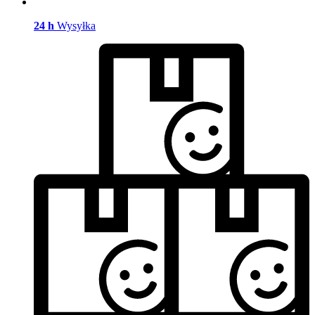
24 h
Wysyłka