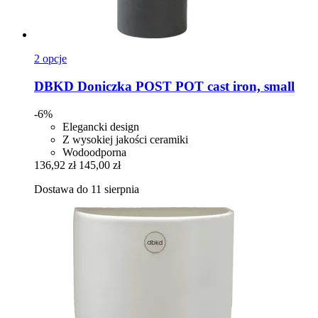
2 opcje
DBKD
Doniczka POST POT cast iron, small
-6%
Elegancki design
Z wysokiej jakości ceramiki
Wodoodporna
136,92 zł
145,00 zł
Dostawa do 11 sierpnia