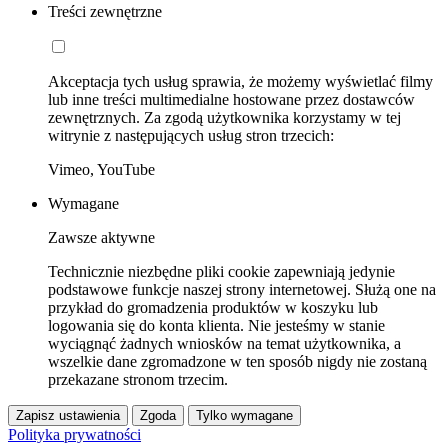
Treści zewnętrzne
Akceptacja tych usług sprawia, że możemy wyświetlać filmy
lub inne treści multimedialne hostowane przez dostawców
zewnętrznych. Za zgodą użytkownika korzystamy w tej
witrynie z następujących usług stron trzecich:
Vimeo, YouTube
Wymagane
Zawsze aktywne
Technicznie niezbędne pliki cookie zapewniają jedynie
podstawowe funkcje naszej strony internetowej. Służą one na
przykład do gromadzenia produktów w koszyku lub
logowania się do konta klienta. Nie jesteśmy w stanie
wyciągnąć żadnych wniosków na temat użytkownika, a
wszelkie dane zgromadzone w ten sposób nigdy nie zostaną
przekazane stronom trzecim.
Zapisz ustawienia
Zgoda
Tylko wymagane
Polityka prywatności