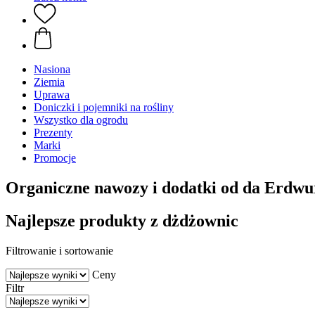
Nasiona
Ziemia
Uprawa
Doniczki i pojemniki na rośliny
Wszystko dla ogrodu
Prezenty
Marki
Promocje
Organiczne nawozy i dodatki od da Erdw
Najlepsze produkty z dżdżownic
Filtrowanie i sortowanie
Ceny
Filtr