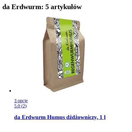
da Erdwurm: 5 artykułów
3 opcje
5.0 (2)
da Erdwurm
Humus dżdżowniczy, 1 l