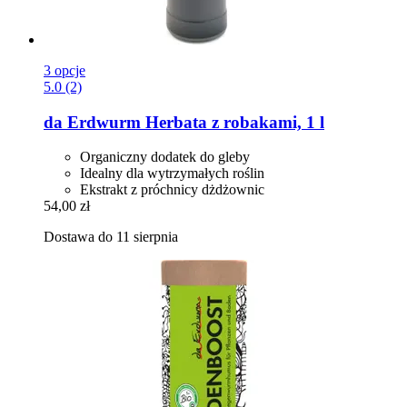
3 opcje
5.0 (2)
da Erdwurm
Herbata z robakami, 1 l
Organiczny dodatek do gleby
Idealny dla wytrzymałych roślin
Ekstrakt z próchnicy dżdżownic
54,00 zł
Dostawa do 11 sierpnia