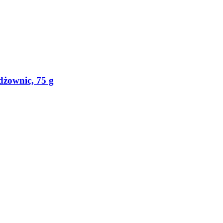
dżownic, 75 g