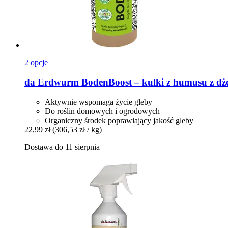
2 opcje
da Erdwurm
BodenBoost – kulki z humusu z dż
Aktywnie wspomaga życie gleby
Do roślin domowych i ogrodowych
Organiczny środek poprawiający jakość gleby
22,99 zł
(306,53 zł / kg)
Dostawa do 11 sierpnia