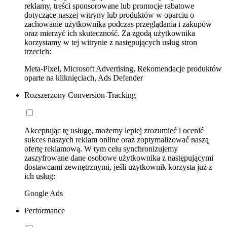
reklamy, treści sponsorowane lub promocje rabatowe
dotyczące naszej witryny lub produktów w oparciu o
zachowanie użytkownika podczas przeglądania i zakupów
oraz mierzyć ich skuteczność. Za zgodą użytkownika
korzystamy w tej witrynie z następujących usług stron
trzecich:
Meta-Pixel, Microsoft Advertising, Rekomendacje produktów
oparte na kliknięciach, Ads Defender
Rozszerzony Conversion-Tracking
Akceptując tę usługę, możemy lepiej zrozumieć i ocenić
sukces naszych reklam online oraz zoptymalizować naszą
ofertę reklamową. W tym celu synchronizujemy
zaszyfrowane dane osobowe użytkownika z następującymi
dostawcami zewnętrznymi, jeśli użytkownik korzysta już z
ich usług:
Google Ads
Performance