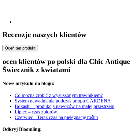
Recenzje naszych klientów
Oceń ten produkt
ocen klientów po polski dla Chic Antique
Świecznik z kwiatami
Nowe artykułu na blogu:
Co można zrobić z wysuszonym trawnikiem?
System nawadniania podczas urlopu GARDENA
Bokashi – produkcja nawozów na małej przestrzeni
Lipiec – czas zbiorów
Czerwiec - Teraz czas na pielęgnację roślin
Odkryj Bloomling: