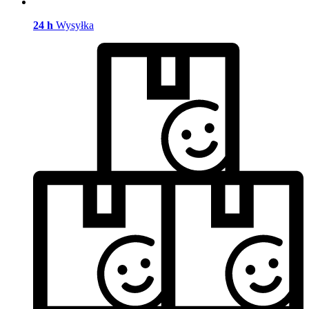
24 h
Wysyłka