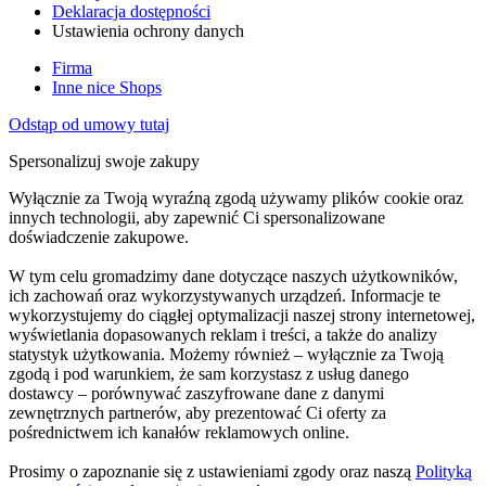
Deklaracja dostępności
Ustawienia ochrony danych
Firma
Inne nice Shops
Odstąp od umowy tutaj
Spersonalizuj swoje zakupy
Wyłącznie za Twoją wyraźną zgodą używamy plików cookie oraz
innych technologii, aby zapewnić Ci spersonalizowane
doświadczenie zakupowe.
W tym celu gromadzimy dane dotyczące naszych użytkowników,
ich zachowań oraz wykorzystywanych urządzeń. Informacje te
wykorzystujemy do ciągłej optymalizacji naszej strony internetowej,
wyświetlania dopasowanych reklam i treści, a także do analizy
statystyk użytkowania. Możemy również – wyłącznie za Twoją
zgodą i pod warunkiem, że sam korzystasz z usług danego
dostawcy – porównywać zaszyfrowane dane z danymi
zewnętrznych partnerów, aby prezentować Ci oferty za
pośrednictwem ich kanałów reklamowych online.
Prosimy o zapoznanie się z ustawieniami zgody oraz naszą
Polityką