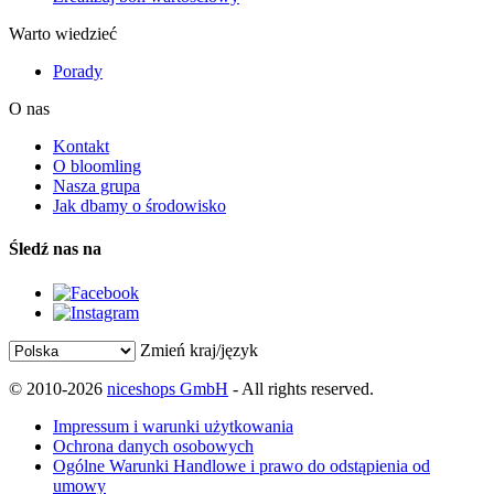
Warto wiedzieć
Porady
O nas
Kontakt
O bloomling
Nasza grupa
Jak dbamy o środowisko
Śledź nas na
Zmień kraj/język
© 2010-2026
niceshops GmbH
- All rights reserved.
Impressum i warunki użytkowania
Ochrona danych osobowych
Ogólne Warunki Handlowe i prawo do odstąpienia od
umowy