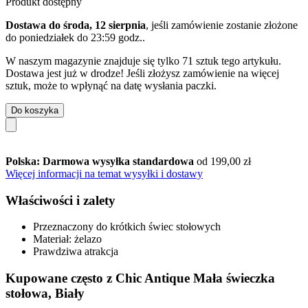
Produkt dostępny
Dostawa do środa, 12 sierpnia
, jeśli zamówienie zostanie złożone
do
poniedziałek do 23:59 godz.
.
W naszym magazynie znajduje się tylko 71 sztuk tego artykułu.
Dostawa jest już w drodze! Jeśli złożysz zamówienie na więcej
sztuk, może to wpłynąć na datę wysłania paczki.
Do koszyka
Polska: Darmowa wysyłka standardowa
od 199,00 zł
Więcej informacji na temat wysyłki i dostawy
Właściwości i zalety
Przeznaczony do krótkich świec stołowych
Materiał: żelazo
Prawdziwa atrakcja
Kupowane często z Chic Antique Mała świeczka
stołowa, Biały