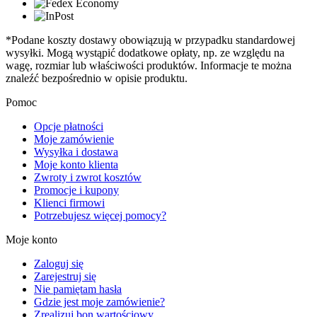
*Podane koszty dostawy obowiązują w przypadku standardowej
wysyłki. Mogą wystąpić dodatkowe opłaty, np. ze względu na
wagę, rozmiar lub właściwości produktów. Informacje te można
znaleźć bezpośrednio w opisie produktu.
Pomoc
Opcje płatności
Moje zamówienie
Wysyłka i dostawa
Moje konto klienta
Zwroty i zwrot kosztów
Promocje i kupony
Klienci firmowi
Potrzebujesz więcej pomocy?
Moje konto
Zaloguj się
Zarejestruj się
Nie pamiętam hasła
Gdzie jest moje zamówienie?
Zrealizuj bon wartościowy