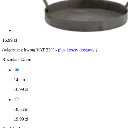
16,99 zł
(włącznie z kwotą VAT 23%
-
plus koszty dostawy
)
Rozmiar:
14 cm
14 cm
16,99 zł
18,5 cm
19,99 zł