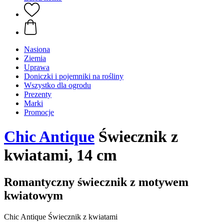
Nasiona
Ziemia
Uprawa
Doniczki i pojemniki na rośliny
Wszystko dla ogrodu
Prezenty
Marki
Promocje
Chic Antique
Świecznik z
kwiatami, 14 cm
Romantyczny świecznik z motywem
kwiatowym
Chic Antique Świecznik z kwiatami