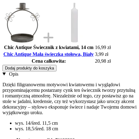
Chic Antique Świecznik z kwiatami, 14 cm
16,99 zł
Chic Antique Mała świeczka stołowa, Biały
3,99 zł
Cena całkowita:
20,98 zł
Dodaj produkty do koszyka
Opis
Dzięki filigranowemu motywowi kwiatowemu i wyglądowi
przypominającemu postarzany cynk ten świecznik tworzy przytulną
i romantyczną atmosferę. Niezależnie od tego, czy postawisz go na
stole w jadalni, kredensie, czy też wykorzystasz jako uroczy akcent
dekoracyjny – stylowo eksponuje świece i nadaje Twojemu domowi
wyjątkowego uroku.
wys. 14/śred. 11,5 cm
wys. 18,5/śred. 18 cm