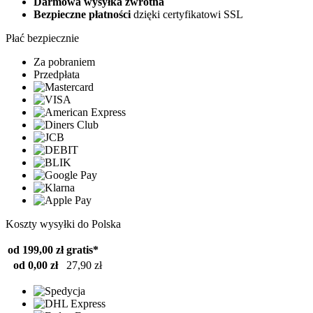
Darmowa wysyłka zwrotna
Bezpieczne płatności
dzięki certyfikatowi SSL
Płać bezpiecznie
Za pobraniem
Przedpłata
Koszty wysyłki do Polska
od 199,00 zł
gratis*
od 0,00 zł
27,90 zł