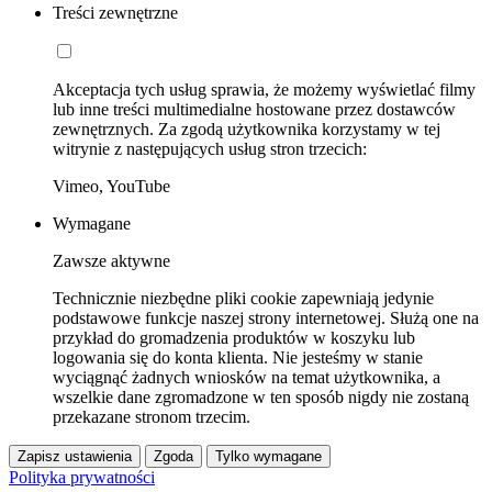
Treści zewnętrzne
Akceptacja tych usług sprawia, że możemy wyświetlać filmy
lub inne treści multimedialne hostowane przez dostawców
zewnętrznych. Za zgodą użytkownika korzystamy w tej
witrynie z następujących usług stron trzecich:
Vimeo, YouTube
Wymagane
Zawsze aktywne
Technicznie niezbędne pliki cookie zapewniają jedynie
podstawowe funkcje naszej strony internetowej. Służą one na
przykład do gromadzenia produktów w koszyku lub
logowania się do konta klienta. Nie jesteśmy w stanie
wyciągnąć żadnych wniosków na temat użytkownika, a
wszelkie dane zgromadzone w ten sposób nigdy nie zostaną
przekazane stronom trzecim.
Zapisz ustawienia
Zgoda
Tylko wymagane
Polityka prywatności