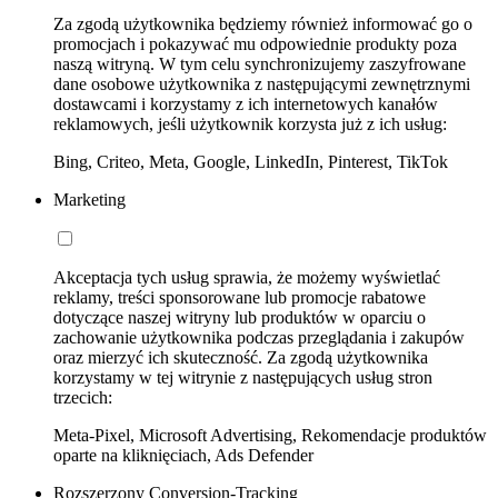
Za zgodą użytkownika będziemy również informować go o
promocjach i pokazywać mu odpowiednie produkty poza
naszą witryną. W tym celu synchronizujemy zaszyfrowane
dane osobowe użytkownika z następującymi zewnętrznymi
dostawcami i korzystamy z ich internetowych kanałów
reklamowych, jeśli użytkownik korzysta już z ich usług:
Bing, Criteo, Meta, Google, LinkedIn, Pinterest, TikTok
Marketing
Akceptacja tych usług sprawia, że możemy wyświetlać
reklamy, treści sponsorowane lub promocje rabatowe
dotyczące naszej witryny lub produktów w oparciu o
zachowanie użytkownika podczas przeglądania i zakupów
oraz mierzyć ich skuteczność. Za zgodą użytkownika
korzystamy w tej witrynie z następujących usług stron
trzecich:
Meta-Pixel, Microsoft Advertising, Rekomendacje produktów
oparte na kliknięciach, Ads Defender
Rozszerzony Conversion-Tracking