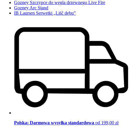
Gozney Szczypce do węgla drzewnego Live Fire
Gozney Arc Stand
IB Laursen Serwetki „Liść dębu”
Polska: Darmowa wysyłka standardowa
od 199,00 zł