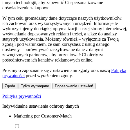
innych technologii, aby zapewnić Ci spersonalizowane
doświadczenie zakupowe.
W tym celu gromadzimy dane dotyczące naszych użytkowników,
ich zachowań oraz wykorzystywanych urządzeń. Informacje te
wykorzystujemy do ciągłej optymalizacji naszej strony internetowej,
wyświetlania dopasowanych reklam i treści, a także do analizy
statystyk użytkowania. Możemy również – wyłącznie za Twoją
zgodą i pod warunkiem, że sam korzystasz z usług danego
dostawcy – porównywać zaszyfrowane dane z danymi
zewnętrznych partnerów, aby prezentować Ci oferty za
pośrednictwem ich kanałów reklamowych online.
Prosimy o zapoznanie się z ustawieniami zgody oraz naszą
Polityką
prywatności
przed wyrażeniem zgody.
Zgoda
Tylko wymagane
Dopasowanie ustawień
Polityka prywatności
Indywidualne ustawienia ochrony danych
Marketing per Customer-Match