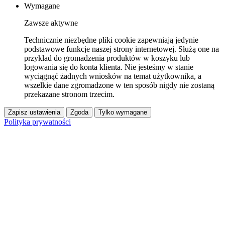
Wymagane
Zawsze aktywne
Technicznie niezbędne pliki cookie zapewniają jedynie
podstawowe funkcje naszej strony internetowej. Służą one na
przykład do gromadzenia produktów w koszyku lub
logowania się do konta klienta. Nie jesteśmy w stanie
wyciągnąć żadnych wniosków na temat użytkownika, a
wszelkie dane zgromadzone w ten sposób nigdy nie zostaną
przekazane stronom trzecim.
Zapisz ustawienia
Zgoda
Tylko wymagane
Polityka prywatności