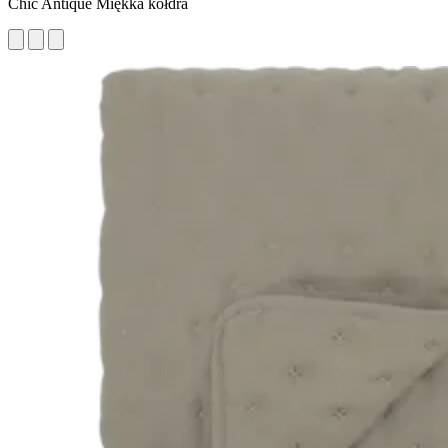
Chic Antique Miękka kołdra