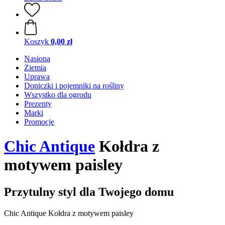
Koszyk
0,00 zł
Nasiona
Ziemia
Uprawa
Doniczki i pojemniki na rośliny
Wszystko dla ogrodu
Prezenty
Marki
Promocje
Chic Antique
Kołdra z
motywem paisley
Przytulny styl dla Twojego domu
Chic Antique Kołdra z motywem paisley