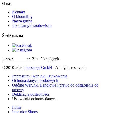
O nas
Kontakt
O bloomling
Nasza grupa
Jak dbamy o środowisko
Śledź nas na
Zmień kraj/język
© 2010-2026
niceshops GmbH
- All rights reserved.
Impressum i warunki użytkowania
Ochrona danych osobowych
Ogólne Warunki Handlowe i prawo do odstąpienia od
umowy
Deklaracja dostępności
Ustawienia ochrony danych
Firma
Inne nice Shops