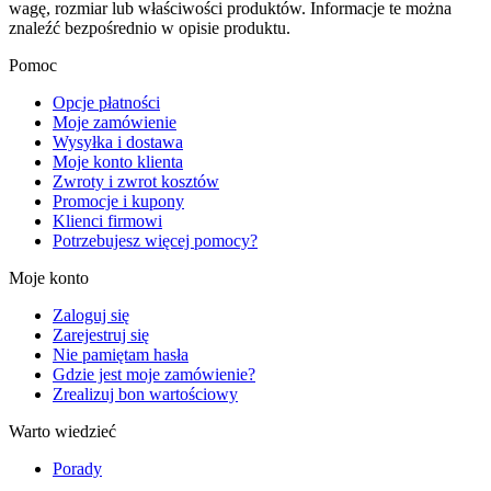
wagę, rozmiar lub właściwości produktów. Informacje te można
znaleźć bezpośrednio w opisie produktu.
Pomoc
Opcje płatności
Moje zamówienie
Wysyłka i dostawa
Moje konto klienta
Zwroty i zwrot kosztów
Promocje i kupony
Klienci firmowi
Potrzebujesz więcej pomocy?
Moje konto
Zaloguj się
Zarejestruj się
Nie pamiętam hasła
Gdzie jest moje zamówienie?
Zrealizuj bon wartościowy
Warto wiedzieć
Porady