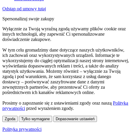
Odstąp od umowy tutaj
Spersonalizuj swoje zakupy
Wyłącznie za Twoją wyraźną zgodą używamy plików cookie oraz
innych technologii, aby zapewnić Ci spersonalizowane
doświadczenie zakupowe.
W tym celu gromadzimy dane dotyczące naszych użytkowników,
ich zachowań oraz wykorzystywanych urządzeń. Informacje te
wykorzystujemy do ciągłej optymalizacji naszej strony internetowej,
wyświetlania dopasowanych reklam i treści, a także do analizy
statystyk użytkowania. Możemy również – wyłącznie za Twoją
zgodą i pod warunkiem, że sam korzystasz z usług danego
dostawcy – porównywać zaszyfrowane dane z danymi
zewnętrznych partnerów, aby prezentować Ci oferty za
pośrednictwem ich kanałów reklamowych online.
Prosimy o zapoznanie się z ustawieniami zgody oraz naszą
Polityką
prywatności
przed wyrażeniem zgody.
Zgoda
Tylko wymagane
Dopasowanie ustawień
Polityka prywatności