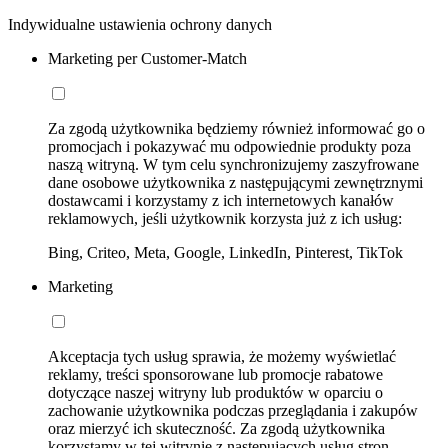
Indywidualne ustawienia ochrony danych
Marketing per Customer-Match
Za zgodą użytkownika będziemy również informować go o
promocjach i pokazywać mu odpowiednie produkty poza
naszą witryną. W tym celu synchronizujemy zaszyfrowane
dane osobowe użytkownika z następującymi zewnętrznymi
dostawcami i korzystamy z ich internetowych kanałów
reklamowych, jeśli użytkownik korzysta już z ich usług:
Bing, Criteo, Meta, Google, LinkedIn, Pinterest, TikTok
Marketing
Akceptacja tych usług sprawia, że możemy wyświetlać
reklamy, treści sponsorowane lub promocje rabatowe
dotyczące naszej witryny lub produktów w oparciu o
zachowanie użytkownika podczas przeglądania i zakupów
oraz mierzyć ich skuteczność. Za zgodą użytkownika
korzystamy w tej witrynie z następujących usług stron