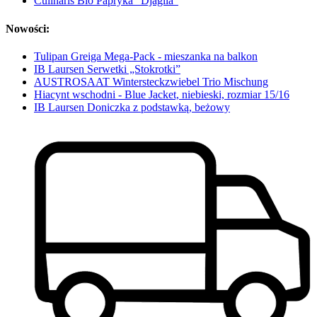
Culinaris Bio Papryka "Djagila"
Nowości:
Tulipan Greiga Mega-Pack - mieszanka na balkon
IB Laursen Serwetki „Stokrotki”
AUSTROSAAT Wintersteckzwiebel Trio Mischung
Hiacynt wschodni - Blue Jacket, niebieski, rozmiar 15/16
IB Laursen Doniczka z podstawką, beżowy