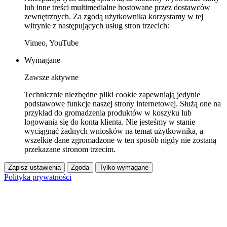
lub inne treści multimedialne hostowane przez dostawców
zewnętrznych. Za zgodą użytkownika korzystamy w tej
witrynie z następujących usług stron trzecich:
Vimeo, YouTube
Wymagane
Zawsze aktywne
Technicznie niezbędne pliki cookie zapewniają jedynie
podstawowe funkcje naszej strony internetowej. Służą one na
przykład do gromadzenia produktów w koszyku lub
logowania się do konta klienta. Nie jesteśmy w stanie
wyciągnąć żadnych wniosków na temat użytkownika, a
wszelkie dane zgromadzone w ten sposób nigdy nie zostaną
przekazane stronom trzecim.
Zapisz ustawienia
Zgoda
Tylko wymagane
Polityka prywatności