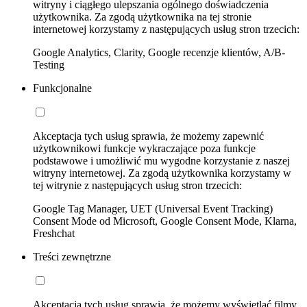
witryny i ciągłego ulepszania ogólnego doświadczenia
użytkownika. Za zgodą użytkownika na tej stronie
internetowej korzystamy z następujących usług stron trzecich:
Google Analytics, Clarity, Google recenzje klientów, A/B-
Testing
Funkcjonalne
Akceptacja tych usług sprawia, że możemy zapewnić
użytkownikowi funkcje wykraczające poza funkcje
podstawowe i umożliwić mu wygodne korzystanie z naszej
witryny internetowej. Za zgodą użytkownika korzystamy w
tej witrynie z następujących usług stron trzecich:
Google Tag Manager, UET (Universal Event Tracking)
Consent Mode od Microsoft, Google Consent Mode, Klarna,
Freshchat
Treści zewnętrzne
Akceptacja tych usług sprawia, że możemy wyświetlać filmy