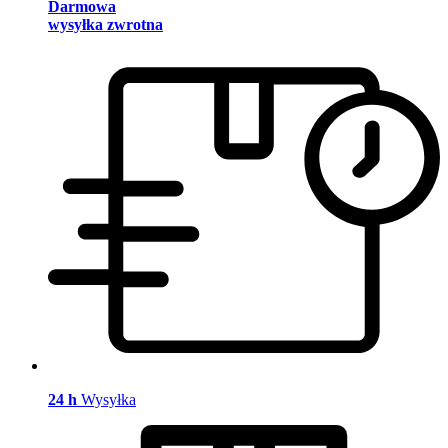
Darmowa
wysyłka zwrotna
24 h
Wysyłka