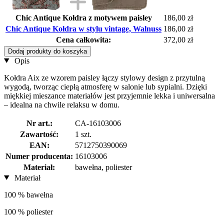
Chic Antique Kołdra z motywem paisley
186,00 zł
Chic Antique Kołdra w stylu vintage, Walnuss
186,00 zł
Cena całkowita:
372,00 zł
Dodaj produkty do koszyka
Opis
Kołdra Aix ze wzorem paisley łączy stylowy design z przytulną
wygodą, tworząc ciepłą atmosferę w salonie lub sypialni. Dzięki
miękkiej mieszance materiałów jest przyjemnie lekka i uniwersalna
– idealna na chwile relaksu w domu.
Nr art.:
CA-16103006
Zawartość:
1 szt.
EAN:
5712750390069
Numer producenta:
16103006
Materiał:
bawełna, poliester
Materiał
100 % bawełna
100 % poliester