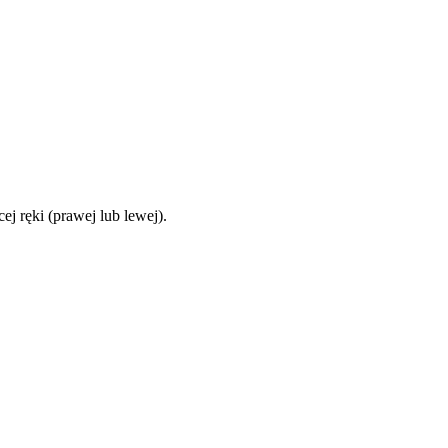
j ręki (prawej lub lewej).