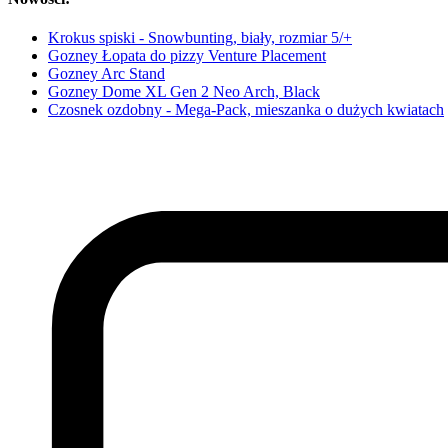
Krokus spiski - Snowbunting, biały, rozmiar 5/+
Gozney Łopata do pizzy Venture Placement
Gozney Arc Stand
Gozney Dome XL Gen 2 Neo Arch, Black
Czosnek ozdobny - Mega-Pack, mieszanka o dużych kwiatach