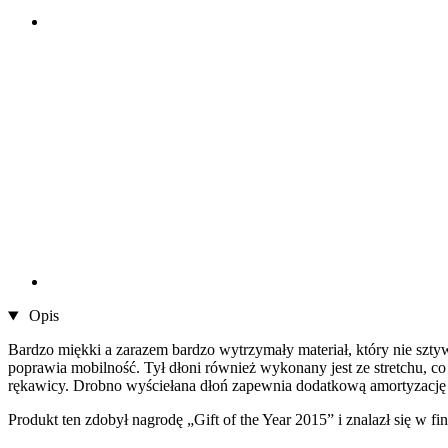
Opis
Bardzo miękki a zarazem bardzo wytrzymały materiał, który nie szty
poprawia mobilność. Tył dłoni również wykonany jest ze stretchu, 
rękawicy. Drobno wyściełana dłoń zapewnia dodatkową amortyzację 
Produkt ten zdobył nagrodę „Gift of the Year 2015” i znalazł się w 