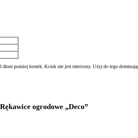
łoni poniżej kostek. Kciuk nie jest mierzony. Użyj do tego dominujące
l Rękawice ogrodowe „Deco”