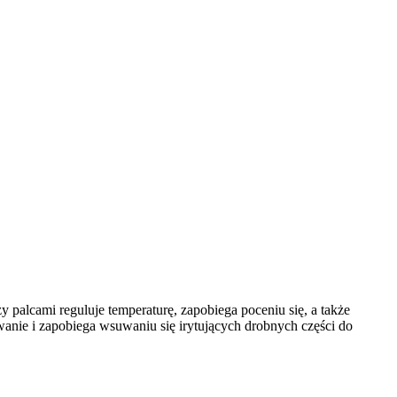
palcami reguluje temperaturę, zapobiega poceniu się, a także
anie i zapobiega wsuwaniu się irytujących drobnych części do