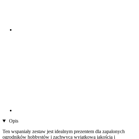
Opis
Ten wspaniały zestaw jest idealnym prezentem dla zapalonych
ogrodników hobbystów i zachwyca wyjątkową jakością i