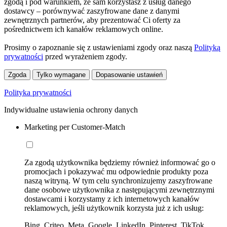
zgodą i pod warunkiem, że sam korzystasz z usług danego
dostawcy – porównywać zaszyfrowane dane z danymi
zewnętrznych partnerów, aby prezentować Ci oferty za
pośrednictwem ich kanałów reklamowych online.
Prosimy o zapoznanie się z ustawieniami zgody oraz naszą
Polityką
prywatności
przed wyrażeniem zgody.
Zgoda
Tylko wymagane
Dopasowanie ustawień
Polityka prywatności
Indywidualne ustawienia ochrony danych
Marketing per Customer-Match
Za zgodą użytkownika będziemy również informować go o
promocjach i pokazywać mu odpowiednie produkty poza
naszą witryną. W tym celu synchronizujemy zaszyfrowane
dane osobowe użytkownika z następującymi zewnętrznymi
dostawcami i korzystamy z ich internetowych kanałów
reklamowych, jeśli użytkownik korzysta już z ich usług:
Bing, Criteo, Meta, Google, LinkedIn, Pinterest, TikTok