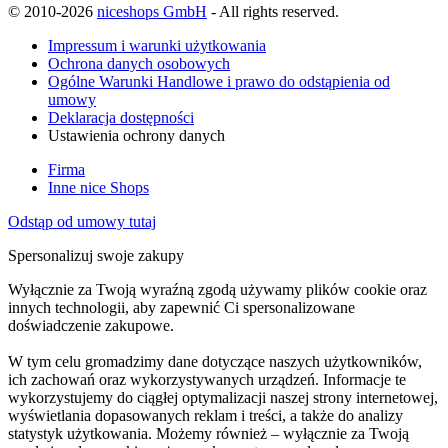
© 2010-2026
niceshops GmbH
- All rights reserved.
Impressum i warunki użytkowania
Ochrona danych osobowych
Ogólne Warunki Handlowe i prawo do odstąpienia od
umowy
Deklaracja dostępności
Ustawienia ochrony danych
Firma
Inne nice Shops
Odstąp od umowy tutaj
Spersonalizuj swoje zakupy
Wyłącznie za Twoją wyraźną zgodą używamy plików cookie oraz
innych technologii, aby zapewnić Ci spersonalizowane
doświadczenie zakupowe.
W tym celu gromadzimy dane dotyczące naszych użytkowników,
ich zachowań oraz wykorzystywanych urządzeń. Informacje te
wykorzystujemy do ciągłej optymalizacji naszej strony internetowej,
wyświetlania dopasowanych reklam i treści, a także do analizy
statystyk użytkowania. Możemy również – wyłącznie za Twoją