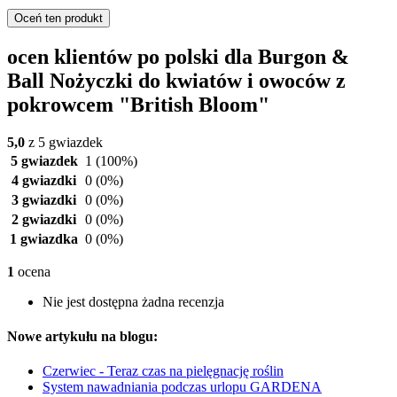
Oceń ten produkt
ocen klientów po polski dla Burgon &
Ball Nożyczki do kwiatów i owoców z
pokrowcem "British Bloom"
5,0
z 5 gwiazdek
5 gwiazdek
1
(100%)
4 gwiazdki
0
(0%)
3 gwiazdki
0
(0%)
2 gwiazdki
0
(0%)
1 gwiazdka
0
(0%)
1
ocena
Nie jest dostępna żadna recenzja
Nowe artykułu na blogu:
Czerwiec - Teraz czas na pielęgnację roślin
System nawadniania podczas urlopu GARDENA