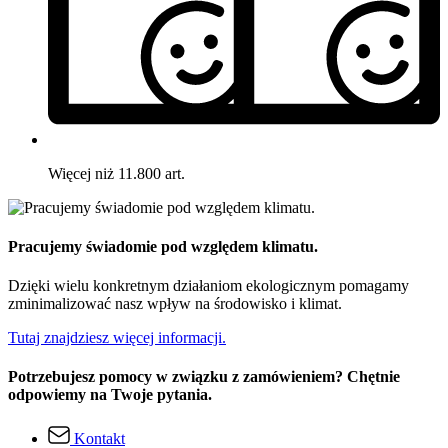
Więcej niż 11.800 art.
Pracujemy świadomie pod względem klimatu.
Dzięki wielu konkretnym działaniom ekologicznym pomagamy
zminimalizować nasz wpływ na środowisko i klimat.
Tutaj znajdziesz więcej informacji.
Potrzebujesz pomocy w związku z zamówieniem? Chętnie
odpowiemy na Twoje pytania.
Kontakt