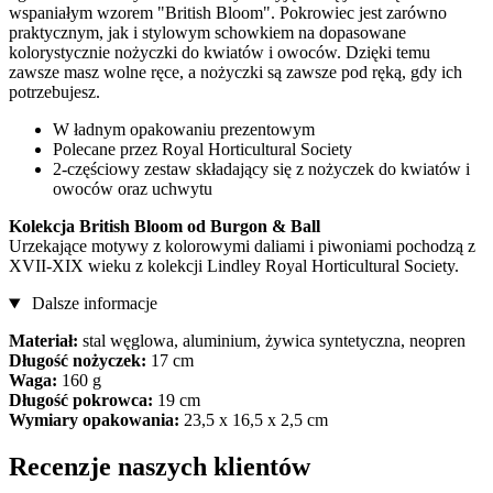
wspaniałym wzorem "British Bloom". Pokrowiec jest zarówno
praktycznym, jak i stylowym schowkiem na dopasowane
kolorystycznie nożyczki do kwiatów i owoców. Dzięki temu
zawsze masz wolne ręce, a nożyczki są zawsze pod ręką, gdy ich
potrzebujesz.
W ładnym opakowaniu prezentowym
Polecane przez Royal Horticultural Society
2-częściowy zestaw składający się z nożyczek do kwiatów i
owoców oraz uchwytu
Kolekcja British Bloom od Burgon & Ball
Urzekające motywy z kolorowymi daliami i piwoniami pochodzą z
XVII-XIX wieku z kolekcji Lindley Royal Horticultural Society.
Dalsze informacje
Materiał:
stal węglowa, aluminium, żywica syntetyczna, neopren
Długość nożyczek:
17 cm
Waga:
160 g
Długość pokrowca:
19 cm
Wymiary opakowania:
23,5 x 16,5 x 2,5 cm
Recenzje naszych klientów