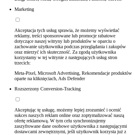
Marketing
Akceptacja tych usług sprawia, że możemy wyświetlać
reklamy, treści sponsorowane lub promocje rabatowe
dotyczące naszej witryny lub produktów w oparciu o
zachowanie użytkownika podczas przeglądania i zakupów
oraz mierzyć ich skuteczność. Za zgodą użytkownika
korzystamy w tej witrynie z następujących usług stron
trzecich:
Meta-Pixel, Microsoft Advertising, Rekomendacje produktów
oparte na kliknięciach, Ads Defender
Rozszerzony Conversion-Tracking
Akceptując tę usługę, możemy lepiej zrozumieć i ocenić
sukces naszych reklam online oraz zoptymalizować naszą
ofertę reklamową. W tym celu synchronizujemy
zaszyfrowane dane osobowe użytkownika z następującymi
dostawcami zewnętrznymi, jeśli użytkownik korzysta już z