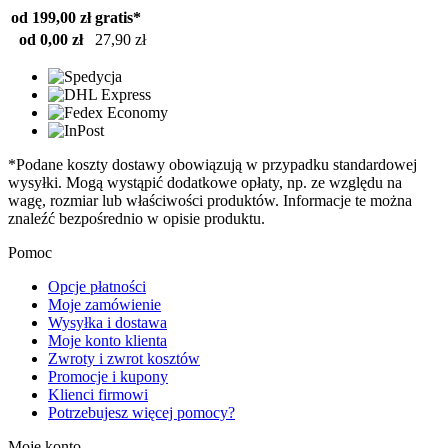
od 199,00 zł
gratis*
od 0,00 zł
27,90 zł
*Podane koszty dostawy obowiązują w przypadku standardowej
wysyłki. Mogą wystąpić dodatkowe opłaty, np. ze względu na
wagę, rozmiar lub właściwości produktów. Informacje te można
znaleźć bezpośrednio w opisie produktu.
Pomoc
Opcje płatności
Moje zamówienie
Wysyłka i dostawa
Moje konto klienta
Zwroty i zwrot kosztów
Promocje i kupony
Klienci firmowi
Potrzebujesz więcej pomocy?
Moje konto