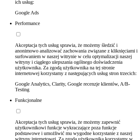
ich usług:
Google Ads
Performance
Akceptacja tych usług sprawia, że możemy śledzić i
anonimowo analizować zachowania związane z kliknięciami i
surfowaniem w naszej witrynie w celu optymalizacji naszej
witryny i ciągłego ulepszania ogólnego doświadczenia
użytkownika. Za zgodą użytkownika na tej stronie
internetowej korzystamy z następujących usług stron trzecich:
Google Analytics, Clarity, Google recenzje klientów, A/B-
Testing
Funkcjonalne
Akceptacja tych usług sprawia, że możemy zapewnić
użytkownikowi funkcje wykraczające poza funkcje
podstawowe i umożliwić mu wygodne korzystanie z naszej
witryny internetowej. Za zgodą użytkownika korzystamy w