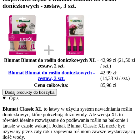
doniczkowych - zestaw, 3 szt.
Blumat Blumat do roślin doniczkowych XL -
42,99 zł
(21,50 zł
zestaw, 2 szt.
/ szt.)
Blumat Blumat do roślin doniczkowych -
42,99 zł
zestaw, 3 szt.
(14,33 zł / szt.)
Cena całkowita:
85,98 zł
Dodaj produkty do koszyka
Opis
Blumat Classic XL
to łatwy w użyciu system nawadniania roślin
doniczkowyc, które potrzebują dużo wody. Ale wersja XL to
również idealne rozwiązanie do podlewania roślin na balkonie i
tarasie w czasie wakacji. Jednak Blumat Classic XL może być
używany przez cały rok i zapewnia roślinom zawsze wystarczającą
ilość wody.