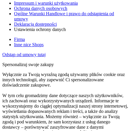
Impressum i warunki użytkowania
Ochrona danych osobowych
Ogólne Warunki Handlowe i prawo do odstąpienia od
umowy
Deklaracja dostępności
Ustawienia ochrony danych
Firma
Inne nice Shops
Odstąp od umowy tutaj
Spersonalizuj swoje zakupy
Wyłącznie za Twoją wyraźną zgodą używamy plików cookie oraz
innych technologii, aby zapewnić Ci spersonalizowane
doświadczenie zakupowe.
W tym celu gromadzimy dane dotyczące naszych użytkowników,
ich zachowań oraz wykorzystywanych urządzeń. Informacje te
wykorzystujemy do ciągłej optymalizacji naszej strony internetowej,
wyświetlania dopasowanych reklam i treści, a także do analizy
statystyk użytkowania. Możemy również – wyłącznie za Twoją
zgodą i pod warunkiem, że sam korzystasz z usług danego
dostawcy – porównywać zaszyfrowane dane z danymi