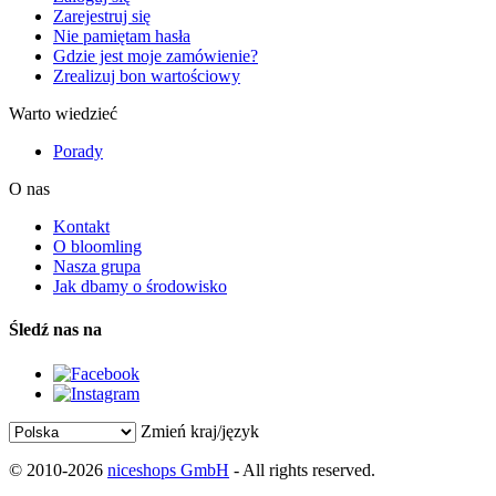
Zarejestruj się
Nie pamiętam hasła
Gdzie jest moje zamówienie?
Zrealizuj bon wartościowy
Warto wiedzieć
Porady
O nas
Kontakt
O bloomling
Nasza grupa
Jak dbamy o środowisko
Śledź nas na
Zmień kraj/język
© 2010-2026
niceshops GmbH
- All rights reserved.