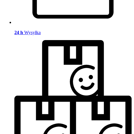
24 h
Wysyłka