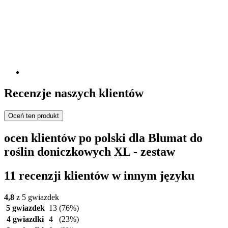
Recenzje naszych klientów
Oceń ten produkt
ocen klientów po polski dla Blumat do
roślin doniczkowych XL - zestaw
11 recenzji klientów w innym języku
4,8
z 5 gwiazdek
5 gwiazdek
13
(76%)
4 gwiazdki
4
(23%)