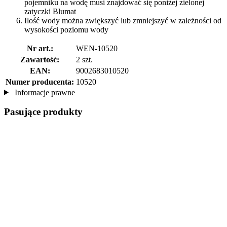
pojemniku na wodę musi znajdować się poniżej zielonej
zatyczki Blumat
Ilość wody można zwiększyć lub zmniejszyć w zależności od
wysokości poziomu wody
Nr art.:
WEN-10520
Zawartość:
2 szt.
EAN:
9002683010520
Numer producenta:
10520
Informacje prawne
Pasujące produkty