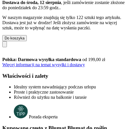
Dostawa do środa, 12 sierpnia
, jeśli zamówienie zostanie złożone
do
poniedziałek do 23:59 godz.
.
W naszym magazynie znajdują się tylko 122 sztuki tego artykułu.
Dostawa jest już w drodze! Jeśli złożysz zamówienie na więcej
sztuk, może to wpłynąć na datę wysłania paczki.
Do koszyka
Polska: Darmowa wysyłka standardowa
od 199,00 zł
Więcej informacji na temat wysyłki i dostawy
Właściwości i zalety
Idealny system nawadniający podczas urlopu
Proste i praktyczne zastosowanie
Również do użytku na balkonie i tarasie
Porada eksperta
Kupowane często z Blumat Blumat do roślin