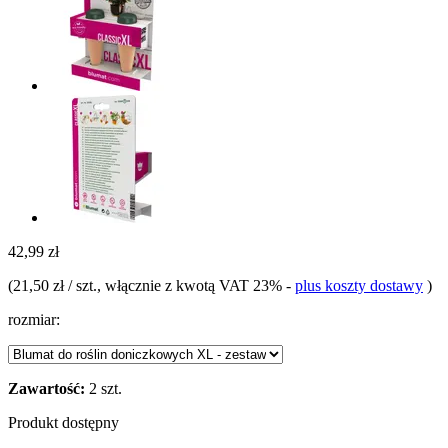
42,99 zł
(
21,50 zł / szt.
, włącznie z kwotą VAT 23%
-
plus koszty dostawy
)
rozmiar:
Zawartość:
2 szt.
Produkt dostępny