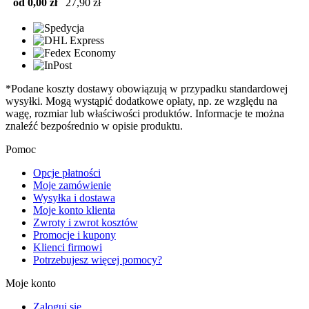
od 0,00 zł
27,90 zł
*Podane koszty dostawy obowiązują w przypadku standardowej
wysyłki. Mogą wystąpić dodatkowe opłaty, np. ze względu na
wagę, rozmiar lub właściwości produktów. Informacje te można
znaleźć bezpośrednio w opisie produktu.
Pomoc
Opcje płatności
Moje zamówienie
Wysyłka i dostawa
Moje konto klienta
Zwroty i zwrot kosztów
Promocje i kupony
Klienci firmowi
Potrzebujesz więcej pomocy?
Moje konto
Zaloguj się