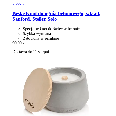
5 opcji
Beske
Knot do ognia betonowego, wkład,
Sanford, Steller, Solo
Specjalny knot do świec w betonie
Szybka wymiana
Zatopiony w parafinie
90,00 zł
Dostawa do 11 sierpnia