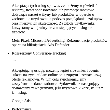
Akceptacja tych usług sprawia, że możemy wyświetlać
reklamy, treści sponsorowane lub promocje rabatowe
dotyczące naszej witryny lub produktów w oparciu o
zachowanie użytkownika podczas przeglądania i zakupów
oraz mierzyć ich skuteczność. Za zgodą użytkownika
korzystamy w tej witrynie z następujących usług stron
trzecich:
Meta-Pixel, Microsoft Advertising, Rekomendacje produktów
oparte na kliknięciach, Ads Defender
Rozszerzony Conversion-Tracking
Akceptując tę usługę, możemy lepiej zrozumieć i ocenić
sukces naszych reklam online oraz zoptymalizować naszą
ofertę reklamową. W tym celu synchronizujemy
zaszyfrowane dane osobowe użytkownika z następującymi
dostawcami zewnętrznymi, jeśli użytkownik korzysta już z
ich usług:
Google Ads
Performance