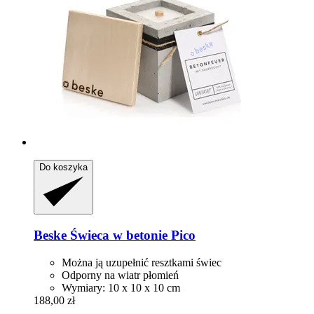
Do koszyka
Beske
Świeca w betonie Pico
Można ją uzupełnić resztkami świec
Odporny na wiatr płomień
Wymiary: 10 x 10 x 10 cm
188,00 zł