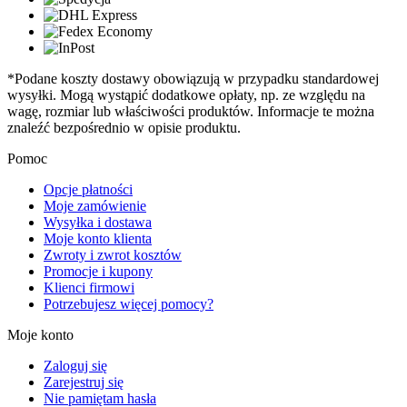
*Podane koszty dostawy obowiązują w przypadku standardowej
wysyłki. Mogą wystąpić dodatkowe opłaty, np. ze względu na
wagę, rozmiar lub właściwości produktów. Informacje te można
znaleźć bezpośrednio w opisie produktu.
Pomoc
Opcje płatności
Moje zamówienie
Wysyłka i dostawa
Moje konto klienta
Zwroty i zwrot kosztów
Promocje i kupony
Klienci firmowi
Potrzebujesz więcej pomocy?
Moje konto
Zaloguj się
Zarejestruj się
Nie pamiętam hasła