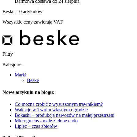
Darmowa dostawa do 24 sierpnia
Beske: 10 artykułów
Wszystkie ceny zawierają VAT
Filtry
Kategorie:
Marki
Beske
Nowe artykułu na blogu:
Co można zrobić z wysuszonym trawnikiem?
Wakacje w Twoim własnym ogrodzie
Bokashi – produkcja nawozów na małej przestrzeni
Microgreens - małe zielone cudo
Lipiec – czas zbiorów