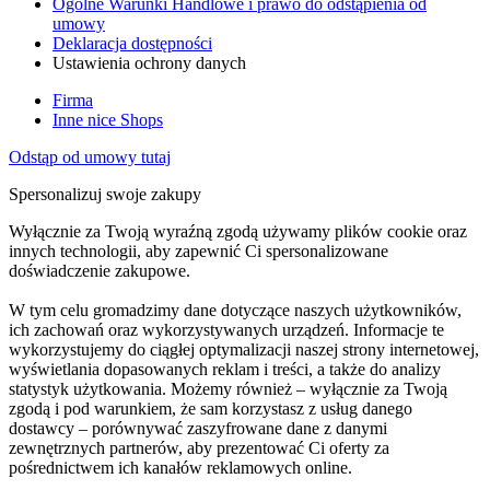
Ogólne Warunki Handlowe i prawo do odstąpienia od
umowy
Deklaracja dostępności
Ustawienia ochrony danych
Firma
Inne nice Shops
Odstąp od umowy tutaj
Spersonalizuj swoje zakupy
Wyłącznie za Twoją wyraźną zgodą używamy plików cookie oraz
innych technologii, aby zapewnić Ci spersonalizowane
doświadczenie zakupowe.
W tym celu gromadzimy dane dotyczące naszych użytkowników,
ich zachowań oraz wykorzystywanych urządzeń. Informacje te
wykorzystujemy do ciągłej optymalizacji naszej strony internetowej,
wyświetlania dopasowanych reklam i treści, a także do analizy
statystyk użytkowania. Możemy również – wyłącznie za Twoją
zgodą i pod warunkiem, że sam korzystasz z usług danego
dostawcy – porównywać zaszyfrowane dane z danymi
zewnętrznych partnerów, aby prezentować Ci oferty za
pośrednictwem ich kanałów reklamowych online.