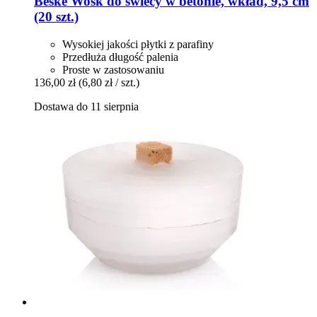
Beske
Wosk do świecy w betonie, wkład, 9,5 cm
(20 szt.)
Wysokiej jakości płytki z parafiny
Przedłuża długość palenia
Proste w zastosowaniu
136,00 zł
(6,80 zł / szt.)
Dostawa do 11 sierpnia