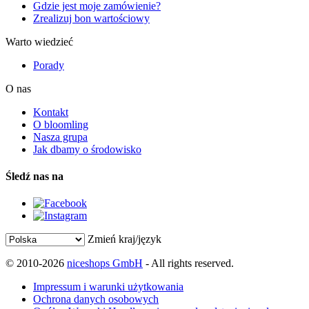
Gdzie jest moje zamówienie?
Zrealizuj bon wartościowy
Warto wiedzieć
Porady
O nas
Kontakt
O bloomling
Nasza grupa
Jak dbamy o środowisko
Śledź nas na
Zmień kraj/język
© 2010-2026
niceshops GmbH
- All rights reserved.
Impressum i warunki użytkowania
Ochrona danych osobowych