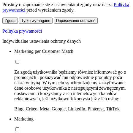
Prosimy o zapoznanie się z ustawieniami zgody oraz naszą
Polityką
prywatności
przed wyrażeniem zgody.
Zgoda
Tylko wymagane
Dopasowanie ustawień
Polityka prywatności
Indywidualne ustawienia ochrony danych
Marketing per Customer-Match
Za zgodą użytkownika będziemy również informować go o
promocjach i pokazywać mu odpowiednie produkty poza
naszą witryną. W tym celu synchronizujemy zaszyfrowane
dane osobowe użytkownika z następującymi zewnętrznymi
dostawcami i korzystamy z ich internetowych kanałów
reklamowych, jeśli użytkownik korzysta już z ich usług:
Bing, Criteo, Meta, Google, LinkedIn, Pinterest, TikTok
Marketing