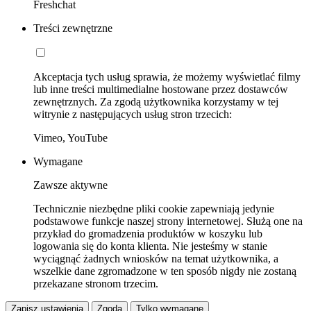
Freshchat
Treści zewnętrzne
Akceptacja tych usług sprawia, że możemy wyświetlać filmy
lub inne treści multimedialne hostowane przez dostawców
zewnętrznych. Za zgodą użytkownika korzystamy w tej
witrynie z następujących usług stron trzecich:
Vimeo, YouTube
Wymagane
Zawsze aktywne
Technicznie niezbędne pliki cookie zapewniają jedynie
podstawowe funkcje naszej strony internetowej. Służą one na
przykład do gromadzenia produktów w koszyku lub
logowania się do konta klienta. Nie jesteśmy w stanie
wyciągnąć żadnych wniosków na temat użytkownika, a
wszelkie dane zgromadzone w ten sposób nigdy nie zostaną
przekazane stronom trzecim.
Zapisz ustawienia
Zgoda
Tylko wymagane