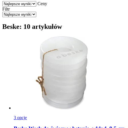
Ceny
Filtr
Beske: 10 artykułów
3 opcje