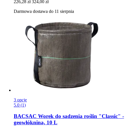
226,28 zł
324,00 zł
Darmowa dostawa do 11 sierpnia
3 opcje
5.0 (1)
BACSAC
Worek do sadzenia roślin "Classic" -​
geowłóknina, 10 L