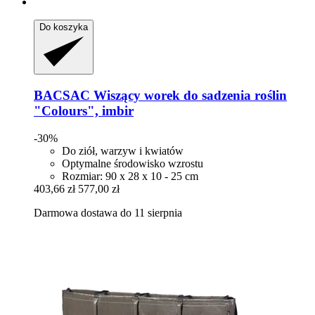
Do koszyka
BACSAC
Wiszący worek do sadzenia roślin
"Colours", imbir
-30%
Do ziół, warzyw i kwiatów
Optymalne środowisko wzrostu
Rozmiar: 90 x 28 x 10 - 25 cm
403,66 zł
577,00 zł
Darmowa dostawa do 11 sierpnia