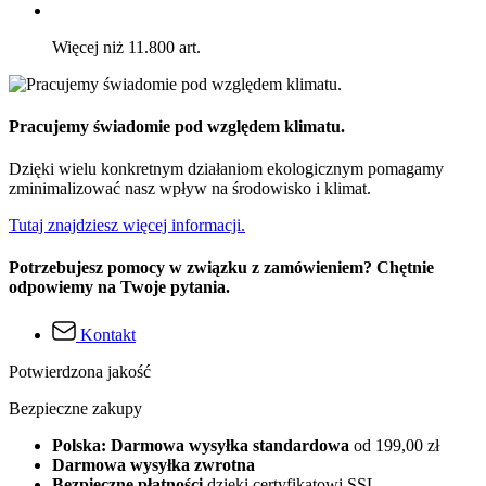
Więcej niż 11.800 art.
Pracujemy świadomie pod względem klimatu.
Dzięki wielu konkretnym działaniom ekologicznym pomagamy
zminimalizować nasz wpływ na środowisko i klimat.
Tutaj znajdziesz więcej informacji.
Potrzebujesz pomocy w związku z zamówieniem? Chętnie
odpowiemy na Twoje pytania.
Kontakt
Potwierdzona jakość
Bezpieczne zakupy
Polska: Darmowa wysyłka standardowa
od 199,00 zł
Darmowa wysyłka zwrotna
Bezpieczne płatności
dzięki certyfikatowi SSL