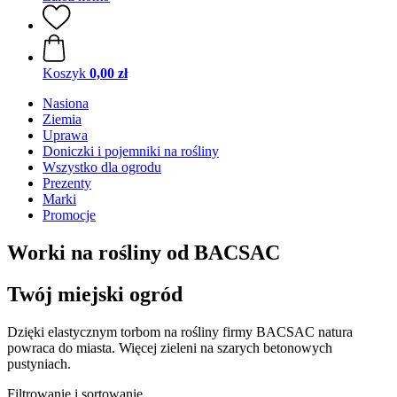
Koszyk
0,00 zł
Nasiona
Ziemia
Uprawa
Doniczki i pojemniki na rośliny
Wszystko dla ogrodu
Prezenty
Marki
Promocje
Worki na rośliny od BACSAC
Twój miejski ogród
Dzięki elastycznym torbom na rośliny firmy BACSAC natura
powraca do miasta. Więcej zieleni na szarych betonowych
pustyniach.
Filtrowanie i sortowanie