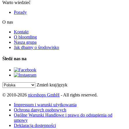
Warto wiedzieć
Porady
O nas
Kontakt
O bloomling
Nasza grupa
Jak dbamy o środowisko
Śledź nas na
Zmień kraj/język
© 2010-2026
niceshops GmbH
- All rights reserved.
Impressum i warunki użytkowania
Ochrona danych osobowych
Ogólne Warunki Handlowe i prawo do odstąpienia od
umowy
Deklaracja dostępności