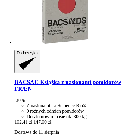
Do koszyka
BACSAC
Książka z nasionami pomidorów
FR/EN
-30%
Z nasionami La Semence Bio®
9 różnych odmian pomidorów
Do zbiorów o masie ok. 300 kg
102,41 zł
147,00 zł
Dostawa do 11 sierpnia