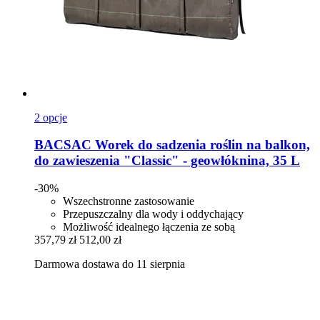
2 opcje
BACSAC
Worek do sadzenia roślin na balkon,
do zawieszenia "Classic" -​ geowłóknina, 35 L
-30%
Wszechstronne zastosowanie
Przepuszczalny dla wody i oddychający
Możliwość idealnego łączenia ze sobą
357,79 zł
512,00 zł
Darmowa dostawa do 11 sierpnia