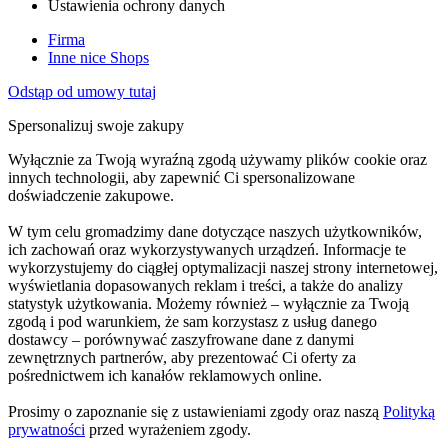
Ustawienia ochrony danych
Firma
Inne nice Shops
Odstąp od umowy tutaj
Spersonalizuj swoje zakupy
Wyłącznie za Twoją wyraźną zgodą używamy plików cookie oraz
innych technologii, aby zapewnić Ci spersonalizowane
doświadczenie zakupowe.
W tym celu gromadzimy dane dotyczące naszych użytkowników,
ich zachowań oraz wykorzystywanych urządzeń. Informacje te
wykorzystujemy do ciągłej optymalizacji naszej strony internetowej,
wyświetlania dopasowanych reklam i treści, a także do analizy
statystyk użytkowania. Możemy również – wyłącznie za Twoją
zgodą i pod warunkiem, że sam korzystasz z usług danego
dostawcy – porównywać zaszyfrowane dane z danymi
zewnętrznych partnerów, aby prezentować Ci oferty za
pośrednictwem ich kanałów reklamowych online.
Prosimy o zapoznanie się z ustawieniami zgody oraz naszą
Polityką
prywatności
przed wyrażeniem zgody.