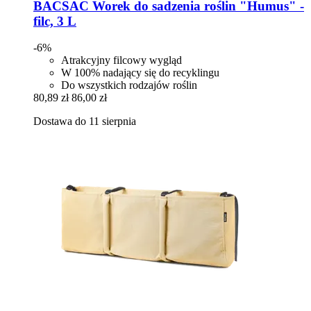
BACSAC
Worek do sadzenia roślin "Humus" -​
filc, 3 L
-6%
Atrakcyjny filcowy wygląd
W 100% nadający się do recyklingu
Do wszystkich rodzajów roślin
80,89 zł
86,00 zł
Dostawa do 11 sierpnia