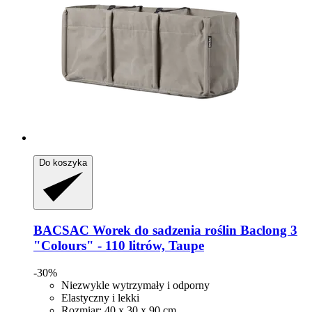
Do koszyka
BACSAC
Worek do sadzenia roślin Baclong 3
"Colours" -​ 110 litrów, Taupe
-30%
Niezwykle wytrzymały i odporny
Elastyczny i lekki
Rozmiar: 40 x 30 x 90 cm