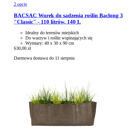
2 opcje
BACSAC
Worek do sadzenia roślin Baclong 3
"Classic" -​ 110 litrów, 140 L
Idealny do terenów miejskich
Do warzyw i roślin wspinających się
Wymiary: 40 x 30 x 90 cm
630,00 zł
Darmowa dostawa do 11 sierpnia