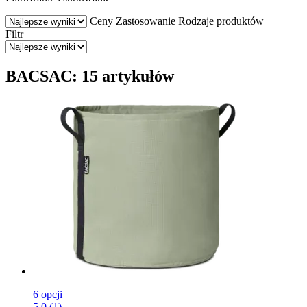
Ceny
Zastosowanie
Rodzaje produktów
Filtr
BACSAC: 15 artykułów
6 opcji
5.0 (1)