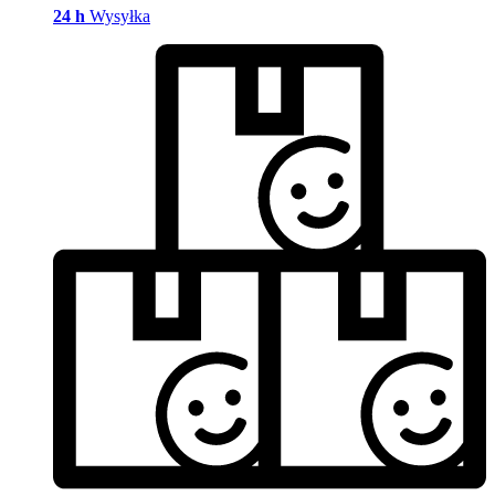
24 h
Wysyłka