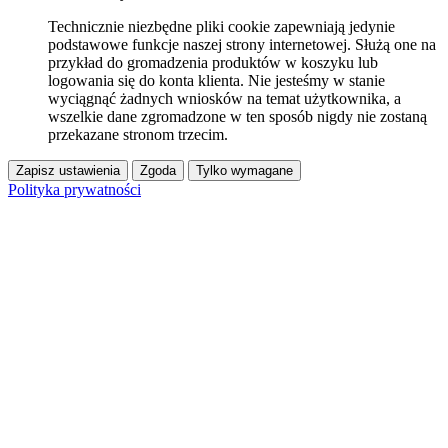
Technicznie niezbędne pliki cookie zapewniają jedynie
podstawowe funkcje naszej strony internetowej. Służą one na
przykład do gromadzenia produktów w koszyku lub
logowania się do konta klienta. Nie jesteśmy w stanie
wyciągnąć żadnych wniosków na temat użytkownika, a
wszelkie dane zgromadzone w ten sposób nigdy nie zostaną
przekazane stronom trzecim.
Zapisz ustawienia
Zgoda
Tylko wymagane
Polityka prywatności