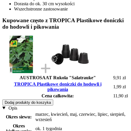
Dorasta do ok. 30 cm wysokości
Wszechstronne zastosowanie
Kupowane często z TROPICA Plastikowe doniczki
do hodowli i pikowania
AUSTROSAAT Rukola "Salatrauke"
9,91 zł
TROPICA Plastikowe doniczki do hodowli i
1,99 zł
pikowania
Cena całkowita:
11,90 zł
Dodaj produkty do koszyka
Opis
marzec, kwiecień, maj, czerwiec, lipiec, sierpień,
Okres siewu:
wrzesień
Okres
ok. 1 tygodnia