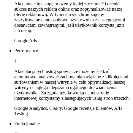
Akceptując tę usługę, możemy lepiej zrozumieć i ocenić
sukces naszych reklam online oraz zoptymalizować naszą
ofertę reklamową. W tym celu synchronizujemy
zaszyfrowane dane osobowe użytkownika z następującymi
dostawcami zewnętrznymi, jeśli użytkownik korzysta już z
ich usług:
Google Ads
Performance
Akceptacja tych usług sprawia, że możemy śledzić i
anonimowo analizować zachowania związane z kliknięciami i
surfowaniem w naszej witrynie w celu optymalizacji naszej
witryny i ciągłego ulepszania ogólnego doświadczenia
użytkownika. Za zgodą użytkownika na tej stronie
internetowej korzystamy z następujących usług stron trzecich:
Google Analytics, Clarity, Google recenzje klientów, A/B-
Testing
Funkcjonalne