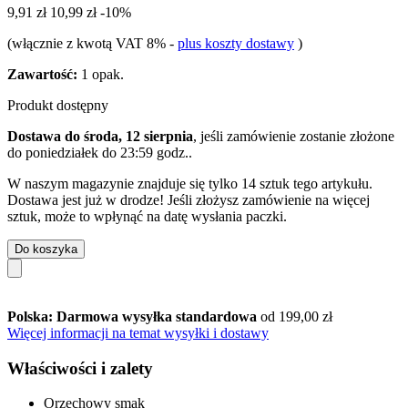
9,91 zł
10,99 zł
-10%
(włącznie z kwotą VAT 8%
-
plus koszty dostawy
)
Zawartość:
1 opak.
Produkt dostępny
Dostawa do środa, 12 sierpnia
, jeśli zamówienie zostanie złożone
do
poniedziałek do 23:59 godz.
.
W naszym magazynie znajduje się tylko 14 sztuk tego artykułu.
Dostawa jest już w drodze! Jeśli złożysz zamówienie na więcej
sztuk, może to wpłynąć na datę wysłania paczki.
Do koszyka
Polska: Darmowa wysyłka standardowa
od 199,00 zł
Więcej informacji na temat wysyłki i dostawy
Właściwości i zalety
Orzechowy smak