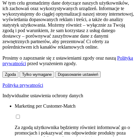
W tym celu gromadzimy dane dotyczące naszych użytkowników,
ich zachowań oraz wykorzystywanych urządzeń. Informacje te
wykorzystujemy do ciągłej optymalizacji naszej strony internetowej,
wyświetlania dopasowanych reklam i treści, a także do analizy
statystyk użytkowania. Możemy również – wyłącznie za Twoją
zgodą i pod warunkiem, że sam korzystasz z usług danego
dostawcy – porównywać zaszyfrowane dane z danymi
zewnętrznych partnerów, aby prezentować Ci oferty za
pośrednictwem ich kanałów reklamowych online.
Prosimy o zapoznanie się z ustawieniami zgody oraz naszą
Polityką
prywatności
przed wyrażeniem zgody.
Zgoda
Tylko wymagane
Dopasowanie ustawień
Polityka prywatności
Indywidualne ustawienia ochrony danych
Marketing per Customer-Match
Za zgodą użytkownika będziemy również informować go o
promocjach i pokazywać mu odpowiednie produkty poza