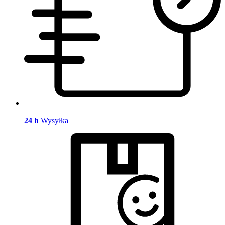
24 h
Wysyłka