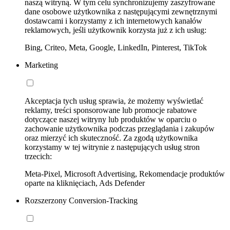
naszą witryną. W tym celu synchronizujemy zaszyfrowane
dane osobowe użytkownika z następującymi zewnętrznymi
dostawcami i korzystamy z ich internetowych kanałów
reklamowych, jeśli użytkownik korzysta już z ich usług:
Bing, Criteo, Meta, Google, LinkedIn, Pinterest, TikTok
Marketing
Akceptacja tych usług sprawia, że możemy wyświetlać
reklamy, treści sponsorowane lub promocje rabatowe
dotyczące naszej witryny lub produktów w oparciu o
zachowanie użytkownika podczas przeglądania i zakupów
oraz mierzyć ich skuteczność. Za zgodą użytkownika
korzystamy w tej witrynie z następujących usług stron
trzecich:
Meta-Pixel, Microsoft Advertising, Rekomendacje produktów
oparte na kliknięciach, Ads Defender
Rozszerzony Conversion-Tracking