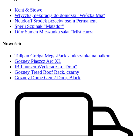
Kent & Stowe
Wtyczka, dekoracja do doniczki "Wróżka Mia"
Neudorff Środek przeciw osom Permanent
Sperli Szpinak "Matador"
Dürr Samen Mieszanka sałat "Misticanza"
Nowości:
Tulipan Greiga Mega-Pack - mieszanka na balkon
Gozney Płaszcz Arc XL
IB Laursen Wycieraczka „Dom”
Gozney Tread Roof Rack, czarny
Gozney Dome Gen 2 Door, Black