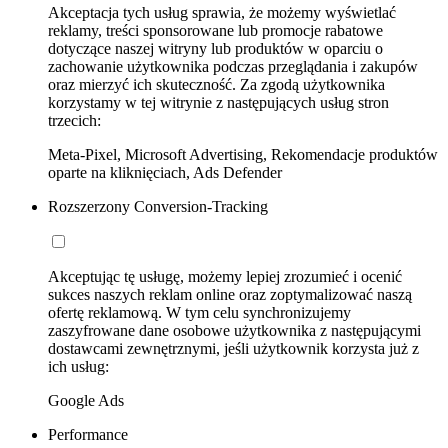
Akceptacja tych usług sprawia, że możemy wyświetlać
reklamy, treści sponsorowane lub promocje rabatowe
dotyczące naszej witryny lub produktów w oparciu o
zachowanie użytkownika podczas przeglądania i zakupów
oraz mierzyć ich skuteczność. Za zgodą użytkownika
korzystamy w tej witrynie z następujących usług stron
trzecich:
Meta-Pixel, Microsoft Advertising, Rekomendacje produktów
oparte na kliknięciach, Ads Defender
Rozszerzony Conversion-Tracking
Akceptując tę usługę, możemy lepiej zrozumieć i ocenić
sukces naszych reklam online oraz zoptymalizować naszą
ofertę reklamową. W tym celu synchronizujemy
zaszyfrowane dane osobowe użytkownika z następującymi
dostawcami zewnętrznymi, jeśli użytkownik korzysta już z
ich usług:
Google Ads
Performance