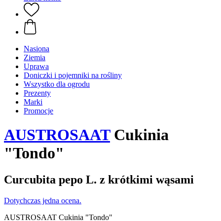
Nasiona
Ziemia
Uprawa
Doniczki i pojemniki na rośliny
Wszystko dla ogrodu
Prezenty
Marki
Promocje
AUSTROSAAT
Cukinia
"Tondo"
Curcubita pepo L. z krótkimi wąsami
Dotychczas jedna ocena.
AUSTROSAAT Cukinia "Tondo"