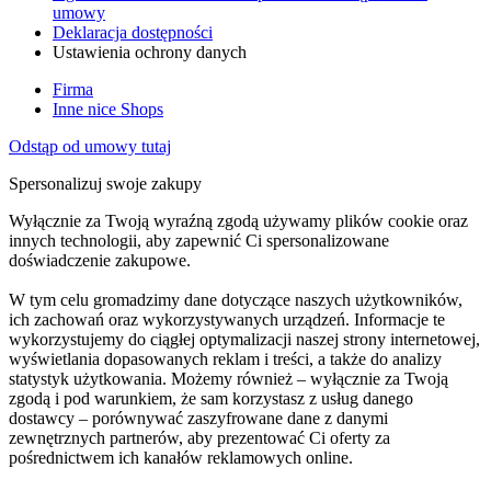
umowy
Deklaracja dostępności
Ustawienia ochrony danych
Firma
Inne nice Shops
Odstąp od umowy tutaj
Spersonalizuj swoje zakupy
Wyłącznie za Twoją wyraźną zgodą używamy plików cookie oraz
innych technologii, aby zapewnić Ci spersonalizowane
doświadczenie zakupowe.
W tym celu gromadzimy dane dotyczące naszych użytkowników,
ich zachowań oraz wykorzystywanych urządzeń. Informacje te
wykorzystujemy do ciągłej optymalizacji naszej strony internetowej,
wyświetlania dopasowanych reklam i treści, a także do analizy
statystyk użytkowania. Możemy również – wyłącznie za Twoją
zgodą i pod warunkiem, że sam korzystasz z usług danego
dostawcy – porównywać zaszyfrowane dane z danymi
zewnętrznych partnerów, aby prezentować Ci oferty za
pośrednictwem ich kanałów reklamowych online.