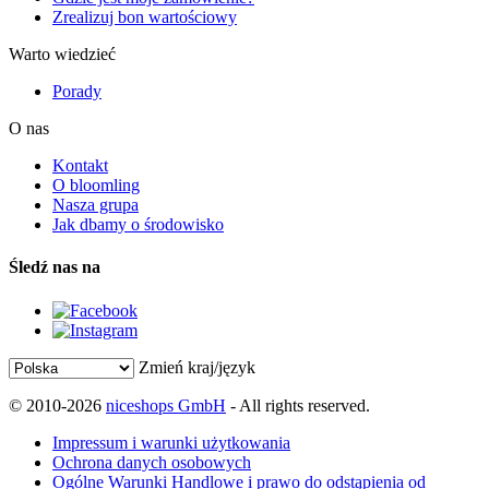
Zrealizuj bon wartościowy
Warto wiedzieć
Porady
O nas
Kontakt
O bloomling
Nasza grupa
Jak dbamy o środowisko
Śledź nas na
Zmień kraj/język
© 2010-2026
niceshops GmbH
- All rights reserved.
Impressum i warunki użytkowania
Ochrona danych osobowych
Ogólne Warunki Handlowe i prawo do odstąpienia od