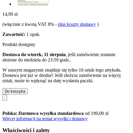
14,99 zł
(włącznie z kwotą VAT 8%
-
plus koszty dostawy
)
Zawartość:
1 opak.
Produkt dostępny
Dostawa do wtorek, 11 sierpnia
, jeśli zamówienie zostanie
złożone do
niedziela do 23:59 godz.
.
W naszym magazynie znajduje się tylko 16 sztuk tego artykułu.
Dostawa jest już w drodze! Jeśli złożysz zamówienie na więcej
sztuk, może to wpłynąć na datę wysłania paczki.
Do koszyka
Polska: Darmowa wysyłka standardowa
od 199,00 zł
Więcej informacji na temat wysyłki i dostawy
Właściwości i zalety