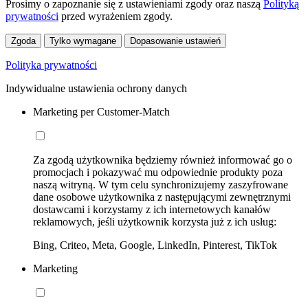
Prosimy o zapoznanie się z ustawieniami zgody oraz naszą
Polityką
prywatności
przed wyrażeniem zgody.
Zgoda
Tylko wymagane
Dopasowanie ustawień
Polityka prywatności
Indywidualne ustawienia ochrony danych
Marketing per Customer-Match
Za zgodą użytkownika będziemy również informować go o
promocjach i pokazywać mu odpowiednie produkty poza
naszą witryną. W tym celu synchronizujemy zaszyfrowane
dane osobowe użytkownika z następującymi zewnętrznymi
dostawcami i korzystamy z ich internetowych kanałów
reklamowych, jeśli użytkownik korzysta już z ich usług:
Bing, Criteo, Meta, Google, LinkedIn, Pinterest, TikTok
Marketing