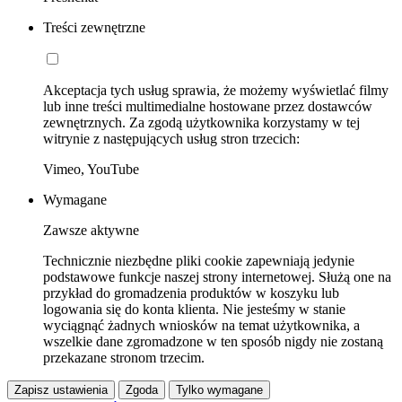
Treści zewnętrzne
Akceptacja tych usług sprawia, że możemy wyświetlać filmy
lub inne treści multimedialne hostowane przez dostawców
zewnętrznych. Za zgodą użytkownika korzystamy w tej
witrynie z następujących usług stron trzecich:
Vimeo, YouTube
Wymagane
Zawsze aktywne
Technicznie niezbędne pliki cookie zapewniają jedynie
podstawowe funkcje naszej strony internetowej. Służą one na
przykład do gromadzenia produktów w koszyku lub
logowania się do konta klienta. Nie jesteśmy w stanie
wyciągnąć żadnych wniosków na temat użytkownika, a
wszelkie dane zgromadzone w ten sposób nigdy nie zostaną
przekazane stronom trzecim.
Zapisz ustawienia
Zgoda
Tylko wymagane