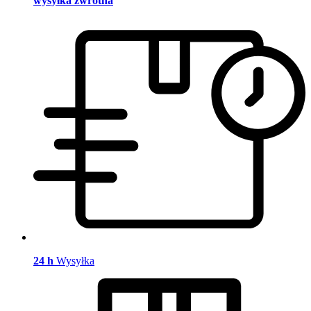
wysyłka zwrotna
24 h
Wysyłka