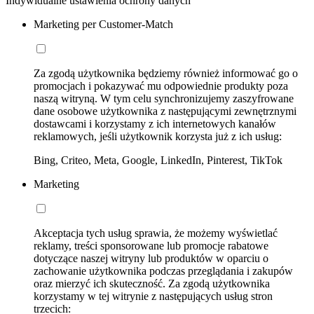
Indywidualne ustawienia ochrony danych
Marketing per Customer-Match
Za zgodą użytkownika będziemy również informować go o
promocjach i pokazywać mu odpowiednie produkty poza
naszą witryną. W tym celu synchronizujemy zaszyfrowane
dane osobowe użytkownika z następującymi zewnętrznymi
dostawcami i korzystamy z ich internetowych kanałów
reklamowych, jeśli użytkownik korzysta już z ich usług:
Bing, Criteo, Meta, Google, LinkedIn, Pinterest, TikTok
Marketing
Akceptacja tych usług sprawia, że możemy wyświetlać
reklamy, treści sponsorowane lub promocje rabatowe
dotyczące naszej witryny lub produktów w oparciu o
zachowanie użytkownika podczas przeglądania i zakupów
oraz mierzyć ich skuteczność. Za zgodą użytkownika
korzystamy w tej witrynie z następujących usług stron
trzecich: