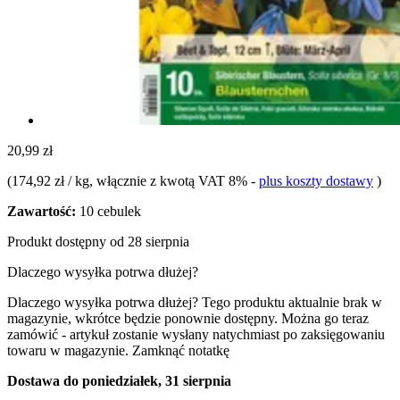
20,99 zł
(
174,92 zł / kg
, włącznie z kwotą VAT 8%
-
plus koszty dostawy
)
Zawartość:
10 cebulek
Produkt dostępny od 28 sierpnia
Dlaczego wysyłka potrwa dłużej?
Dlaczego wysyłka potrwa dłużej?
Tego produktu aktualnie brak w
magazynie, wkrótce będzie ponownie dostępny. Można go teraz
zamówić - artykuł zostanie wysłany natychmiast po zaksięgowaniu
towaru w magazynie.
Zamknąć notatkę
Dostawa do poniedziałek, 31 sierpnia