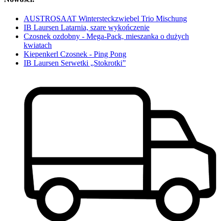
AUSTROSAAT Wintersteckzwiebel Trio Mischung
IB Laursen Latarnia, szare wykończenie
Czosnek ozdobny - Mega-Pack, mieszanka o dużych
kwiatach
Kiepenkerl Czosnek - Ping Pong
IB Laursen Serwetki „Stokrotki”