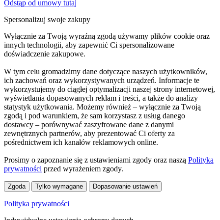
Odstąp od umowy tutaj
Spersonalizuj swoje zakupy
Wyłącznie za Twoją wyraźną zgodą używamy plików cookie oraz
innych technologii, aby zapewnić Ci spersonalizowane
doświadczenie zakupowe.
W tym celu gromadzimy dane dotyczące naszych użytkowników,
ich zachowań oraz wykorzystywanych urządzeń. Informacje te
wykorzystujemy do ciągłej optymalizacji naszej strony internetowej,
wyświetlania dopasowanych reklam i treści, a także do analizy
statystyk użytkowania. Możemy również – wyłącznie za Twoją
zgodą i pod warunkiem, że sam korzystasz z usług danego
dostawcy – porównywać zaszyfrowane dane z danymi
zewnętrznych partnerów, aby prezentować Ci oferty za
pośrednictwem ich kanałów reklamowych online.
Prosimy o zapoznanie się z ustawieniami zgody oraz naszą
Polityką
prywatności
przed wyrażeniem zgody.
Zgoda
Tylko wymagane
Dopasowanie ustawień
Polityka prywatności