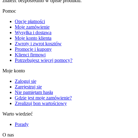
znaleźć bezpośrednio w opisie produktu.
Pomoc
Opcje płatności
Moje zamówienie
Wysyłka i dostawa
Moje konto klienta
Zwroty i zwrot kosztów
Promocje i kupony
Klienci firmowi
Potrzebujesz więcej pomocy?
Moje konto
Zaloguj się
Zarejestruj się
Nie pamiętam hasła
Gdzie jest moje zamówienie?
Zrealizuj bon wartościowy
Warto wiedzieć
Porady
O nas