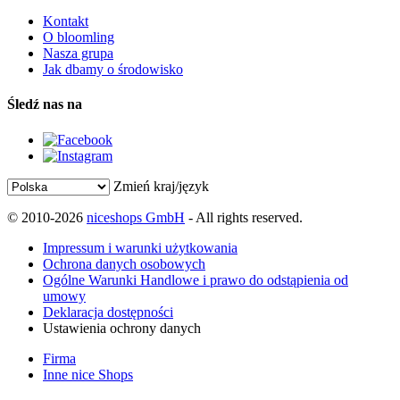
Kontakt
O bloomling
Nasza grupa
Jak dbamy o środowisko
Śledź nas na
Zmień kraj/język
© 2010-2026
niceshops GmbH
- All rights reserved.
Impressum i warunki użytkowania
Ochrona danych osobowych
Ogólne Warunki Handlowe i prawo do odstąpienia od
umowy
Deklaracja dostępności
Ustawienia ochrony danych
Firma
Inne nice Shops