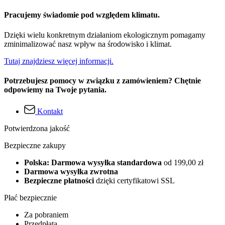
Pracujemy świadomie pod względem klimatu.
Dzięki wielu konkretnym działaniom ekologicznym pomagamy
zminimalizować nasz wpływ na środowisko i klimat.
Tutaj znajdziesz więcej informacji.
Potrzebujesz pomocy w związku z zamówieniem? Chętnie
odpowiemy na Twoje pytania.
Kontakt
Potwierdzona jakość
Bezpieczne zakupy
Polska: Darmowa wysyłka standardowa
od 199,00 zł
Darmowa wysyłka zwrotna
Bezpieczne płatności
dzięki certyfikatowi SSL
Płać bezpiecznie
Za pobraniem
Przedpłata