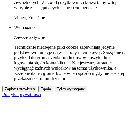
zewnętrznych. Za zgodą użytkownika korzystamy w tej
witrynie z następujących usług stron trzecich:
Vimeo, YouTube
Wymagane
Zawsze aktywne
Technicznie niezbędne pliki cookie zapewniają jedynie
podstawowe funkcje naszej strony internetowej. Służą one na
przykład do gromadzenia produktów w koszyku lub
logowania się do konta klienta. Nie jesteśmy w stanie
wyciągnąć żadnych wniosków na temat użytkownika, a
wszelkie dane zgromadzone w ten sposób nigdy nie zostaną
przekazane stronom trzecim.
Zapisz ustawienia
Zgoda
Tylko wymagane
Polityka prywatności