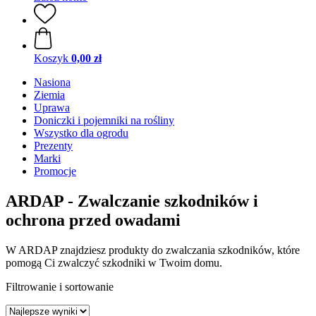
Koszyk
0,00 zł
Nasiona
Ziemia
Uprawa
Doniczki i pojemniki na rośliny
Wszystko dla ogrodu
Prezenty
Marki
Promocje
ARDAP - Zwalczanie szkodników i
ochrona przed owadami
W ARDAP znajdziesz produkty do zwalczania szkodników, które
pomogą Ci zwalczyć szkodniki w Twoim domu.
Filtrowanie i sortowanie