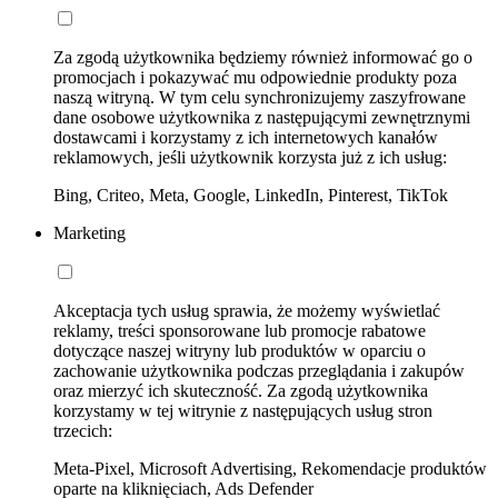
Za zgodą użytkownika będziemy również informować go o
promocjach i pokazywać mu odpowiednie produkty poza
naszą witryną. W tym celu synchronizujemy zaszyfrowane
dane osobowe użytkownika z następującymi zewnętrznymi
dostawcami i korzystamy z ich internetowych kanałów
reklamowych, jeśli użytkownik korzysta już z ich usług:
Bing, Criteo, Meta, Google, LinkedIn, Pinterest, TikTok
Marketing
Akceptacja tych usług sprawia, że możemy wyświetlać
reklamy, treści sponsorowane lub promocje rabatowe
dotyczące naszej witryny lub produktów w oparciu o
zachowanie użytkownika podczas przeglądania i zakupów
oraz mierzyć ich skuteczność. Za zgodą użytkownika
korzystamy w tej witrynie z następujących usług stron
trzecich:
Meta-Pixel, Microsoft Advertising, Rekomendacje produktów
oparte na kliknięciach, Ads Defender