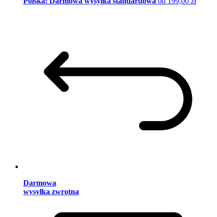
Polska: Darmowa wysyłka standardowa
od 199,00 zł
Darmowa
wysyłka zwrotna