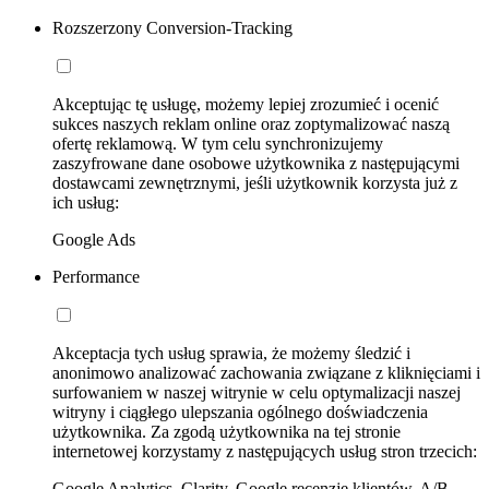
Rozszerzony Conversion-Tracking
Akceptując tę usługę, możemy lepiej zrozumieć i ocenić
sukces naszych reklam online oraz zoptymalizować naszą
ofertę reklamową. W tym celu synchronizujemy
zaszyfrowane dane osobowe użytkownika z następującymi
dostawcami zewnętrznymi, jeśli użytkownik korzysta już z
ich usług:
Google Ads
Performance
Akceptacja tych usług sprawia, że możemy śledzić i
anonimowo analizować zachowania związane z kliknięciami i
surfowaniem w naszej witrynie w celu optymalizacji naszej
witryny i ciągłego ulepszania ogólnego doświadczenia
użytkownika. Za zgodą użytkownika na tej stronie
internetowej korzystamy z następujących usług stron trzecich:
Google Analytics, Clarity, Google recenzje klientów, A/B-