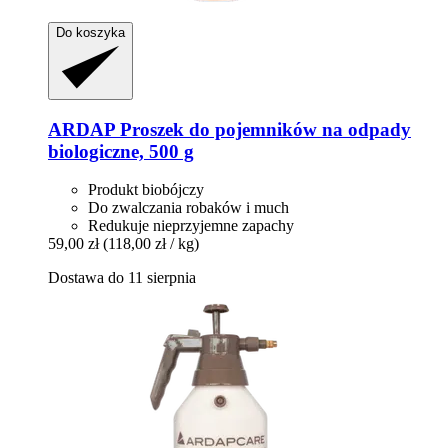
Do koszyka
ARDAP
Proszek do pojemników na odpady
biologiczne, 500 g
Produkt biobójczy
Do zwalczania robaków i much
Redukuje nieprzyjemne zapachy
59,00 zł
(118,00 zł / kg)
Dostawa do 11 sierpnia