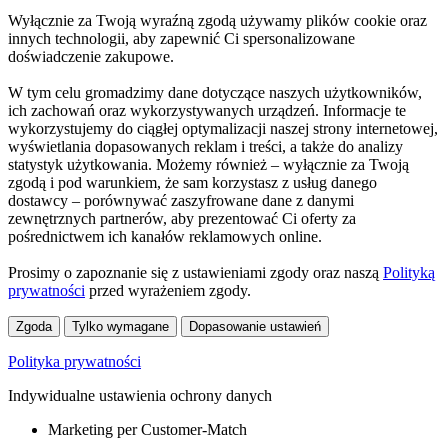
Wyłącznie za Twoją wyraźną zgodą używamy plików cookie oraz
innych technologii, aby zapewnić Ci spersonalizowane
doświadczenie zakupowe.
W tym celu gromadzimy dane dotyczące naszych użytkowników,
ich zachowań oraz wykorzystywanych urządzeń. Informacje te
wykorzystujemy do ciągłej optymalizacji naszej strony internetowej,
wyświetlania dopasowanych reklam i treści, a także do analizy
statystyk użytkowania. Możemy również – wyłącznie za Twoją
zgodą i pod warunkiem, że sam korzystasz z usług danego
dostawcy – porównywać zaszyfrowane dane z danymi
zewnętrznych partnerów, aby prezentować Ci oferty za
pośrednictwem ich kanałów reklamowych online.
Prosimy o zapoznanie się z ustawieniami zgody oraz naszą
Polityką
prywatności
przed wyrażeniem zgody.
Zgoda
Tylko wymagane
Dopasowanie ustawień
Polityka prywatności
Indywidualne ustawienia ochrony danych
Marketing per Customer-Match