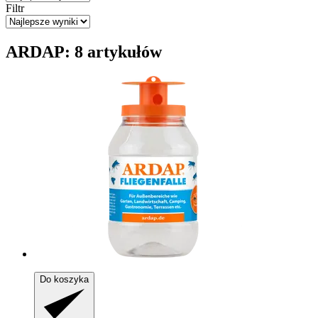
Filtr
ARDAP: 8 artykułów
Do koszyka