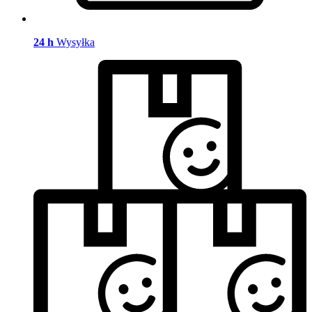
24 h
Wysyłka