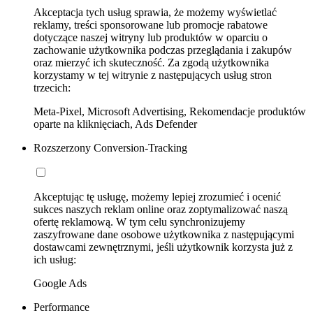
Akceptacja tych usług sprawia, że możemy wyświetlać
reklamy, treści sponsorowane lub promocje rabatowe
dotyczące naszej witryny lub produktów w oparciu o
zachowanie użytkownika podczas przeglądania i zakupów
oraz mierzyć ich skuteczność. Za zgodą użytkownika
korzystamy w tej witrynie z następujących usług stron
trzecich:
Meta-Pixel, Microsoft Advertising, Rekomendacje produktów
oparte na kliknięciach, Ads Defender
Rozszerzony Conversion-Tracking
Akceptując tę usługę, możemy lepiej zrozumieć i ocenić
sukces naszych reklam online oraz zoptymalizować naszą
ofertę reklamową. W tym celu synchronizujemy
zaszyfrowane dane osobowe użytkownika z następującymi
dostawcami zewnętrznymi, jeśli użytkownik korzysta już z
ich usług:
Google Ads
Performance