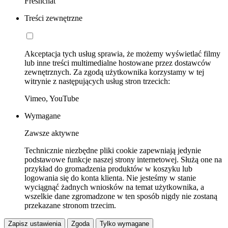
Freshchat
Treści zewnętrzne
Akceptacja tych usług sprawia, że możemy wyświetlać filmy
lub inne treści multimedialne hostowane przez dostawców
zewnętrznych. Za zgodą użytkownika korzystamy w tej
witrynie z następujących usług stron trzecich:
Vimeo, YouTube
Wymagane
Zawsze aktywne
Technicznie niezbędne pliki cookie zapewniają jedynie
podstawowe funkcje naszej strony internetowej. Służą one na
przykład do gromadzenia produktów w koszyku lub
logowania się do konta klienta. Nie jesteśmy w stanie
wyciągnąć żadnych wniosków na temat użytkownika, a
wszelkie dane zgromadzone w ten sposób nigdy nie zostaną
przekazane stronom trzecim.
Zapisz ustawienia
Zgoda
Tylko wymagane