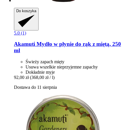
Do koszyka
5.0 (1)
Akamuti
Mydło w płynie do rąk z miętą, 250
ml
Świeży zapach mięty
Usuwa wszelkie nieprzyjemne zapachy
Dokładnie myje
92,00 zł
(368,00 zł / l)
Dostawa do 11 sierpnia