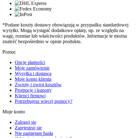
*Podane koszty dostawy obowiązują w przypadku standardowej
wysyłki. Mogą wystąpić dodatkowe opłaty, np. ze względu na
wagę, rozmiar lub właściwości produktów. Informacje te można
znaleźć bezpośrednio w opisie produktu.
Pomoc
Opcje płatności
Moje zamówienie
Wysyłka i dostawa
Moje konto klienta
Zwroty i zwrot kosztów
Promocje i kupony
Klienci firmowi
Potrzebujesz więcej pomocy?
Moje konto
Zaloguj się
Zarejestruj się
Nie pamiętam hasła