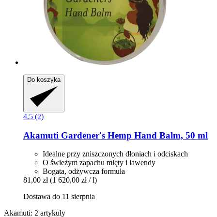
Do koszyka
4.5 (2)
Akamuti
Gardener's Hemp Hand Balm, 50 ml
Idealne przy zniszczonych dłoniach i odciskach
O świeżym zapachu mięty i lawendy
Bogata, odżywcza formuła
81,00 zł
(1 620,00 zł / l)
Dostawa do 11 sierpnia
Akamuti: 2 artykuły