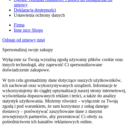
umowy
Deklaracja dostępności
Ustawienia ochrony danych
Firma
Inne nice Shops
Odstąp od umowy tutaj
Spersonalizuj swoje zakupy
Wyłącznie za Twoją wyraźną zgodą używamy plików cookie oraz
innych technologii, aby zapewnić Ci spersonalizowane
doświadczenie zakupowe.
W tym celu gromadzimy dane dotyczące naszych użytkowników,
ich zachowań oraz wykorzystywanych urządzeń. Informacje te
wykorzystujemy do ciągłej optymalizacji naszej strony internetowej,
wyświetlania dopasowanych reklam i treści, a także do analizy
statystyk użytkowania. Możemy również – wyłącznie za Twoją
zgodą i pod warunkiem, że sam korzystasz z usług danego
dostawcy – porównywać zaszyfrowane dane z danymi
zewnętrznych partnerów, aby prezentować Ci oferty za
pośrednictwem ich kanałów reklamowych online.