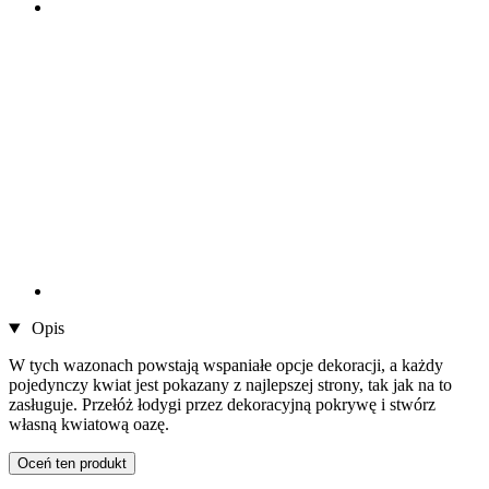
Opis
W tych wazonach powstają wspaniałe opcje dekoracji, a każdy
pojedynczy kwiat jest pokazany z najlepszej strony, tak jak na to
zasługuje. Przełóż łodygi przez dekoracyjną pokrywę i stwórz
własną kwiatową oazę.
Oceń ten produkt