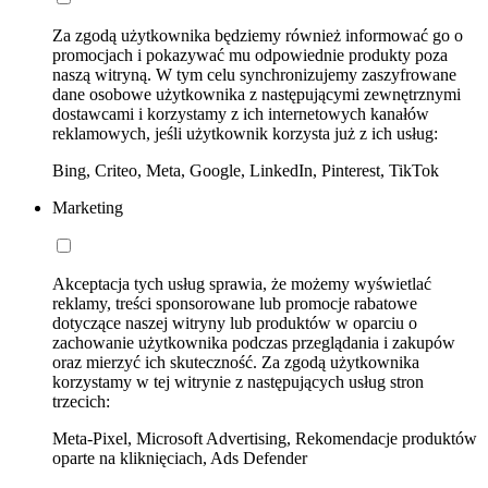
Za zgodą użytkownika będziemy również informować go o
promocjach i pokazywać mu odpowiednie produkty poza
naszą witryną. W tym celu synchronizujemy zaszyfrowane
dane osobowe użytkownika z następującymi zewnętrznymi
dostawcami i korzystamy z ich internetowych kanałów
reklamowych, jeśli użytkownik korzysta już z ich usług:
Bing, Criteo, Meta, Google, LinkedIn, Pinterest, TikTok
Marketing
Akceptacja tych usług sprawia, że możemy wyświetlać
reklamy, treści sponsorowane lub promocje rabatowe
dotyczące naszej witryny lub produktów w oparciu o
zachowanie użytkownika podczas przeglądania i zakupów
oraz mierzyć ich skuteczność. Za zgodą użytkownika
korzystamy w tej witrynie z następujących usług stron
trzecich:
Meta-Pixel, Microsoft Advertising, Rekomendacje produktów
oparte na kliknięciach, Ads Defender