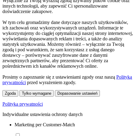
Wyłącznie za Twoją wyraźną zgodą używamy plików cookie oraz
innych technologii, aby zapewnić Ci spersonalizowane
doświadczenie zakupowe.
W tym celu gromadzimy dane dotyczące naszych użytkowników,
ich zachowań oraz wykorzystywanych urządzeń. Informacje te
wykorzystujemy do ciągłej optymalizacji naszej strony internetowej,
wyświetlania dopasowanych reklam i treści, a także do analizy
statystyk użytkowania. Możemy również – wyłącznie za Twoją
zgodą i pod warunkiem, że sam korzystasz z usług danego
dostawcy – porównywać zaszyfrowane dane z danymi
zewnętrznych partnerów, aby prezentować Ci oferty za
pośrednictwem ich kanałów reklamowych online.
Prosimy o zapoznanie się z ustawieniami zgody oraz naszą
Polityką
prywatności
przed wyrażeniem zgody.
Zgoda
Tylko wymagane
Dopasowanie ustawień
Polityka prywatności
Indywidualne ustawienia ochrony danych
Marketing per Customer-Match