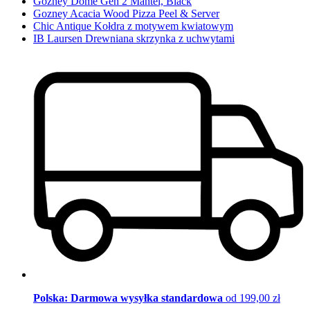
Gozney Dome Gen 2 Mantel, Black
Gozney Acacia Wood Pizza Peel & Server
Chic Antique Kołdra z motywem kwiatowym
IB Laursen Drewniana skrzynka z uchwytami
Polska: Darmowa wysyłka standardowa
od 199,00 zł