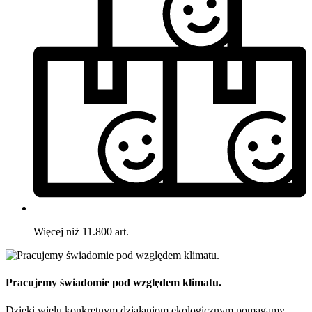
Więcej niż 11.800 art.
Pracujemy świadomie pod względem klimatu.
Dzięki wielu konkretnym działaniom ekologicznym pomagamy