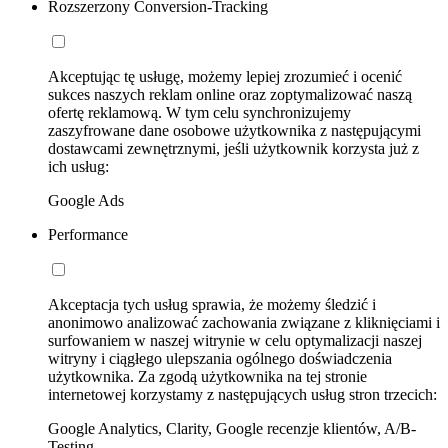
Rozszerzony Conversion-Tracking
Akceptując tę usługę, możemy lepiej zrozumieć i ocenić
sukces naszych reklam online oraz zoptymalizować naszą
ofertę reklamową. W tym celu synchronizujemy
zaszyfrowane dane osobowe użytkownika z następującymi
dostawcami zewnętrznymi, jeśli użytkownik korzysta już z
ich usług:
Google Ads
Performance
Akceptacja tych usług sprawia, że możemy śledzić i
anonimowo analizować zachowania związane z kliknięciami i
surfowaniem w naszej witrynie w celu optymalizacji naszej
witryny i ciągłego ulepszania ogólnego doświadczenia
użytkownika. Za zgodą użytkownika na tej stronie
internetowej korzystamy z następujących usług stron trzecich:
Google Analytics, Clarity, Google recenzje klientów, A/B-
Testing